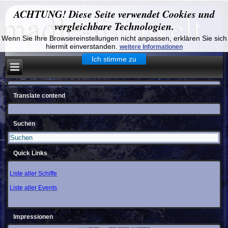
ACHTUNG! Diese Seite verwendet Cookies und
vergleichbare Technologien.
Wenn Sie Ihre Browsereinstellungen nicht anpassen, erklären Sie sich
hiermit einverstanden.
weitere Informationen
Ich stimme zu
Translate contend
Suchen
Quick Links
Liste aller Schiffe
Liste aller Events
Impressionen