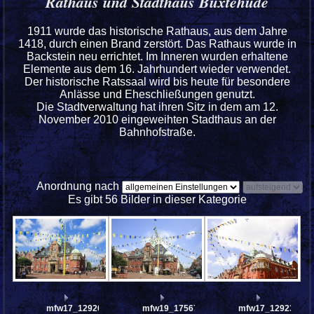
Rathaus und Stadthaus Buxtehude
1911 wurde das historische Rathaus, aus dem Jahre
1418, durch einen Brand zerstört. Das Rathaus wurde in
Backstein neu errichtet. Im Inneren wurden erhaltene
Elemente aus dem 16. Jahrhundert wieder verwendet.
Der historische Ratssaal wird bis heute für besondere
Anlässe und Eheschließungen genutzt.
Die Stadtverwaltung hat ihren Sitz in dem am 12.
November 2010 eingeweihten Stadthaus an der
Bahnhofstraße.
Anordnung nach
Es gibt 56 Bilder in dieser Kategorie
mfw17_129201
mfw19_175670
mfw17_129236