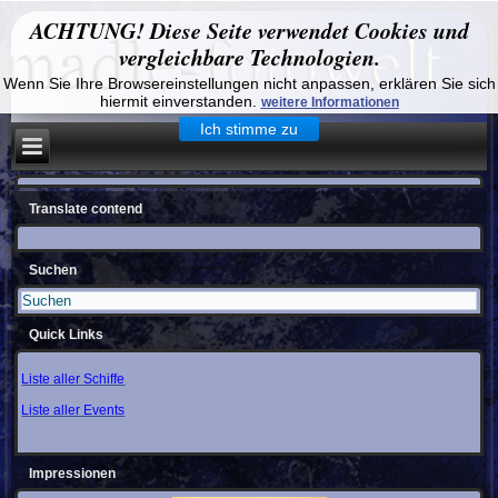
ACHTUNG! Diese Seite verwendet Cookies und
vergleichbare Technologien.
Wenn Sie Ihre Browsereinstellungen nicht anpassen, erklären Sie sich
hiermit einverstanden.
weitere Informationen
Ich stimme zu
Translate contend
Suchen
Quick Links
Liste aller Schiffe
Liste aller Events
Impressionen