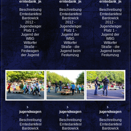
erntedank_jw_p1_mfw12__008057
erntedank_jw_p1_mfw12__008053
erntedank_jw_p1
Beschreibung:
Beschreibung:
Beschreibung:
Erntedankfest
Erntedankfest
Erntedankfest
Bardowick
Bardowick
Bardowick
2012 -
2012 -
2012 -
Jugendwagen
Jugendwagen
Jugendwagen
Platz 1 -
Platz 1 -
Platz 1 -
Jugend der
Jugend der
Jugend der
WBG
WBG
WBG
Wittorfer
Wittorfer
Wittorfer
Straße -
Straße - die
Straße - die
Festwagen
Jugend beim
Jugend beim
der Jugend
Festumzug
Festumzug
jugendwagen_2012_p1_mfw12__008634
jugendwagen_2012_p1_mfw12__008628
jugendwagen_201
Beschreibung:
Beschreibung:
Beschreibung:
Erntedankfest
Erntedankfest
Erntedankfest
Bardowick
Bardowick
Bardowick