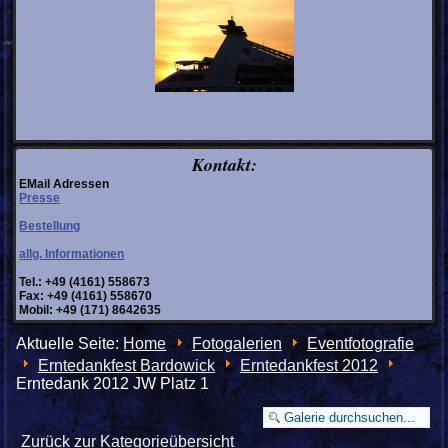
Kontakt:
EMail Adressen
Presse
Bestellung
allg. Informationen
Tel.: +49 (4161) 558673
Fax: +49 (4161) 558670
Mobil: +49 (171) 8642635
Aktuelle Seite:
Home
Fotogalerien
Eventfotografie
Erntedankfest Bardowick
Erntedankfest 2012
Erntedank 2012 JW Platz 1
Zurück zur Kategorieübersicht