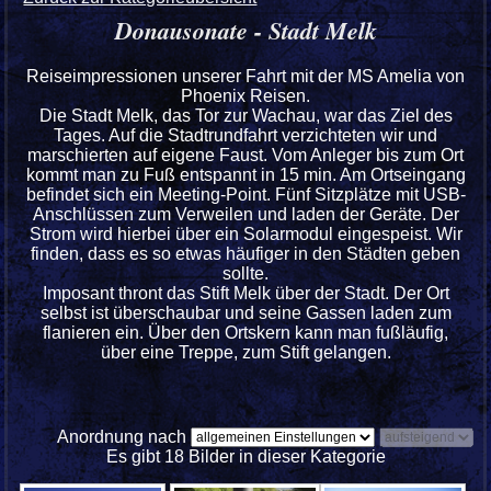
Donausonate - Stadt Melk
Reiseimpressionen unserer Fahrt mit der MS Amelia von
Phoenix Reisen.
Die Stadt Melk, das Tor zur Wachau, war das Ziel des
Tages. Auf die Stadtrundfahrt verzichteten wir und
marschierten auf eigene Faust. Vom Anleger bis zum Ort
kommt man zu Fuß entspannt in 15 min. Am Ortseingang
befindet sich ein Meeting-Point. Fünf Sitzplätze mit USB-
Anschlüssen zum Verweilen und laden der Geräte. Der
Strom wird hierbei über ein Solarmodul eingespeist. Wir
finden, dass es so etwas häufiger in den Städten geben
sollte.
Imposant thront das Stift Melk über der Stadt. Der Ort
selbst ist überschaubar und seine Gassen laden zum
flanieren ein. Über den Ortskern kann man fußläufig,
über eine Treppe, zum Stift gelangen.
Anordnung nach
Es gibt 18 Bilder in dieser Kategorie