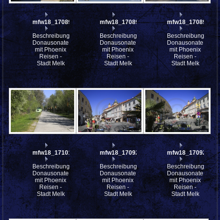
mfw18_170898
mfw18_170897
mfw18_170892
Beschreibung:
Beschreibung:
Beschreibung:
Donausonate
Donausonate
Donausonate
mit Phoenix
mit Phoenix
mit Phoenix
Reisen -
Reisen -
Reisen -
Stadt Melk
Stadt Melk
Stadt Melk
mfw18_171015
mfw18_170929
mfw18_170926
Beschreibung:
Beschreibung:
Beschreibung:
Donausonate
Donausonate
Donausonate
mit Phoenix
mit Phoenix
mit Phoenix
Reisen -
Reisen -
Reisen -
Stadt Melk
Stadt Melk
Stadt Melk