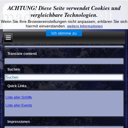
ACHTUNG! Diese Seite verwendet Cookies und
vergleichbare Technologien.
Wenn Sie Ihre Browsereinstellungen nicht anpassen, erklären Sie sich
hiermit einverstanden.
weitere Informationen
Ich stimme zu
Translate contend
Suchen
Quick Links
Liste aller Schiffe
Liste aller Events
Impressionen