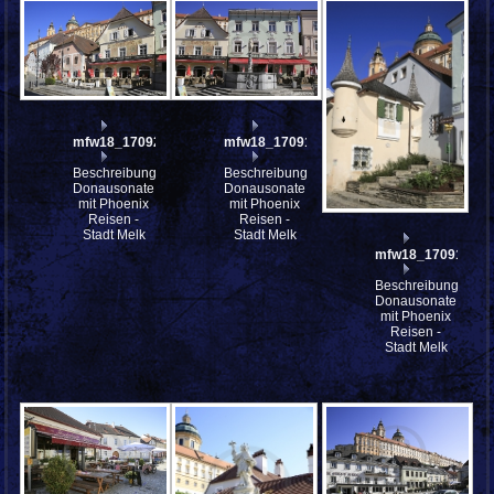
mfw18_170920
mfw18_170919
Beschreibung:
Beschreibung:
Donausonate
Donausonate
mit Phoenix
mit Phoenix
Reisen -
Reisen -
Stadt Melk
Stadt Melk
mfw18_170918
Beschreibung:
Donausonate
mit Phoenix
Reisen -
Stadt Melk