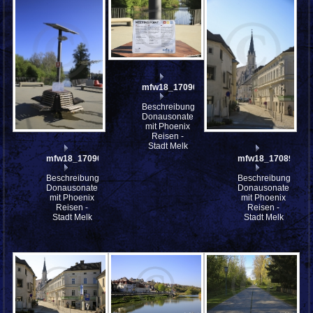
mfw18_170903
Beschreibung:
Donausonate
mit Phoenix
Reisen -
Stadt Melk
mfw18_170904
mfw18_170899
Beschreibung:
Beschreibung:
Donausonate
Donausonate
mit Phoenix
mit Phoenix
Reisen -
Reisen -
Stadt Melk
Stadt Melk