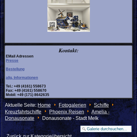
Kontakt:
EMail Adressen
Presse
Bestellung
allg. Informationen
Tel.: +49 (4161) 558673
Fax: +49 (4161) 558670
Mobil: +49 (171) 8642635
Aktuelle Seite:
Home
Fotogalerien
Schiffe
Kreuzfahrtschiffe
Phoenix Reisen
Amelia -
Donausonate
Donausonate - Stadt Melk
Zurück zur Kategorieübersicht