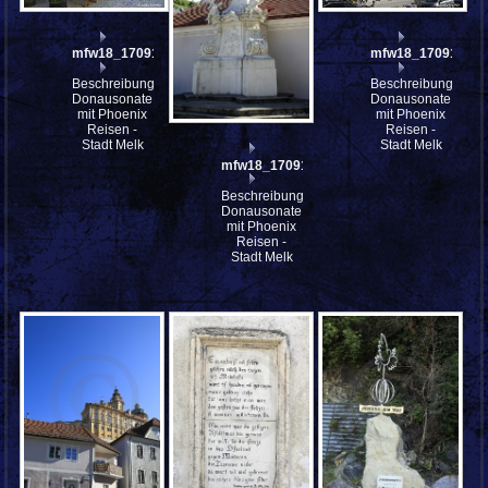
mfw18_170917
mfw18_170914
Beschreibung:
Beschreibung:
Donausonate
Donausonate
mit Phoenix
mit Phoenix
Reisen -
Reisen -
Stadt Melk
Stadt Melk
mfw18_170916
Beschreibung:
Donausonate
mit Phoenix
Reisen -
Stadt Melk