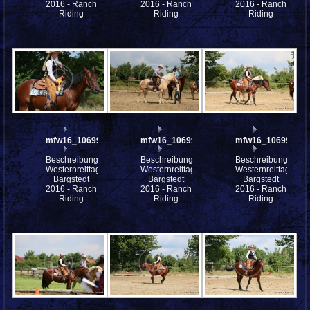
2016 - Ranch
2016 - Ranch
2016 - Ranch
Riding
Riding
Riding
mfw16_106997ww
mfw16_106996ww
mfw16_106995ww
Beschreibung:
Beschreibung:
Beschreibung:
Westernreittage
Westernreittage
Westernreittage
Bargstedt
Bargstedt
Bargstedt
2016 - Ranch
2016 - Ranch
2016 - Ranch
Riding
Riding
Riding