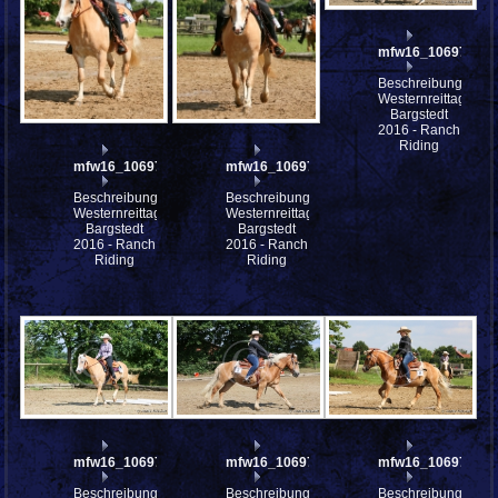
mfw16_106975ww
Beschreibung:
Westernreittage
Bargstedt
2016 - Ranch
Riding
mfw16_106977ww
mfw16_106976ww
Beschreibung:
Beschreibung:
Westernreittage
Westernreittage
Bargstedt
Bargstedt
2016 - Ranch
2016 - Ranch
Riding
Riding
mfw16_106973ww
mfw16_106972ww
mfw16_106971ww
Beschreibung:
Beschreibung:
Beschreibung: