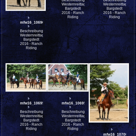
Beschreibung:
Beschreibung:
Westernreittage
Westernreittage
Bargstedt
Bargstedt
2016 - Ranch
2016 - Ranch
Riding
Riding
mfw16_106963ww
Beschreibung:
Westernreittage
Bargstedt
2016 - Ranch
Riding
mfw16_106957ww
mfw16_106953ww
Beschreibung:
Beschreibung:
Westernreittage
Westernreittage
Bargstedt
Bargstedt
2016 - Ranch
2016 - Ranch
Riding
Riding
mfw16_107001ww