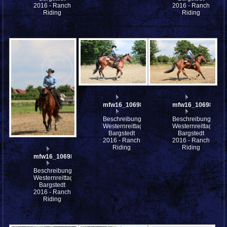
2016 - Ranch
2016 - Ranch
Riding
Riding
mfw16_106983ww
mfw16_106982ww
Beschreibung:
Beschreibung:
Westernreittage
Westernreittage
Bargstedt
Bargstedt
2016 - Ranch
2016 - Ranch
Riding
Riding
mfw16_106984ww
Beschreibung:
Westernreittage
Bargstedt
2016 - Ranch
Riding