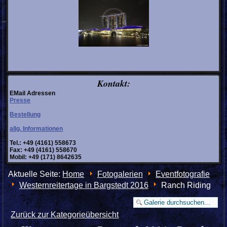
Kontakt:
EMail Adressen
Presse
Bestellung
allg. Informationen
Tel.: +49 (4161) 558673
Fax: +49 (4161) 558670
Mobil: +49 (171) 8642635
Aktuelle Seite:
Home
Fotogalerien
Eventfotografie
Westernreitertage in Bargstedt 2016
Ranch Riding
Zurück zur Kategorieübersicht