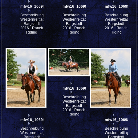
mfw16_106994ww
mfw16_106992ww
mfw16_106991ww
Beschreibung:
Beschreibung:
Beschreibung:
Westernreittage
Westernreittage
Westernreittage
Bargstedt
Bargstedt
Bargstedt
2016 - Ranch
2016 - Ranch
2016 - Ranch
Riding
Riding
Riding
mfw16_106988ww
Beschreibung:
Westernreittage
Bargstedt
2016 - Ranch
Riding
mfw16_106990ww
mfw16_106985ww
Beschreibung:
Beschreibung:
Westernreittage
Westernreittage
Bargstedt
Bargstedt