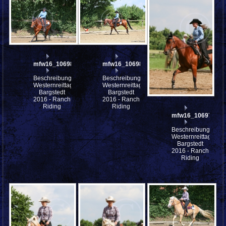
mfw16_106981ww
mfw16_106980ww
Beschreibung:
Beschreibung:
Westernreittage
Westernreittage
Bargstedt
Bargstedt
2016 - Ranch
2016 - Ranch
Riding
Riding
mfw16_106979ww
Beschreibung:
Westernreittage
Bargstedt
2016 - Ranch
Riding