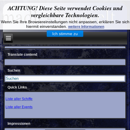
ACHTUNG! Diese Seite verwendet Cookies und
vergleichbare Technologien.
Wenn Sie Ihre Browsereinstellungen nicht anpassen, erklären Sie sich
hiermit einverstanden.
weitere Informationen
Ich stimme zu
Translate contend
Suchen
Quick Links
Liste aller Schiffe
Liste aller Events
Impressionen