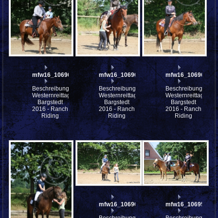
mfw16_106966ww
mfw16_106965ww
mfw16_106964ww
Beschreibung:
Beschreibung:
Beschreibung:
Westernreittage
Westernreittage
Westernreittage
Bargstedt
Bargstedt
Bargstedt
2016 - Ranch
2016 - Ranch
2016 - Ranch
Riding
Riding
Riding
mfw16_106962ww
mfw16_106958ww