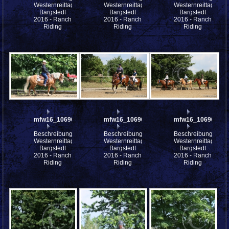
Westernreittage
Westernreittage
Westernreittage
Bargstedt
Bargstedt
Bargstedt
2016 - Ranch
2016 - Ranch
2016 - Ranch
Riding
Riding
Riding
mfw16_106969ww
mfw16_106968ww
mfw16_106967ww
Beschreibung:
Beschreibung:
Beschreibung:
Westernreittage
Westernreittage
Westernreittage
Bargstedt
Bargstedt
Bargstedt
2016 - Ranch
2016 - Ranch
2016 - Ranch
Riding
Riding
Riding