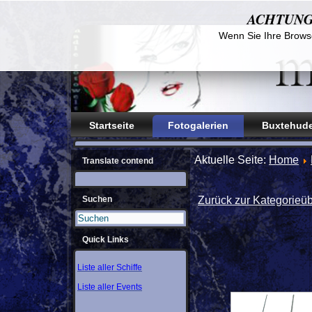
ACHTUNG! D
Wenn Sie Ihre Browse
Startseite
Fotogalerien
Buxtehude
Aktuelle Seite:
Home
Translate contend
Suchen
Zurück zur Kategorieüb
Quick Links
Liste aller Schiffe
Liste aller Events