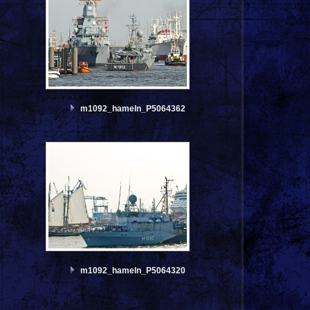
m1092_hameln_P5064362
m1092_hameln_P5064320