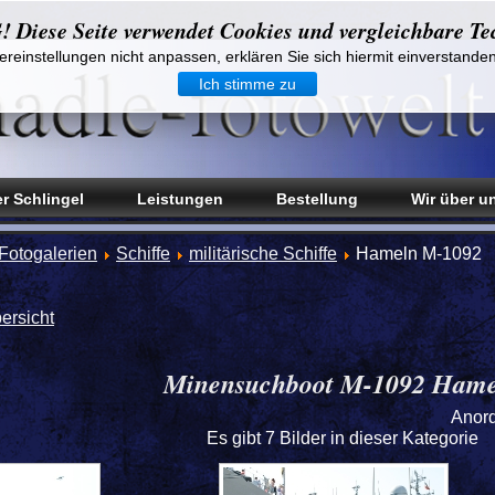
iese Seite verwendet Cookies und vergleichbare Te
reinstellungen nicht anpassen, erklären Sie sich hiermit einverstande
Ich stimme zu
r Schlingel
Leistungen
Bestellung
Wir über u
Fotogalerien
Schiffe
militärische Schiffe
Hameln M-1092
ersicht
Minensuchboot M-1092 Hame
Anor
Es gibt 7 Bilder in dieser Kategorie