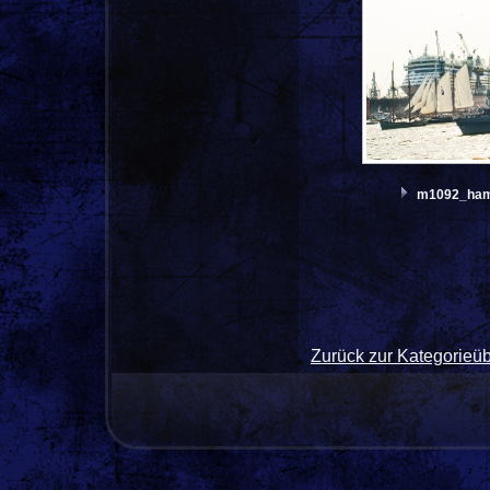
m1092_ham
Zurück zur Kategorieüb