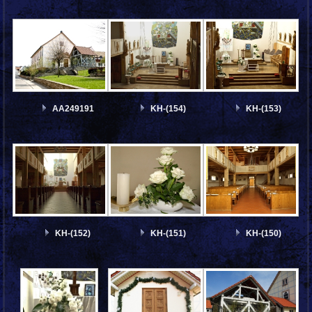
AA249191
KH-(154)
KH-(153)
KH-(152)
KH-(151)
KH-(150)