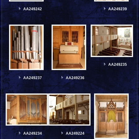
AA249242
AA249239
AA249235
AA249237
AA249236
AA249234
AA249224