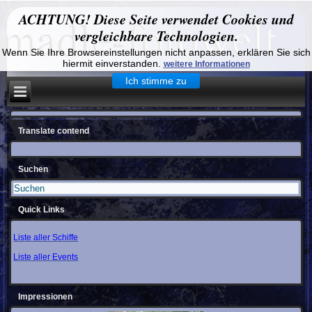
ACHTUNG! Diese Seite verwendet Cookies und
vergleichbare Technologien.
Wenn Sie Ihre Browsereinstellungen nicht anpassen, erklären Sie sich
hiermit einverstanden.
weitere Informationen
Ich stimme zu
Translate contend
Suchen
Quick Links
Liste aller Schiffe
Liste aller Events
Impressionen