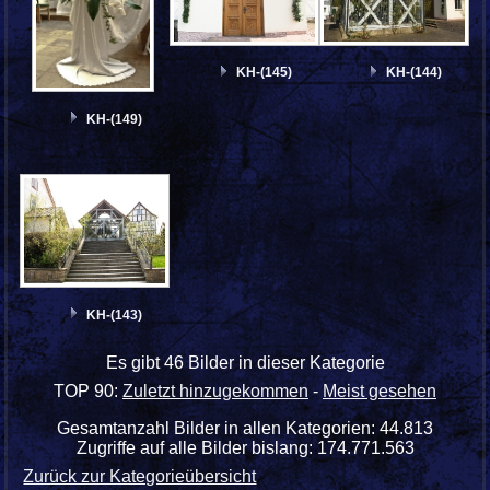
KH-(145)
KH-(144)
KH-(149)
KH-(143)
Es gibt 46 Bilder in dieser Kategorie
TOP 90:
Zuletzt hinzugekommen
-
Meist gesehen
Gesamtanzahl Bilder in allen Kategorien: 44.813
Zugriffe auf alle Bilder bislang: 174.771.563
Zurück zur Kategorieübersicht