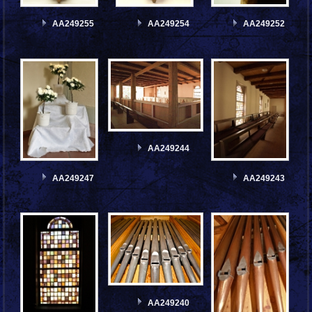
AA249255
AA249254
AA249252
AA249244
AA249247
AA249243
AA249240