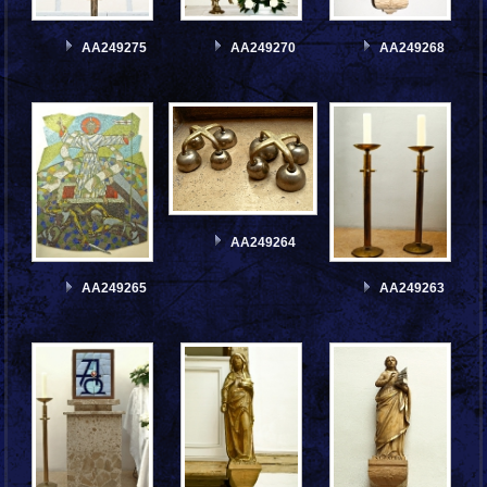
AA249275
AA249270
AA249268
AA249264
AA249265
AA249263