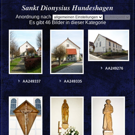
Sankt Dionysius Hundeshagen
Anordnung nach
Es gibt 46 Bilder in dieser Kategorie
AA249276
AA249337
AA249335