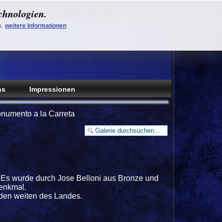
chnologien.
n.
weitere Informationen
ns
Impressionen
numento a la Carreta
 Es wurde durch Jose Belloni aus Bronze und
denkmal.
 den weiten des Landes.