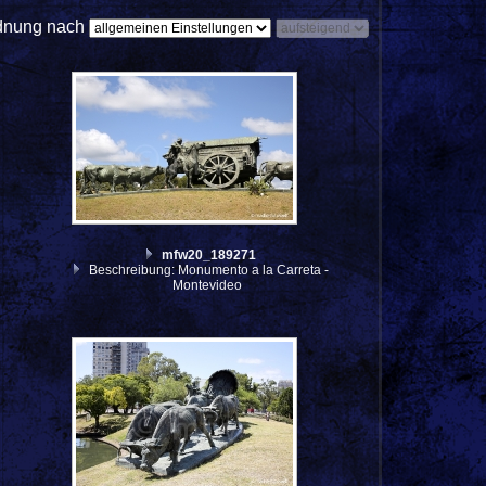
dnung nach
mfw20_189271
Beschreibung: Monumento a la Carreta -
Montevideo