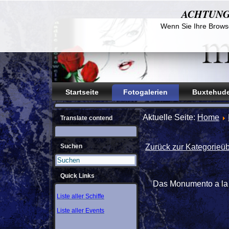
ACHTUNG! D
Wenn Sie Ihre Browse
Startseite
Fotogalerien
Buxtehude
Aktuelle Seite:
Home
Translate contend
Suchen
Zurück zur Kategorieüb
Quick Links
Das Monumento a la 
Liste aller Schiffe
Liste aller Events