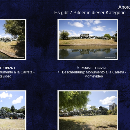
Anor
Es gibt 7 Bilder in dieser Kategorie
0_189263
mfw20_189261
umento a la Carreta -
Beschreibung: Monumento a la Carreta -
tevideo
Montevideo