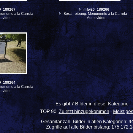
0_189267
mfw20_189266
umento a la Carreta -
Beschreibung: Monumento a la Carreta -
tevideo
Montevideo
0_189264
umento a la Carreta -
tevideo
Es gibt 7 Bilder in dieser Kategorie
TOP 90:
Zuletzt hinzugekommen
-
Meist ge
Gesamtanzahl Bilder in allen Kategorien: 4
Zugriffe auf alle Bilder bislang: 175.172.