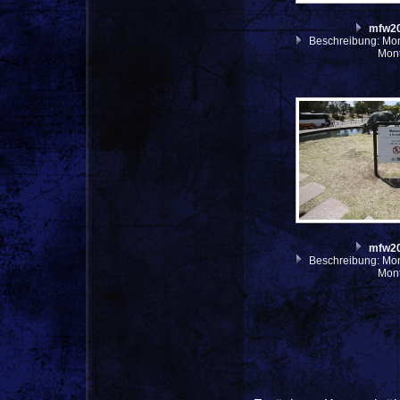
mfw2
Beschreibung: Mon
Mon
mfw2
Beschreibung: Mon
Mon