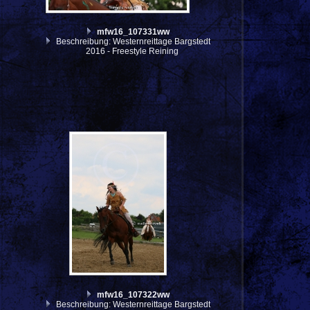
mfw16_107331ww
Beschreibung: Westernreittage Bargstedt
2016 - Freestyle Reining
mfw16_107322ww
Beschreibung: Westernreittage Bargstedt