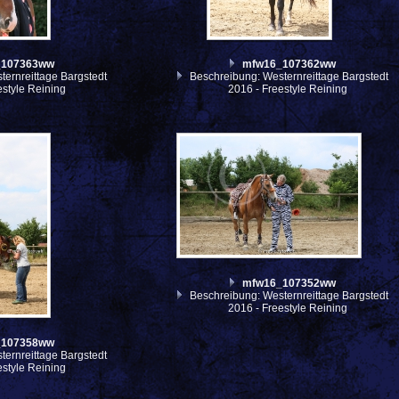
_107363ww
mfw16_107362ww
ernreittage Bargstedt
Beschreibung: Westernreittage Bargstedt
estyle Reining
2016 - Freestyle Reining
mfw16_107352ww
Beschreibung: Westernreittage Bargstedt
2016 - Freestyle Reining
_107358ww
ernreittage Bargstedt
estyle Reining