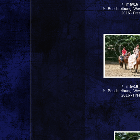
mfw16
Beschreibung: West
2016 - Fre
mfw16
Beschreibung: West
2016 - Fre