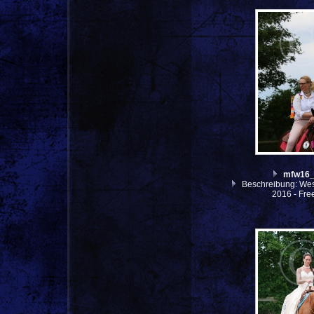
mfw16
Beschreibung: West
2016 - Fre