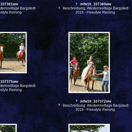
_107381ww
mfw16_107380ww
ernreittage Bargstedt
Beschreibung: Westernreittage Bargstedt
estyle Reining
2016 - Freestyle Reining
_107375ww
ernreittage Bargstedt
estyle Reining
mfw16_107372ww
Beschreibung: Westernreittage Bargstedt
2016 - Freestyle Reining