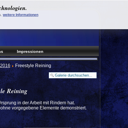
chnologien.
n.
weitere Informationen
ns
Impressionen
 2016
Freestyle Reining
yle Reining
rsprung in der Arbeit mit Rindern hat.
 ohne vorgegebene Elemente demonstriert.