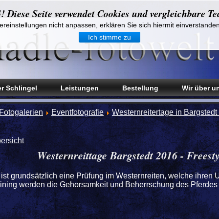
iese Seite verwendet Cookies und vergleichbare Te
reinstellungen nicht anpassen, erklären Sie sich hiermit einverstande
Ich stimme zu
r Schlingel
Leistungen
Bestellung
Wir über u
Fotogalerien
Eventfotografie
Westernreitertage in Bargstedt
ersicht
Westernreittage Bargstedt 2016 - Freest
ist grundsätzlich eine Prüfung im Westernreiten, welche ihren U
ining werden die Gehorsamkeit und Beherrschung des Pferdes