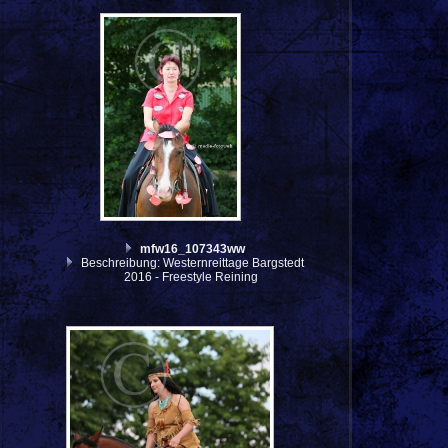
mfw16_107343ww
Beschreibung: Westernreittage Bargstedt
2016 - Freestyle Reining