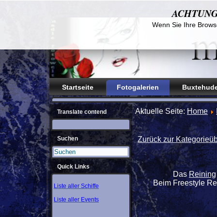
ACHTUNG! D
Wenn Sie Ihre Browse
Startseite
Fotogalerien
Buxtehude
Aktuelle Seite:
Home
Translate contend
Suchen
Zurück zur Kategorieüb
Quick Links
Das
Reining
Beim Freestyle Re
Liste aller Schiffe
Liste aller Events