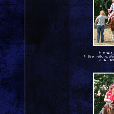
mfw16
Beschreibung: West
2016 - Fre