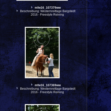
mfw16_107379ww
Beschreibung: Westernreittage Bargstedt
2016 - Freestyle Reining
mfw16_107369ww
Beschreibung: Westernreittage Bargstedt
2016 - Freestyle Reining