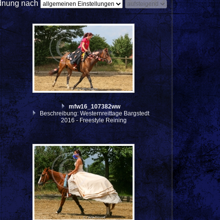
dnung nach
mfw16_107382ww
Beschreibung: Westernreittage Bargstedt
2016 - Freestyle Reining