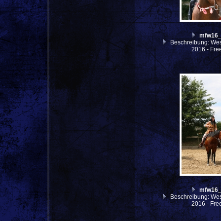
mfw16
Beschreibung: West
2016 - Fre
mfw16
Beschreibung: West
2016 - Fre