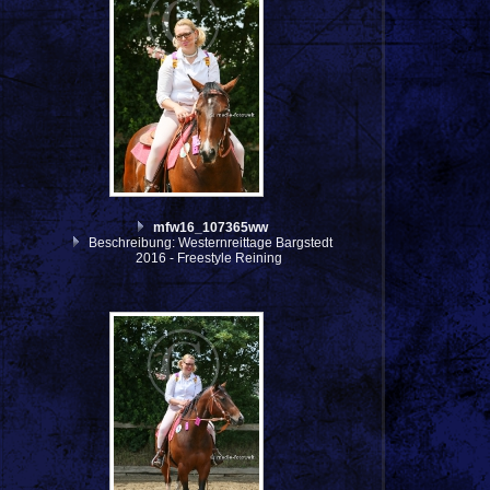
mfw16_107365ww
Beschreibung: Westernreittage Bargstedt
2016 - Freestyle Reining