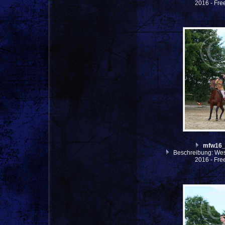
2016 - Fre
mfw16
Beschreibung: West
2016 - Fre