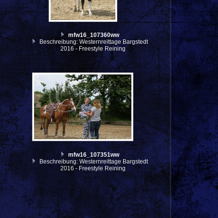
mfw16_107360ww
Beschreibung: Westernreittage Bargstedt
2016 - Freestyle Reining
mfw16_107351ww
Beschreibung: Westernreittage Bargstedt
2016 - Freestyle Reining