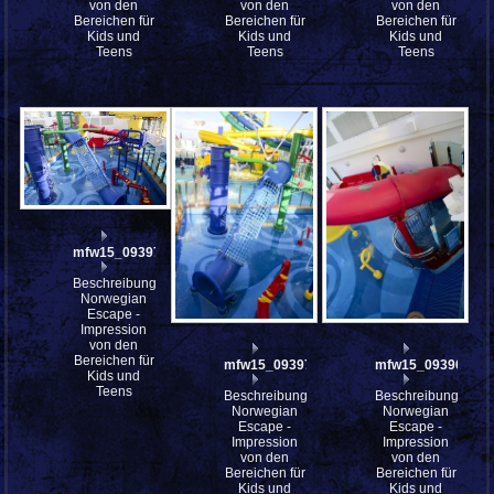
von den
von den
von den
Bereichen für
Bereichen für
Bereichen für
Kids und
Kids und
Kids und
Teens
Teens
Teens
mfw15_093971
Beschreibung:
Norwegian
Escape -
Impression
von den
Bereichen für
mfw15_093970
mfw15_093968
Kids und
Teens
Beschreibung:
Beschreibung:
Norwegian
Norwegian
Escape -
Escape -
Impression
Impression
von den
von den
Bereichen für
Bereichen für
Kids und
Kids und