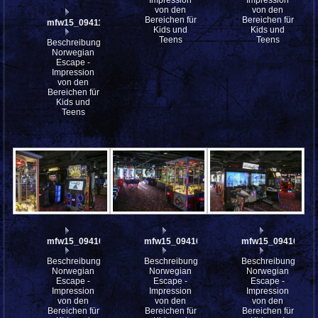
Impression
Impression
von den
von den
Bereichen für
Bereichen für
mfw15_094114
Kids und
Kids und
Teens
Teens
Beschreibung:
Norwegian
Escape -
Impression
von den
Bereichen für
Kids und
Teens
mfw15_094107
mfw15_094106
mfw15_094105
Beschreibung:
Beschreibung:
Beschreibung:
Norwegian
Norwegian
Norwegian
Escape -
Escape -
Escape -
Impression
Impression
Impression
von den
von den
von den
Bereichen für
Bereichen für
Bereichen für