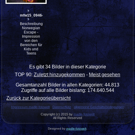
mfw15_094647
Beschreibung:
Norwegian
Escape -
Impression
von den
Bereichen für
Kids und
Teens
Es gibt 34 Bilder in dieser Kategorie
TOP 90:
Zuletzt hinzugekommen
-
Meist gesehen
Gesamtanzahl Bilder in allen Kategorien: 44.813
Zugriffe auf alle Bilder bislang: 174.640.544
Zurück zur Kategorieübersicht
Impressum madle-fotowelt
Datenschutz
allgemeine Geschäftsbedingungen
Copyright (c) 2015 by
madle-fotowelt
All Rights Reserved
Designed by
madle-fotowelt
.