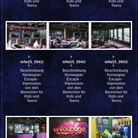
Kids und
Kids und
Kids und
Teens
Teens
Teens
mfw15_094104
mfw15_094103
mfw15_094102
Beschreibung:
Beschreibung:
Beschreibung:
Norwegian
Norwegian
Norwegian
Escape -
Escape -
Escape -
Impression
Impression
Impression
von den
von den
von den
Bereichen für
Bereichen für
Bereichen für
Kids und
Kids und
Kids und
Teens
Teens
Teens