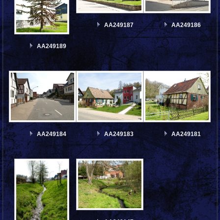
AA249187
AA249186
AA249189
AA249184
AA249183
AA249181