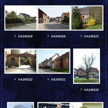
AA249329
AA249328
AA249323
AA249322
AA249321
AA249319