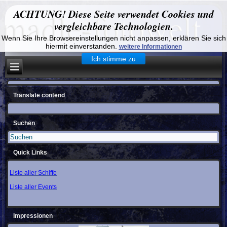
ACHTUNG! Diese Seite verwendet Cookies und
vergleichbare Technologien.
Wenn Sie Ihre Browsereinstellungen nicht anpassen, erklären Sie sich
hiermit einverstanden.
weitere Informationen
Ich stimme zu
Translate contend
Suchen
Quick Links
Liste aller Schiffe
Liste aller Events
Impressionen