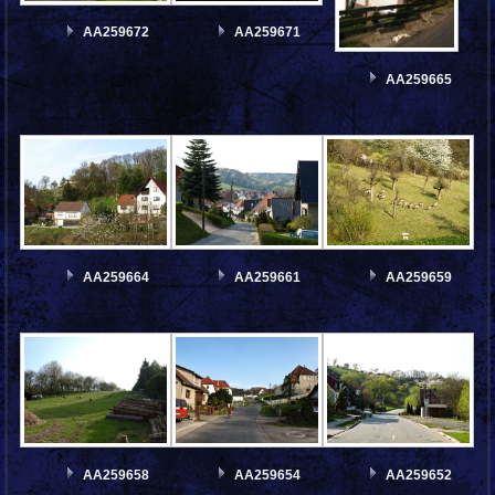
AA259672
AA259671
AA259665
AA259664
AA259661
AA259659
AA259658
AA259654
AA259652