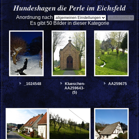
Hundeshagen die Perle im Eichsfeld
Anordnung nach
Es gibt 50 Bilder in dieser Kategorie
_1024548
Klueschen-
AA259675
AA259643-
(5)