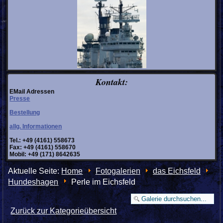
Kontakt:
EMail Adressen
Presse
Bestellung
allg. Informationen
Tel.: +49 (4161) 558673
Fax: +49 (4161) 558670
Mobil: +49 (171) 8642635
Aktuelle Seite:
Home
Fotogalerien
das Eichsfeld
Hundeshagen
Perle im Eichsfeld
Zurück zur Kategorieübersicht