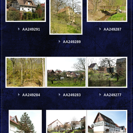
AA249291
AA249287
AA249289
AA249284
AA249283
AA249277