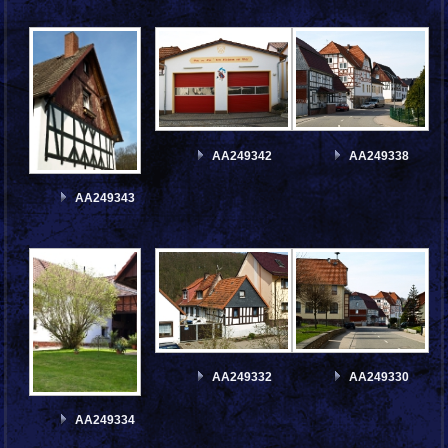
AA249342
AA249338
AA249343
AA249332
AA249330
AA249334