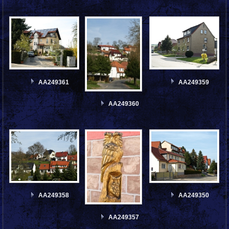
AA249361
AA249359
AA249360
AA249358
AA249350
AA249357