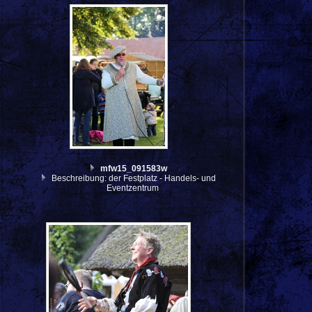
mfw15_091583w
Beschreibung: der Festplatz - Handels- und
Eventzentrum