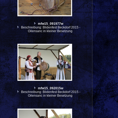
mfw15_091977w
Beschreibung: Blidenfest Beckdorf 2015 -
Oilensanc in kleiner Besetzung
mfw15_092015w
Beschreibung: Blidenfest Beckdorf 2015 -
Oilensanc in kleiner Besetzung