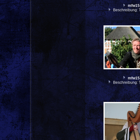
mfw15
Beschreibung: 
mfw15
Beschreibung: 