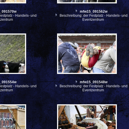
_091570w
mfw15_091562w
estplatz - Handels- und
Beschreibung: der Festplatz - Handels- und
tzentrum
Eventzentrum
_091554w
mfw15_091548w
estplatz - Handels- und
Beschreibung: der Festplatz - Handels- und
tzentrum
Eventzentrum