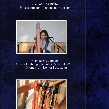
mfw15_091958w
Beschreibung: Tamino der Gaukler
mfw15_091991w
Beschreibung: Blidenfest Beckdorf 2015 -
Oilensanc in kleiner Besetzung