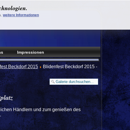
chnologien.
n.
weitere Informationen
ns
Impressionen
nfest Beckdorf 2015
Blidenfest Beckdorf 2015 -
platz
terlichen Händlern und zum genießen des
.