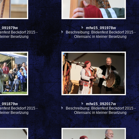
_091979w
mfw15_091978w
enfest Beckdorf 2015 -
Beschreibung: Blidenfest Beckdorf 2015 -
kleiner Besetzung
Oilensanc in kleiner Besetzung
_091879w
mfw15_092017w
enfest Beckdorf 2015 -
Beschreibung: Blidenfest Beckdorf 2015 -
kleiner Besetzung
Oilensanc in kleiner Besetzung