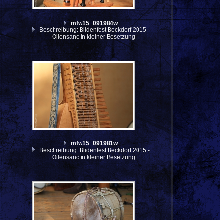
mfw15_091984w
Beschreibung: Blidenfest Beckdorf 2015 -
Oilensanc in kleiner Besetzung
mfw15_091981w
Beschreibung: Blidenfest Beckdorf 2015 -
Oilensanc in kleiner Besetzung