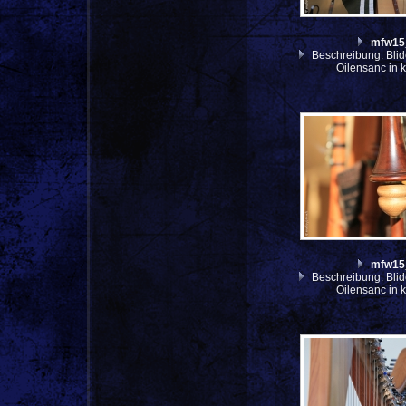
mfw15
Beschreibung: Blid
Oilensanc in 
mfw15
Beschreibung: Blid
Oilensanc in 