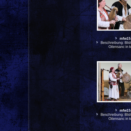
mfw15
Beschreibung: Blid
Oilensanc in 
mfw15
Beschreibung: Blid
Oilensanc in 