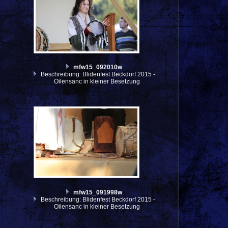
mfw15_092010w
Beschreibung: Blidenfest Beckdorf 2015 -
Oilensanc in kleiner Besetzung
mfw15_091998w
Beschreibung: Blidenfest Beckdorf 2015 -
Oilensanc in kleiner Besetzung