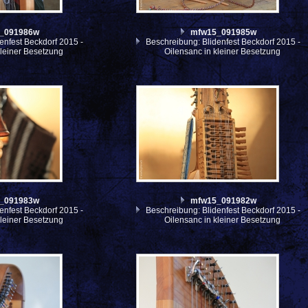
_091986w
mfw15_091985w
enfest Beckdorf 2015 -
Beschreibung: Blidenfest Beckdorf 2015 -
kleiner Besetzung
Oilensanc in kleiner Besetzung
_091983w
mfw15_091982w
enfest Beckdorf 2015 -
Beschreibung: Blidenfest Beckdorf 2015 -
kleiner Besetzung
Oilensanc in kleiner Besetzung