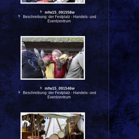
mfw15_091558w
Beschreibung: der Festplatz - Handels- und
Eventzentrum
mfw15_091546w
Beschreibung: der Festplatz - Handels- und
Eventzentrum