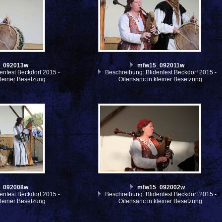
_092013w
mfw15_092011w
enfest Beckdorf 2015 -
Beschreibung: Blidenfest Beckdorf 2015 -
kleiner Besetzung
Oilensanc in kleiner Besetzung
_092008w
mfw15_092002w
enfest Beckdorf 2015 -
Beschreibung: Blidenfest Beckdorf 2015 -
kleiner Besetzung
Oilensanc in kleiner Besetzung