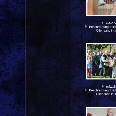
mfw15
Beschreibung: Blid
Oilensanc in 
mfw15
Beschreibung: Blid
Oilensanc in 