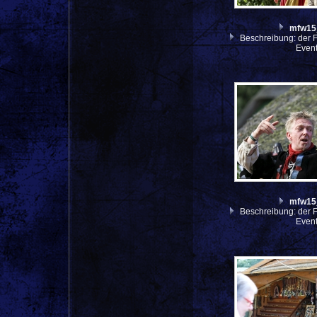
mfw15
Beschreibung: der F
Even
mfw15
Beschreibung: der F
Even