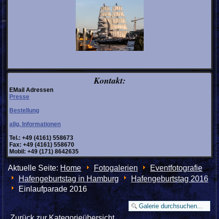
Kontakt:
EMail Adressen
Presse
Bestellung
allg. Informationen
Tel.: +49 (4161) 558673
Fax: +49 (4161) 558670
Mobil: +49 (171) 8642635
Aktuelle Seite:
Home
Fotogalerien
Eventfotografie
Hafengeburtstag in Hamburg
Hafengeburtstag 2016
Einlaufparade 2016
Zurück zur Kategorieübersicht