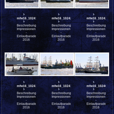
mfw16_102437
mfw16_102428
mfw16_102420
Beschreibung:
Beschreibung:
Beschreibung:
Impressionen
Impressionen
Impressionen
-
-
-
Einlaufparade
Einlaufparade
Einlaufparade
2016
2016
2016
mfw16_102415
mfw16_102410
mfw16_102404
Beschreibung:
Beschreibung:
Beschreibung:
Impressionen
Impressionen
Impressionen
-
-
-
Einlaufparade
Einlaufparade
Einlaufparade
2016
2016
2016