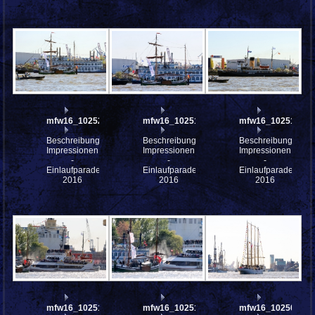
mfw16_102521
mfw16_102519
mfw16_102516
Beschreibung:
Beschreibung:
Beschreibung:
Impressionen
Impressionen
Impressionen
-
-
-
Einlaufparade
Einlaufparade
Einlaufparade
2016
2016
2016
mfw16_102513
mfw16_102510
mfw16_102507