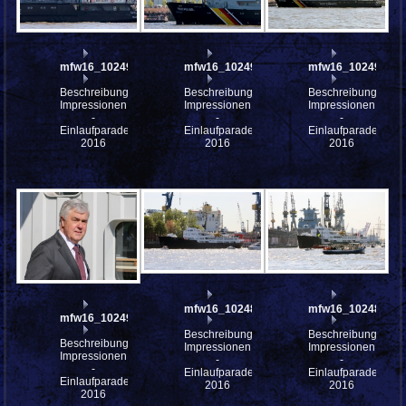
mfw16_102499
mfw16_102497
mfw16_102495
Beschreibung:
Beschreibung:
Beschreibung:
Impressionen
Impressionen
Impressionen
-
-
-
Einlaufparade
Einlaufparade
Einlaufparade
2016
2016
2016
mfw16_102484
mfw16_102482
mfw16_102491
Beschreibung:
Beschreibung:
Beschreibung:
Impressionen
Impressionen
Impressionen
-
-
-
Einlaufparade
Einlaufparade
Einlaufparade
2016
2016
2016