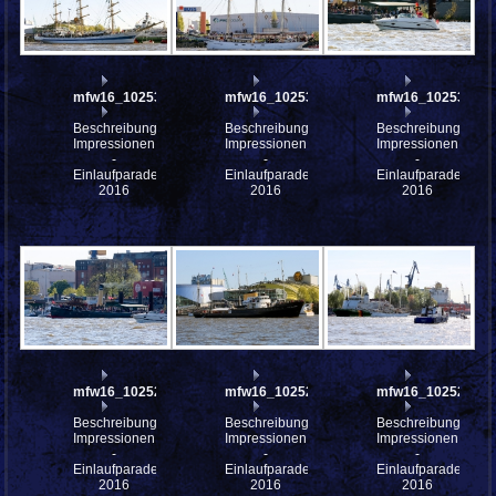
mfw16_102537
mfw16_102532
mfw16_102531
Beschreibung:
Beschreibung:
Beschreibung:
Impressionen
Impressionen
Impressionen
-
-
-
Einlaufparade
Einlaufparade
Einlaufparade
2016
2016
2016
mfw16_102528
mfw16_102526
mfw16_102524
Beschreibung:
Beschreibung:
Beschreibung:
Impressionen
Impressionen
Impressionen
-
-
-
Einlaufparade
Einlaufparade
Einlaufparade
2016
2016
2016