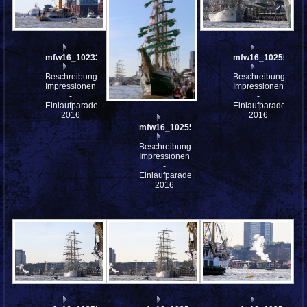
mfw16_102339
mfw16_102550a
Beschreibung:
Beschreibung:
Impressionen
Impressionen
-
-
Einlaufparade
Einlaufparade
2016
2016
mfw16_102551
Beschreibung:
Impressionen
-
Einlaufparade
2016