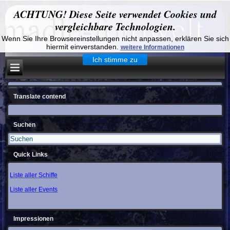
ACHTUNG! Diese Seite verwendet Cookies und
vergleichbare Technologien.
Wenn Sie Ihre Browsereinstellungen nicht anpassen, erklären Sie sich
hiermit einverstanden.
weitere Informationen
Ich stimme zu
Translate contend
Suchen
Quick Links
Liste aller Schiffe
Liste aller Events
Impressionen