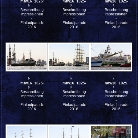
mfw16_102550
mfw16_102549
mfw16_102546
Beschreibung:
Beschreibung:
Beschreibung:
Impressionen
Impressionen
Impressionen
-
-
-
Einlaufparade
Einlaufparade
Einlaufparade
2016
2016
2016
mfw16_102542
mfw16_102541
mfw16_102538
Beschreibung:
Beschreibung:
Beschreibung:
Impressionen
Impressionen
Impressionen
-
-
-
Einlaufparade
Einlaufparade
Einlaufparade
2016
2016
2016