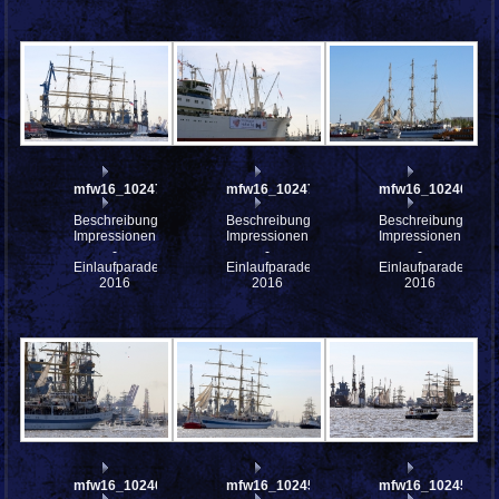
mfw16_102475
mfw16_102471
mfw16_102464
Beschreibung:
Beschreibung:
Beschreibung:
Impressionen
Impressionen
Impressionen
-
-
-
Einlaufparade
Einlaufparade
Einlaufparade
2016
2016
2016
mfw16_102463
mfw16_102454
mfw16_102453