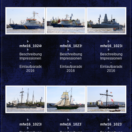
mfw16_102403
mfw16_102395
mfw16_102388
Beschreibung:
Beschreibung:
Beschreibung:
Impressionen
Impressionen
Impressionen
-
-
-
Einlaufparade
Einlaufparade
Einlaufparade
2016
2016
2016
mfw16_102382
mfw16_102378
mfw16_102372