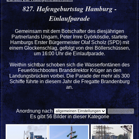
827. Hafengeburtstag Hamburg -
Einlaufparade
Gemeinsam mit dem Botschafter des diesjährigen
Partnerlands Ungarn, Peter Imre Györkösdie, startete
Hamburgs Erster Bürgermeister Olaf Scholz (SPD) mit
einem Glockenschlag, gefolgt von drei Böllerschüssen,
um 16:00 Uhr die Einlaufparade.
Weithin sichtbar schoben sich die Wasserfontänen des
Feuerlöschbootes Branddirektor Krüger an den
Landungsbrücken vorbei. Die Parade der mehr als 300
Schiffe führte in diesem Jahr die Fregatte Brandenburg
an.
Anordnung nach
Es gibt 56 Bilder in dieser Kategorie