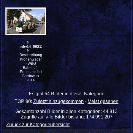
mfw14_062128
Beschreibung:
Kronenwagen
- WBG
Bahnhof -
Erntedankfestes
Bardowick
2014
Es gibt 64 Bilder in dieser Kategorie
TOP 90:
Zuletzt hinzugekommen
-
Meist gesehen
Gesamtanzahl Bilder in allen Kategorien: 44.813
Zugriffe auf alle Bilder bislang: 174.991.207
Zurück zur Kategorieübersicht