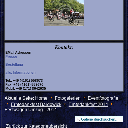
Kontakt:
EMail Adressen
Presse
Bestellung
allg. Informationen
Tel.: +49 (4161) 558673
Fax: +49 (4161) 558670
Mobil: +49 (171) 8642635
Aktuelle Seite:
Home
Fotogalerien
Eventfotografie
Erntedankfest Bardowick
Erntedankfest 2014
Festwagen Umzug - 2014
Zurück zur Kategorieübersicht