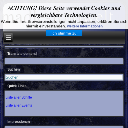
ACHTUNG! Diese Seite verwendet Cookies und
vergleichbare Technologien.
Wenn Sie Ihre Browsereinstellungen nicht anpassen, erklären Sie sich
hiermit einverstanden.
weitere Informationen
Ich stimme zu
Translate contend
Suchen
Quick Links
Liste aller Schiffe
Liste aller Events
Impressionen