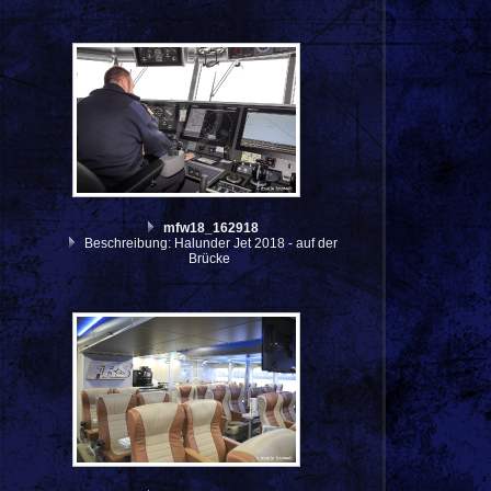
mfw18_162918
Beschreibung: Halunder Jet 2018 - auf der
Brücke