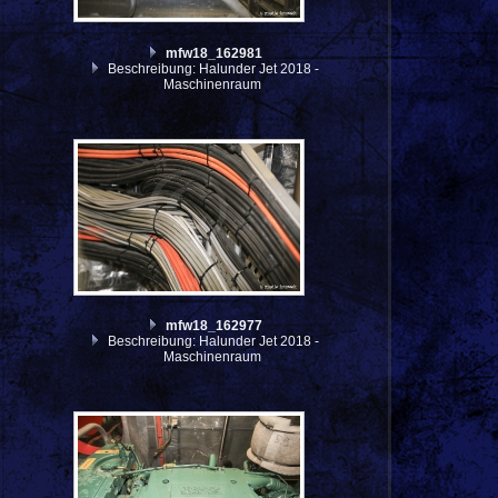
mfw18_162981
Beschreibung: Halunder Jet 2018 -
Maschinenraum
mfw18_162977
Beschreibung: Halunder Jet 2018 -
Maschinenraum