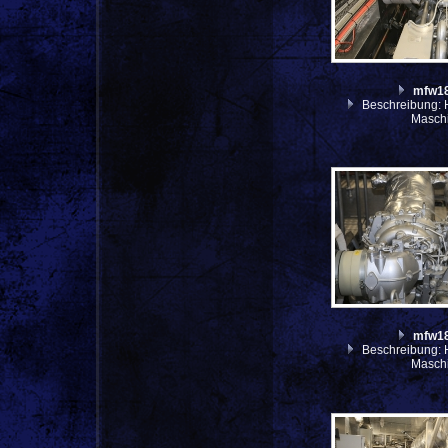
mfw1
Beschreibung: H
Masch
mfw1
Beschreibung: H
Masch