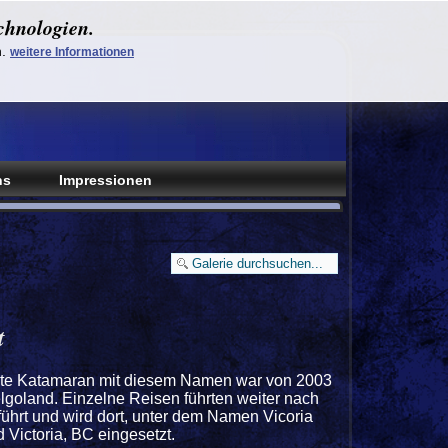
chnologien.
n.
weitere Informationen
ns
Impressionen
t
ste Katamaran mit diesem Namen war von 2003
lgoland. Einzelne Reisen führten weiter nach
ührt und wird dort, unter dem Namen Vicoria
 Victoria, BC eingesetzt.