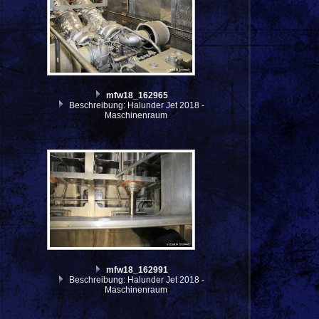
mfw18_162965
Beschreibung: Halunder Jet 2018 -
Maschinenraum
mfw18_162991
Beschreibung: Halunder Jet 2018 -
Maschinenraum