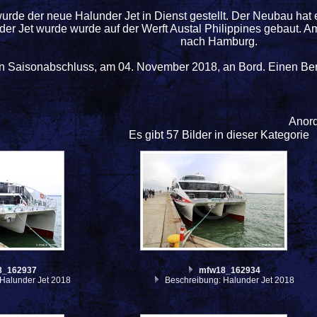
urde der neue Halunder Jet in Dienst gestellt. Der Neubau hat 
er Jet wurde wurde auf der Werft Austal Philippines gebaut. 
nach Hamburg.
n Saisonabschluss, am 04. November 2018, an Bord. Einen Beric
Anor
Es gibt 57 Bilder in dieser Kategorie
8_162937
mfw18_162934
Halunder Jet 2018
Beschreibung: Halunder Jet 2018