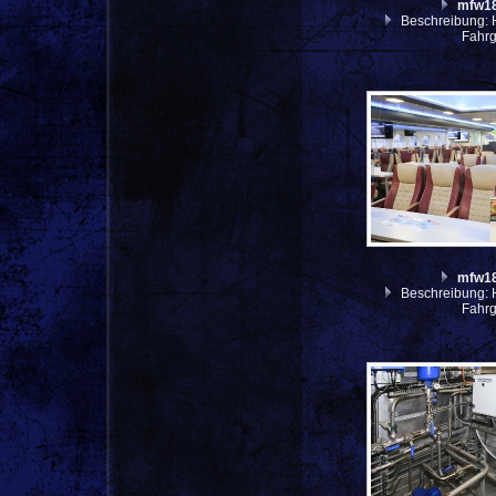
mfw1
Beschreibung: H
Fahr
mfw1
Beschreibung: H
Fahr