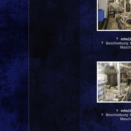
mfw1
Beschreibung: H
Masch
mfw1
Beschreibung: H
Masch