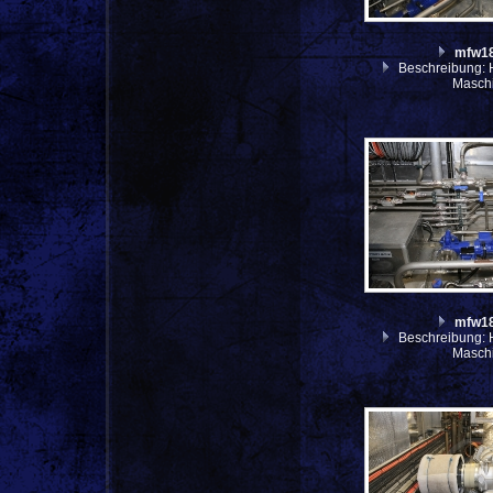
mfw1
Beschreibung: H
Masch
mfw1
Beschreibung: H
Masch