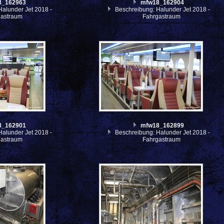
8_162963
mfw18_162904
alunder Jet 2018 -
Beschreibung: Halunder Jet 2018 -
gastraum
Fahrgastraum
8_162901
mfw18_162899
alunder Jet 2018 -
Beschreibung: Halunder Jet 2018 -
gastraum
Fahrgastraum