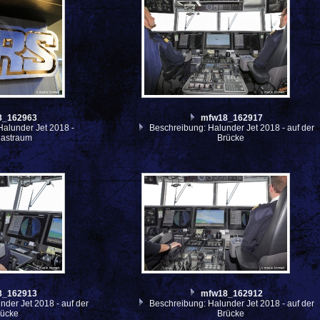
8_162963
mfw18_162917
alunder Jet 2018 -
Beschreibung: Halunder Jet 2018 - auf der
gastraum
Brücke
8_162913
mfw18_162912
der Jet 2018 - auf der
Beschreibung: Halunder Jet 2018 - auf der
rücke
Brücke