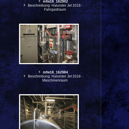
mfw18_162902
Beschreibung: Halunder Jet 2018 -
Fahrgastraum
mfw18_162984
Beschreibung: Halunder Jet 2018 -
Maschinenraum