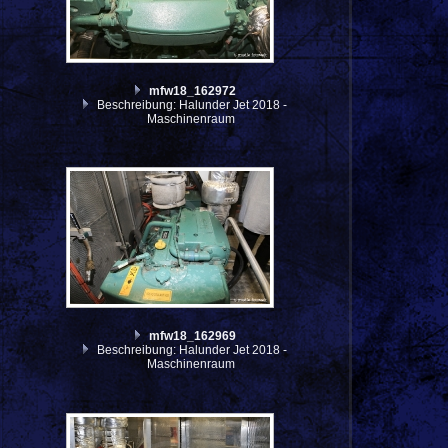
mfw18_162972
Beschreibung: Halunder Jet 2018 -
Maschinenraum
mfw18_162969
Beschreibung: Halunder Jet 2018 -
Maschinenraum