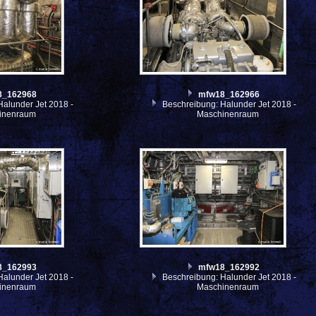
8_162968
mfw18_162966
alunder Jet 2018 -
Beschreibung: Halunder Jet 2018 -
inenraum
Maschinenraum
8_162993
mfw18_162992
alunder Jet 2018 -
Beschreibung: Halunder Jet 2018 -
inenraum
Maschinenraum