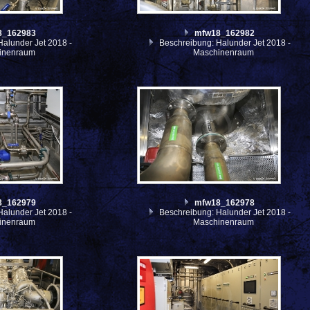
8_162983
mfw18_162982
alunder Jet 2018 -
Beschreibung: Halunder Jet 2018 -
inenraum
Maschinenraum
8_162979
mfw18_162978
alunder Jet 2018 -
Beschreibung: Halunder Jet 2018 -
inenraum
Maschinenraum