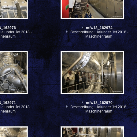
8_162976
mfw18_162974
alunder Jet 2018 -
Beschreibung: Halunder Jet 2018 -
inenraum
Maschinenraum
8_162971
mfw18_162970
alunder Jet 2018 -
Beschreibung: Halunder Jet 2018 -
inenraum
Maschinenraum