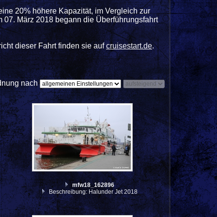
eine 20% höhere Kapazität, im Vergleich zur
Am 07. März 2018 begann die Überführungsfahrt
ht dieser Fahrt finden sie auf
cruisestart.de
.
dnung nach
mfw18_162896
Beschreibung: Halunder Jet 2018