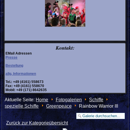
Kontakt:
EMail Adressen
Presse
Bestellung
allg. Informationen
Tel.: +49 (4161) 558673
Fax: +49 (4161) 558670
Mobil: +49 (171) 8642635
Aktuelle Seite:
Home
Fotogalerien
Schiffe
spezielle Schiffe
Greenpeace
Rainbow Warrior III
Zurück zur Kategorieübersicht