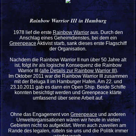
Rainbow Warrior III in Hamburg
1978 lief die erste
Rainbow Warrior
aus. Durch den
Anschlag eines Geheimdienstes, bei dem ein
Greenpeace
Aktivist starb, sank dieses erste Flagschiff
der Organisation.
Nachdem die Rainbow Warrior II nun über 50 Jahre alt
ist, folgt ihr als logische Konsequenz die Rainbow
Warrior III (
alle Details zur Rainbow Warrior III
).
Im Oktober 2011 war die Rainbow Warrior III zusammen
mit der Beluga II im Hamburger Hafen. Am 22. und
23.10.2011 gab es dann ein Open Ship. Beide Schiffe
konnten besichtigt werden und Greenpeace klärte
umfassend über seine Arbeit auf.
Ohne das Engagement von
Greenpeace
und anderen
Umweltorganisationen wären wir heute in vielen
Gebieten nicht so aufgeklärt. Wenn auch zuweilen am
Rande des legalen, rütteln sie uns und die Politik immer