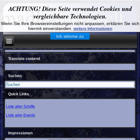
ACHTUNG! Diese Seite verwendet Cookies und
vergleichbare Technologien.
Wenn Sie Ihre Browsereinstellungen nicht anpassen, erklären Sie sich
hiermit einverstanden.
weitere Informationen
Ich stimme zu
Translate contend
Suchen
Quick Links
Liste aller Schiffe
Liste aller Events
Impressionen