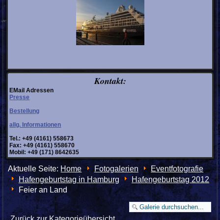
Kontakt:
EMail Adressen
Presse
Bestellung
allg. Informationen
Tel.: +49 (4161) 558673
Fax: +49 (4161) 558670
Mobil: +49 (171) 8642635
Aktuelle Seite:
Home
Fotogalerien
Eventfotografie
Hafengeburtstag in Hamburg
Hafengeburtstag 2012
Feier an Land
Zurück zur Kategorieübersicht