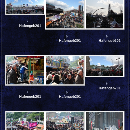
Hafengeb2012_sa_IMG_6122_stitch
Hafengeb2012_sa_IMG_6119
Hafengeb2012_sa
Hafengeb2012_sa_
Hafengeb2012_sa_IMG_6102
Hafengeb2012_sa_IMG_6097