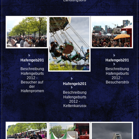
Landungsbrücken
Hafengeb2012_so_IMG_8208
Hafengeb2012_so
Beschreibung:
Beschreibung:
Hafengeburtstag
Hafengeburtstag
2012 -
2012 -
Besucher auf
Besucherströme
Hafengeb2012_so_IMG_8201
der
Hafenpromenade
Beschreibung:
Hafengeburtstag
2012 -
Kettenkarussel