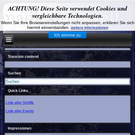
ACHTUNG! Diese Seite verwendet Cookies und
vergleichbare Technologien.
Wenn Sie Ihre Browsereinstellungen nicht anpassen, erklären Sie sich
hiermit einverstanden.
weitere Informationen
Ich stimme zu
Translate contend
Suchen
Quick Links
Liste aller Schiffe
Liste aller Events
Impressionen