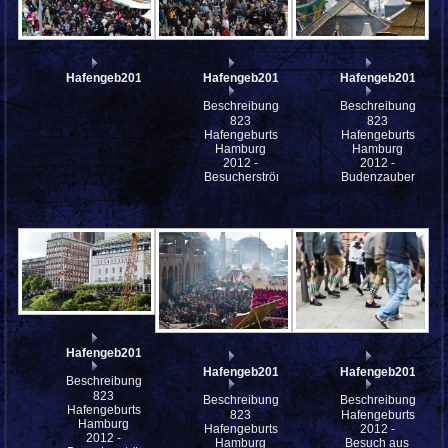
Hafengeb2012_sa_IMG_6062
Hafengeb2012_sa_IMG_6060
Hafengeb2012_sa
Beschreibung:
Beschreibung:
823
823
Hafengeburtstag
Hafengeburtstag
Hamburg
Hamburg
2012 -
2012 -
Besucherströme
Budenzauber
Hafengeb2012_sa_IMG_6051
Hafengeb2012_sa_IMG_6048
Hafengeb2012_sa
Beschreibung:
823
Beschreibung:
Beschreibung:
Hafengeburtstag
823
Hafengeburtstag
Hamburg
Hafengeburtstag
2012 -
2012 -
Hamburg
Besuch aus