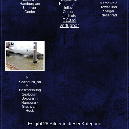
Marco Polo
Hamburg am
Hamburg am
Tower und
Unilever
Unilever
Steiger
Center
Center -
Riesenrad
auch als
ECard
verfügbar
Seabourn_sojourn_IMG_5338K
Beschreibung:
Seabourn
Sojourn in
Hamburg -
Gischt am
Heck
Es gibt 28 Bilder in dieser Kategorie