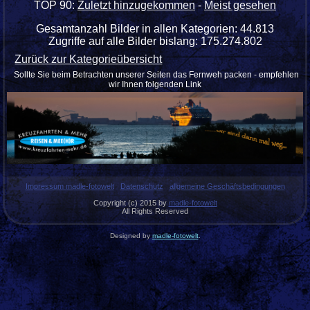
TOP 90:
Zuletzt hinzugekommen
-
Meist gesehen
Gesamtanzahl Bilder in allen Kategorien: 44.813
Zugriffe auf alle Bilder bislang: 175.274.802
Zurück zur Kategorieübersicht
Sollte Sie beim Betrachten unserer Seiten das Fernweh packen - empfehlen
wir Ihnen folgenden Link
Impressum madle-fotowelt
Datenschutz
allgemeine Geschäftsbedingungen
Copyright (c) 2015 by
madle-fotowelt
All Rights Reserved
Designed by
madle-fotowelt
.