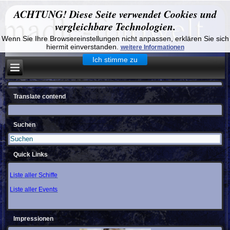
ACHTUNG! Diese Seite verwendet Cookies und
vergleichbare Technologien.
Wenn Sie Ihre Browsereinstellungen nicht anpassen, erklären Sie sich
hiermit einverstanden.
weitere Informationen
Ich stimme zu
Translate contend
Suchen
Quick Links
Liste aller Schiffe
Liste aller Events
Impressionen