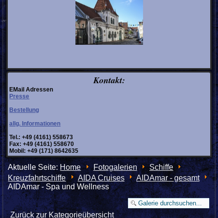
Kontakt:
EMail Adressen
Presse
Bestellung
allg. Informationen
Tel.: +49 (4161) 558673
Fax: +49 (4161) 558670
Mobil: +49 (171) 8642635
Aktuelle Seite:
Home
Fotogalerien
Schiffe
Kreuzfahrtschiffe
AIDA Cruises
AIDAmar - gesamt
AIDAmar - Spa und Wellness
Zurück zur Kategorieübersicht