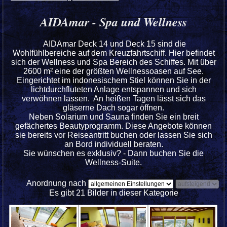
AIDAmar - Spa und Wellness
AIDAmar Deck 14 und Deck 15 sind die
Wohlfühlbereiche auf dem Kreuzfahrtschiff. Hier befindet
sich der Wellness und Spa Bereich des Schiffes. Mit über
2600 m² eine der größten Wellnessoasen auf See.
Eingerichtet im indonesischem Stiel können Sie in der
lichtdurchfluteten Anlage entspannen und sich
verwöhnen lassen. An heißen Tagen lässt sich das
gläserne Dach sogar öffnen.
Neben Solarium und Sauna finden Sie ein breit
gefächertes Beautyprogramm. Diese Angebote können
sie bereits vor Reiseantritt buchen oder lassen Sie sich
an Bord individuell beraten.
Sie wünschen es exklusiv? - Dann buchen Sie die
Wellness-Suite.
Anordnung nach
Es gibt 21 Bilder in dieser Kategorie