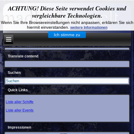
ACHTUNG! Diese Seite verwendet Cookies und
vergleichbare Technologien.
Wenn Sie Ihre Browsereinstellungen nicht anpassen, erklären Sie sich
hiermit einverstanden.
weitere Informationen
Ich stimme zu
Translate contend
Suchen
Quick Links
Liste aller Schiffe
Liste aller Events
Impressionen