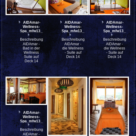
AIDAmar-
AIDAmar-
AIDAmar-
Wellness-
Wellness-
Wellness-
Spa_mfw13__021783
Spa_mfw13__021782
Spa_mfw13__021
Beschreibung:
Beschreibung:
Beschreibung:
AIDAmar -
AIDAmar -
AIDAmar -
Bad in der
die Wellness
die Wellness
Wellness
- Suite auf
- Suite auf
Suite auf
Deck 14
Deck 14
Deck 14
AIDAmar-
Wellness-
Spa_mfw13__021780
Beschreibung:
AIDAmar -