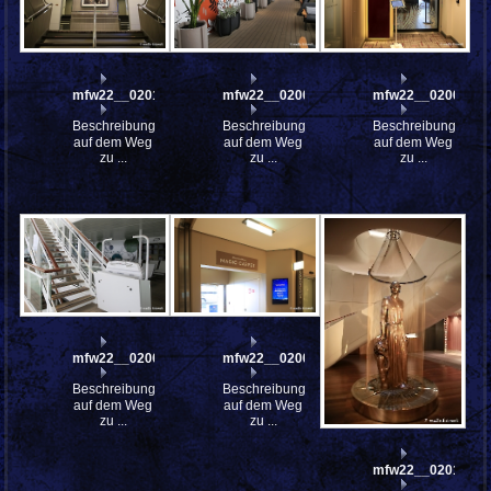
mfw22__0201060
mfw22__0200947
mfw22__0200775
Beschreibung:
Beschreibung:
Beschreibung:
auf dem Weg
auf dem Weg
auf dem Weg
zu ...
zu ...
zu ...
mfw22__0200746
mfw22__0200744
Beschreibung:
Beschreibung:
auf dem Weg
auf dem Weg
zu ...
zu ...
mfw22__0201592