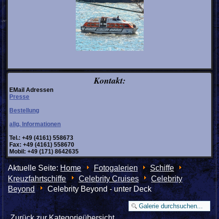
Kontakt:
EMail Adressen
Presse
Bestellung
allg. Informationen
Tel.: +49 (4161) 558673
Fax: +49 (4161) 558670
Mobil: +49 (171) 8642635
Aktuelle Seite:
Home
Fotogalerien
Schiffe
Kreuzfahrtschiffe
Celebrity Cruises
Celebrity
Beyond
Celebrity Beyond - unter Deck
Zurück zur Kategorieübersicht