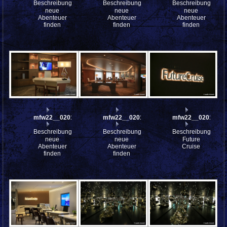
Beschreibung:
Beschreibung:
Beschreibung:
neue
neue
neue
Abenteuer
Abenteuer
Abenteuer
finden
finden
finden
mfw22__0201405
mfw22__0201403
mfw22__0201831
Beschreibung:
Beschreibung:
Beschreibung:
neue
neue
Future
Abenteuer
Abenteuer
Cruise
finden
finden