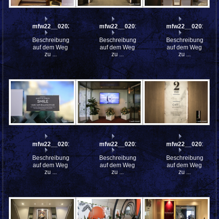
mfw22__0202589
mfw22__0201763
mfw22__0201399
Beschreibung:
Beschreibung:
Beschreibung:
auf dem Weg
auf dem Weg
auf dem Weg
zu ...
zu ...
zu ...
mfw22__0201348
mfw22__0201346
mfw22__0201071
Beschreibung:
Beschreibung:
Beschreibung:
auf dem Weg
auf dem Weg
auf dem Weg
zu ...
zu ...
zu ...