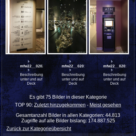
mfw22__0202267
mfw22__0201851
mfw22__0201838
Beschreibung:
Beschreibung:
Beschreibung:
unter und auf
unter und auf
unter und auf
Deck
Deck
Deck
Es gibt 75 Bilder in dieser Kategorie
TOP 90:
Zuletzt hinzugekommen
-
Meist gesehen
Gesamtanzahl Bilder in allen Kategorien: 44.813
Zugriffe auf alle Bilder bislang: 174.887.525
Zurück zur Kategorieübersicht