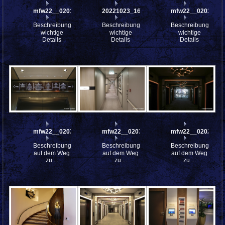
mfw22__0201043
20221023_162908
mfw22__0203043
Beschreibung:
Beschreibung:
Beschreibung:
wichtige
wichtige
wichtige
Details
Details
Details
mfw22__0203323
mfw22__0203315
mfw22__0202921
Beschreibung:
Beschreibung:
Beschreibung:
auf dem Weg
auf dem Weg
auf dem Weg
zu ...
zu ...
zu ...