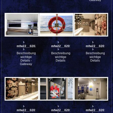
mfw22__0202591
mfw22__0201926
mfw22__0201624
Beschreibung:
Beschreibung:
Beschreibung:
wichtige
wichtige
wichtige
Details -
Details
Details
Gateway
mfw22__0201623
mfw22__0201347
mfw22__0201075