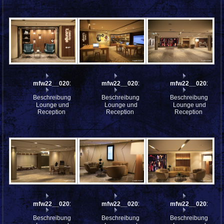
mfw22__0201626
mfw22__0201625
mfw22__0201632
Beschreibung:
Beschreibung:
Beschreibung:
Lounge und
Lounge und
Lounge und
Reception
Reception
Reception
mfw22__0201630
mfw22__0201629
mfw22__0201628
Beschreibung:
Beschreibung:
Beschreibung: