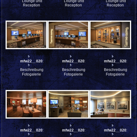
Lounge und
Lounge und
Lounge und
Reception
Reception
Reception
mfw22__0201829
mfw22__0201410
mfw22__0201409
Beschreibung:
Beschreibung:
Beschreibung:
Fotogalerie
Fotogalerie
Fotogalerie
mfw22__0201408
mfw22__0201407
mfw22__0201406