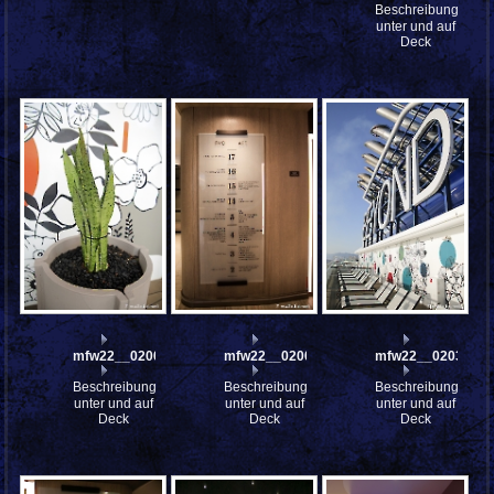
Beschreibung:
unter und auf
Deck
mfw22__0200949
mfw22__0200768
mfw22__0203000
Beschreibung:
Beschreibung:
Beschreibung:
unter und auf
unter und auf
unter und auf
Deck
Deck
Deck