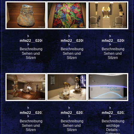
mfw22__0200996
mfw22__0200903
mfw22__0200772
Beschreibung:
Beschreibung:
Beschreibung:
Sehen und
Sehen und
Sehen und
Sitzen
Sitzen
Sitzen
mfw22__0203338
mfw22__0203337
mfw22__0202592
Beschreibung:
Beschreibung:
Beschreibung:
Sehen und
Sehen und
wichtige
Sitzen
Sitzen
Details -
Gateway