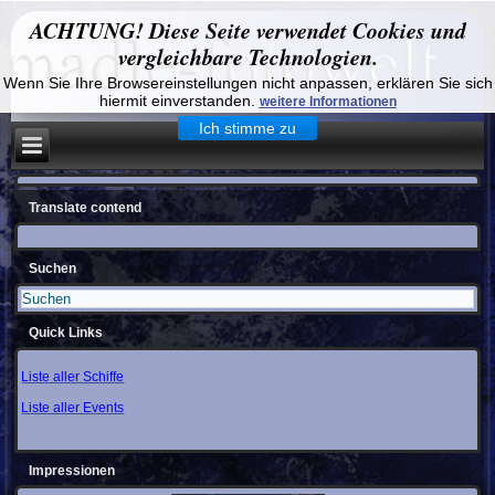
ACHTUNG! Diese Seite verwendet Cookies und
vergleichbare Technologien.
Wenn Sie Ihre Browsereinstellungen nicht anpassen, erklären Sie sich
hiermit einverstanden.
weitere Informationen
Ich stimme zu
Translate contend
Suchen
Quick Links
Liste aller Schiffe
Liste aller Events
Impressionen