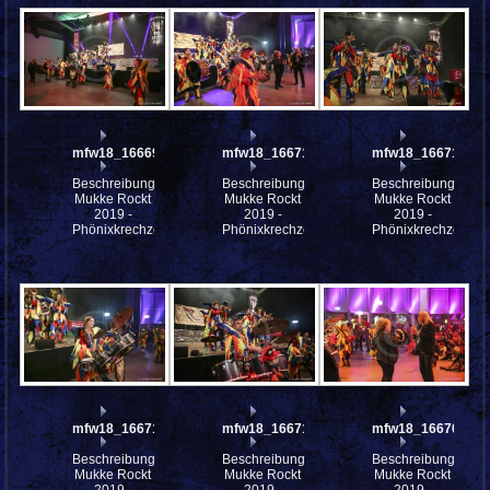
mfw18_166695
mfw18_166717
mfw18_166715
Beschreibung:
Beschreibung:
Beschreibung:
Mukke Rockt
Mukke Rockt
Mukke Rockt
2019 -
2019 -
2019 -
Phönixkrechzer
Phönixkrechzer
Phönixkrechzer
mfw18_166714
mfw18_166713
mfw18_166709
Beschreibung:
Beschreibung:
Beschreibung:
Mukke Rockt
Mukke Rockt
Mukke Rockt
2019 -
2019 -
2019 -