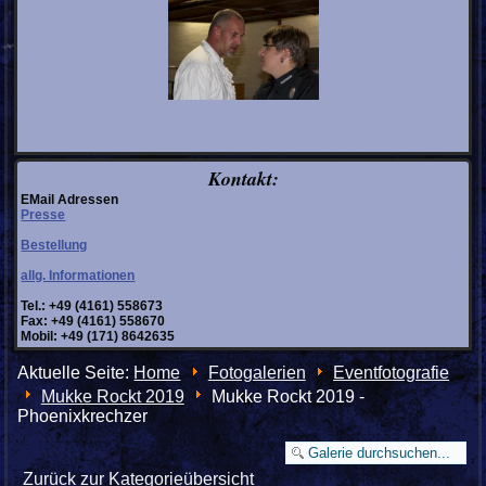
Kontakt:
EMail Adressen
Presse
Bestellung
allg. Informationen
Tel.: +49 (4161) 558673
Fax: +49 (4161) 558670
Mobil: +49 (171) 8642635
Aktuelle Seite:
Home
Fotogalerien
Eventfotografie
Mukke Rockt 2019
Mukke Rockt 2019 -
Phoenixkrechzer
Zurück zur Kategorieübersicht