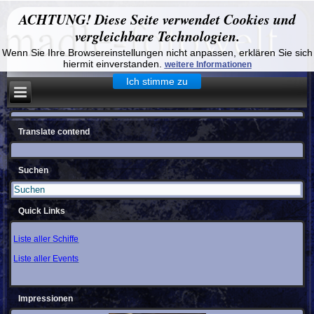
ACHTUNG! Diese Seite verwendet Cookies und
vergleichbare Technologien.
Wenn Sie Ihre Browsereinstellungen nicht anpassen, erklären Sie sich
hiermit einverstanden.
weitere Informationen
Ich stimme zu
Translate contend
Suchen
Quick Links
Liste aller Schiffe
Liste aller Events
Impressionen