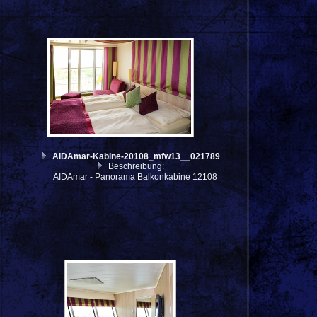
AIDAmar-Kabine-20108_mfw13__021789
Beschreibung:
AIDAmar - Panorama Balkonkabine 12108