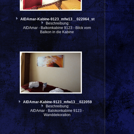
AIDAmar-Kabine-9123_mfw13__022064_st
Beschreibung:
AIDAmar - Balkonkabine 9123 - Bilck vom
Balkon in die Kabine
AIDAmar-Kabine-9123_mfw13__022059
Beschreibung:
AIDAmar - Balokonkabine 9123 -
Wanddekoration