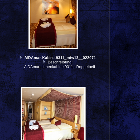
AIDAmar-Kabine-9311_mfw13__022071
Beschreibung:
AIDAmar - Innenkabine 9311 - Doppelbett