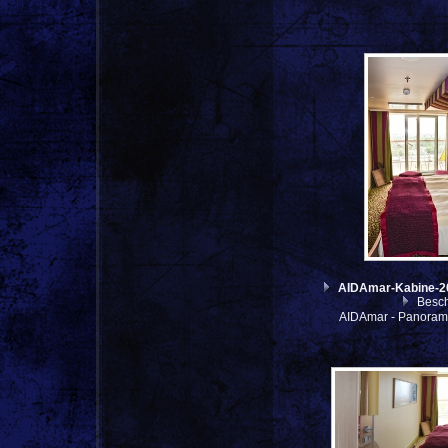
AIDAmar-Kabine-
Besch
AIDAmar - Panoram