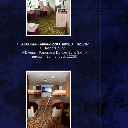
AIDAmar-Kabine-12203_mfw13__021787
Beschreibung:
AIDAmar - Panorama Deluxe-Suite SX mit
privatem Sonnendeck 12203