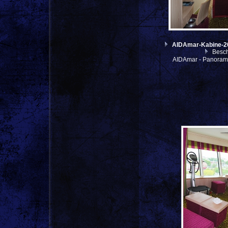
AIDAmar-Kabine-
Besch
AIDAmar - Panoram