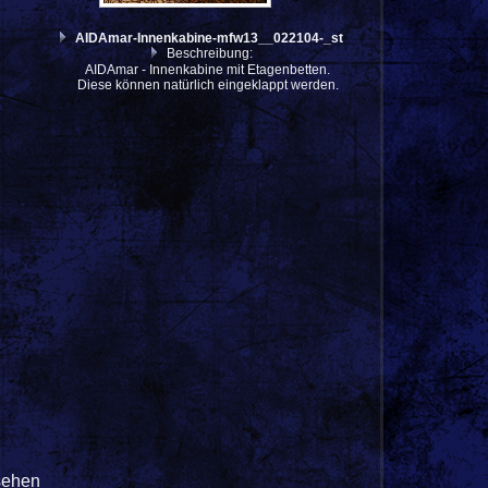
AIDAmar-Innenkabine-mfw13__022104-_st
Beschreibung:
AIDAmar - Innenkabine mit Etagenbetten.
Diese können natürlich eingeklappt werden.
sehen