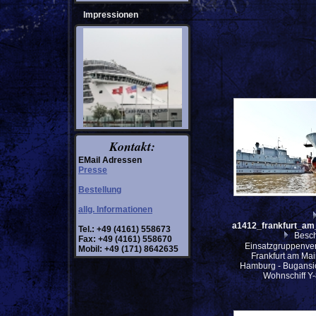
Impressionen
Kontakt:
EMail Adressen
Presse
Bestellung
allg. Informationen
a1412_frankfurt_am
Tel.: +49 (4161) 558673
Besch
Fax: +49 (4161) 558670
Einsatzgruppenve
Mobil: +49 (171) 8642635
Frankfurt am Mai
Hamburg - Bugansic
Wohnschiff Y