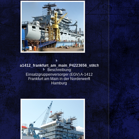
a1412_frankfurt_am_main_P4223656_stitch
Beschreibung:
Einsatzgruppenversorger (EGV) A-1412
Frankfurt am Main in der Norderwerft
Hamburg