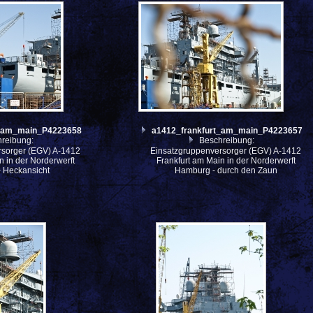
t_am_main_P4223658
a1412_frankfurt_am_main_P4223657
reibung:
Beschreibung:
rsorger (EGV) A-1412
Einsatzgruppenversorger (EGV) A-1412
n in der Norderwerft
Frankfurt am Main in der Norderwerft
 Heckansicht
Hamburg - durch den Zaun