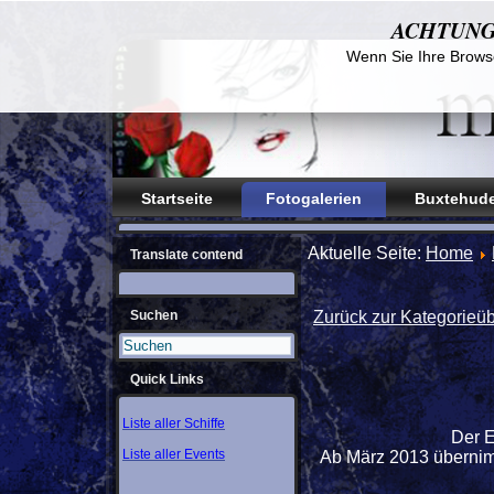
ACHTUNG! D
Wenn Sie Ihre Browse
Startseite
Fotogalerien
Buxtehude
Aktuelle Seite:
Home
Translate contend
Suchen
Zurück zur Kategorieüb
Quick Links
Liste aller Schiffe
Der 
Liste aller Events
Ab März 2013 übernim