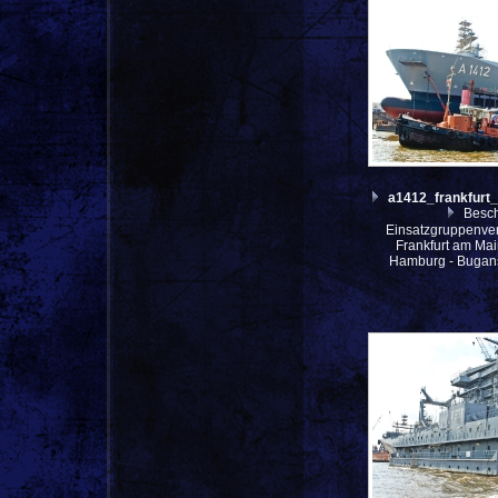
a1412_frankfur
Besch
Einsatzgruppenve
Frankfurt am Mai
Hamburg - Bugans