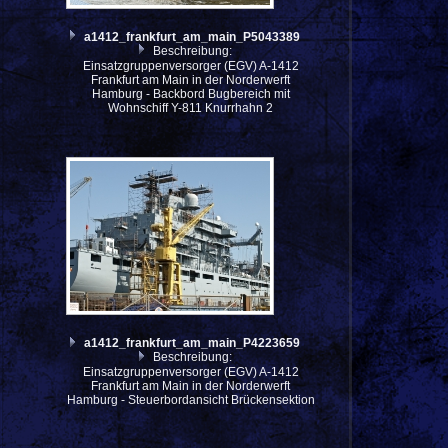
a1412_frankfurt_am_main_P5043389
Beschreibung:
Einsatzgruppenversorger (EGV) A-1412
Frankfurt am Main in der Norderwerft
Hamburg - Backbord Bugbereich mit
Wohnschiff Y-811 Knurrhahn 2
a1412_frankfurt_am_main_P4223659
Beschreibung:
Einsatzgruppenversorger (EGV) A-1412
Frankfurt am Main in der Norderwerft
Hamburg - Steuerbordansicht Brückensektion