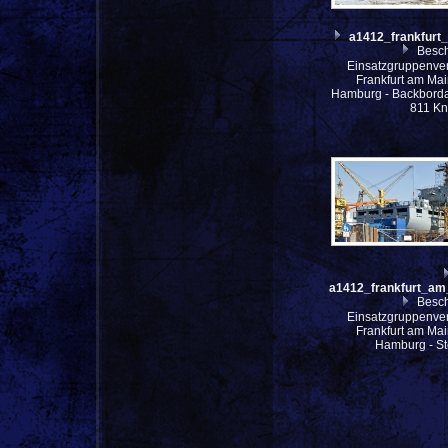
a1412_frankfur
Besch
Einsatzgruppenve
Frankfurt am Mai
Hamburg - Backbordan
811 Kn
a1412_frankfurt_am
Besch
Einsatzgruppenve
Frankfurt am Mai
Hamburg - St