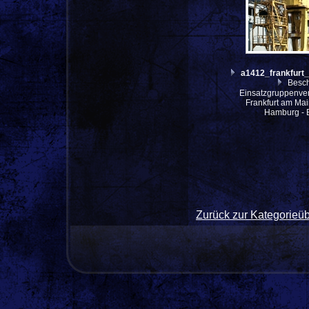
a1412_frankfur
Besch
Einsatzgruppenve
Frankfurt am Mai
Hamburg - 
Zurück zur Kategorieüb