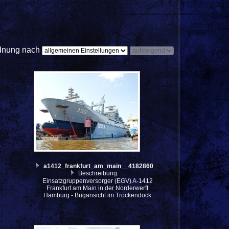
dnung nach
a1412_frankfurt_am_main__4182860
Beschreibung:
Einsatzgruppenversorger (EGV) A-1412
Frankfurt am Main in der Norderwerft
Hamburg - Bugansicht im Trockendock