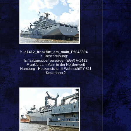
a1412_frankfurt_am_main_P5043394
Beschreibung:
Einsatzgruppenversorger (EGV) A-1412
Frankfurt am Main in der Norderwerft
Hamburg - Heckansicht mit Wohnschiff Y-811
Knurrhahn 2