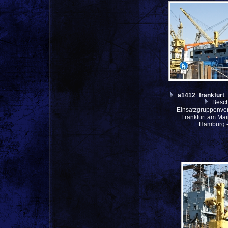
a1412_frankfur
Besch
Einsatzgruppenve
Frankfurt am Mai
Hamburg -