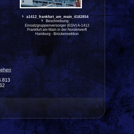
a1412_frankfurt_am_main_4182854
Beschreibung:
Einsatzgruppenversorger (EGV) A-1412
Frankfurt am Main in der Norderwerft
Hamburg - Brückensektion
sehen
4.813
062