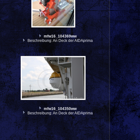
mfw16_104369ww
Beschreibung: An Deck der AIDAprima
mfw16_104350ww
Beschreibung: An Deck der AIDAprima