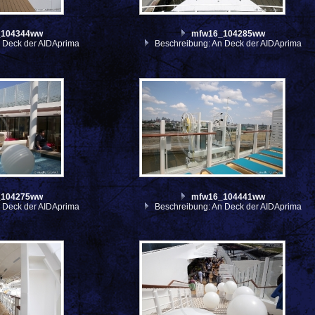
_104344ww
mfw16_104285ww
 Deck der AIDAprima
Beschreibung: An Deck der AIDAprima
_104275ww
mfw16_104441ww
 Deck der AIDAprima
Beschreibung: An Deck der AIDAprima