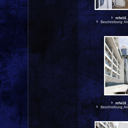
mfw16
Beschreibung: An
mfw16
Beschreibung: An