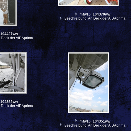
mfw16_104370ww
Beschreibung: An Deck der AIDAprima
_104427ww
 Deck der AIDAprima
_104352ww
 Deck der AIDAprima
mfw16_104351ww
Beschreibung: An Deck der AIDAprima