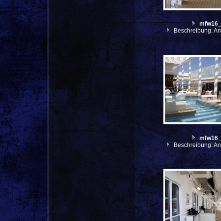
mfw16
Beschreibung: An
mfw16
Beschreibung: An