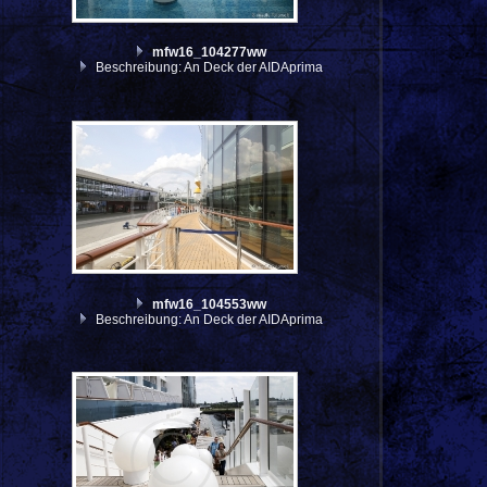
mfw16_104277ww
Beschreibung: An Deck der AIDAprima
mfw16_104553ww
Beschreibung: An Deck der AIDAprima