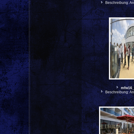
Beschreibung: An
mfw16
Beschreibung: An