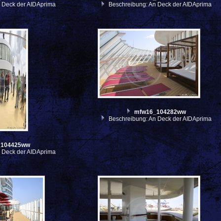
 Deck der AIDAprima
Beschreibung: An Deck der AIDAprima
mfw16_104282ww
Beschreibung: An Deck der AIDAprima
_104425ww
 Deck der AIDAprima