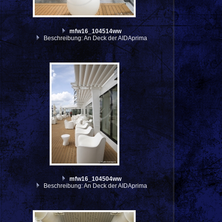
mfw16_104514ww
Beschreibung: An Deck der AIDAprima
mfw16_104504ww
Beschreibung: An Deck der AIDAprima