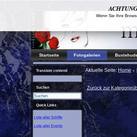
ACHTUNG! D
Wenn Sie Ihre Browse
Startseite
Fotogalerien
Buxtehude
Aktuelle Seite:
Home
Translate contend
Suchen
Zurück zur Kategorieüb
Quick Links
Liste aller Schiffe
Liste aller Events