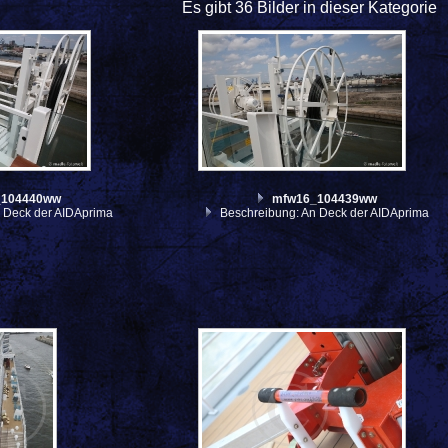
Es gibt 36 Bilder in dieser Kategorie
_104440ww
mfw16_104439ww
 Deck der AIDAprima
Beschreibung: An Deck der AIDAprima