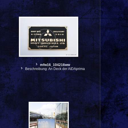
mfw16_104216ww
Beschreibung: An Deck der AIDAprima