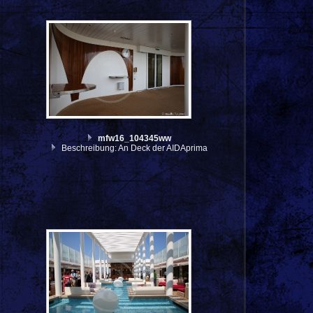
mfw16_104345ww
Beschreibung: An Deck der AIDAprima