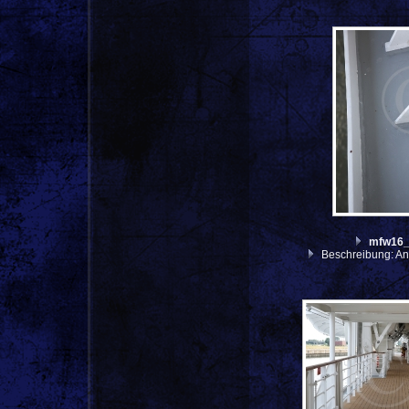
mfw16
Beschreibung: An