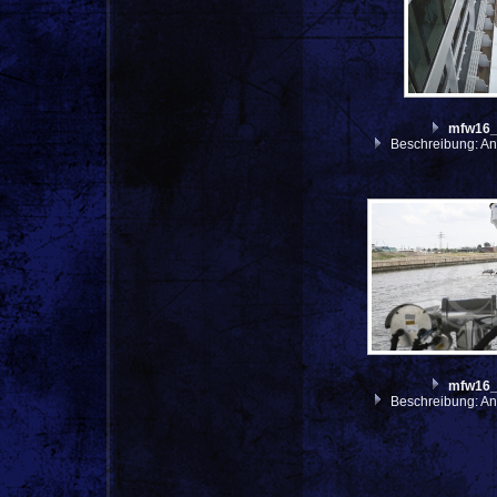
mfw16
Beschreibung: An
mfw16
Beschreibung: An