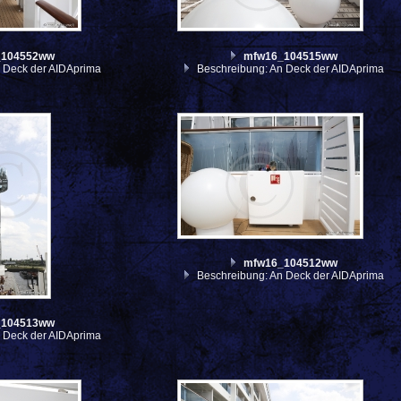
_104552ww
mfw16_104515ww
 Deck der AIDAprima
Beschreibung: An Deck der AIDAprima
mfw16_104512ww
Beschreibung: An Deck der AIDAprima
_104513ww
 Deck der AIDAprima