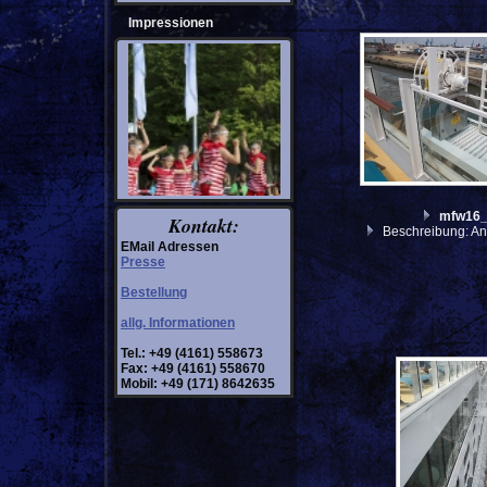
Impressionen
mfw16
Kontakt:
Beschreibung: An
EMail Adressen
Presse
Bestellung
allg. Informationen
Tel.: +49 (4161) 558673
Fax: +49 (4161) 558670
Mobil: +49 (171) 8642635