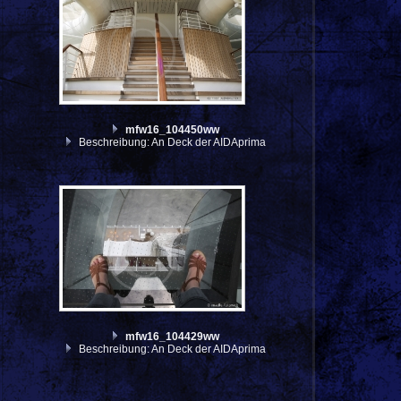
mfw16_104450ww
Beschreibung: An Deck der AIDAprima
mfw16_104429ww
Beschreibung: An Deck der AIDAprima