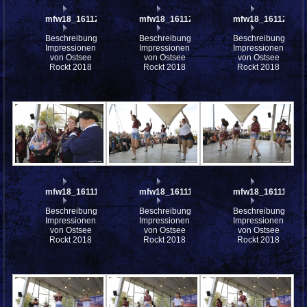
mfw18_161127
mfw18_161125
mfw18_161123
Beschreibung:
Beschreibung:
Beschreibung:
Impressionen
Impressionen
Impressionen
von Ostsee
von Ostsee
von Ostsee
Rockt 2018
Rockt 2018
Rockt 2018
mfw18_161119
mfw18_161117
mfw18_161114
Beschreibung:
Beschreibung:
Beschreibung:
Impressionen
Impressionen
Impressionen
von Ostsee
von Ostsee
von Ostsee
Rockt 2018
Rockt 2018
Rockt 2018