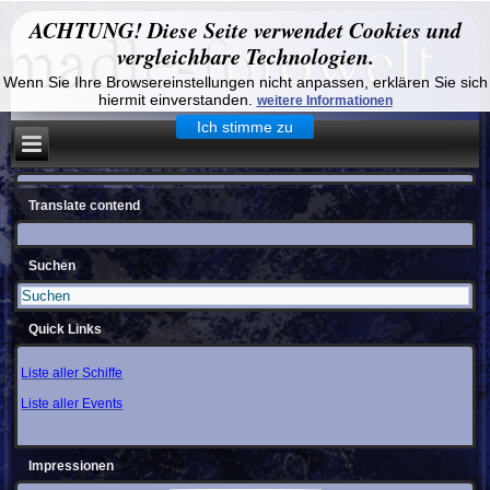
ACHTUNG! Diese Seite verwendet Cookies und
vergleichbare Technologien.
Wenn Sie Ihre Browsereinstellungen nicht anpassen, erklären Sie sich
hiermit einverstanden.
weitere Informationen
Ich stimme zu
Translate contend
Suchen
Quick Links
Liste aller Schiffe
Liste aller Events
Impressionen