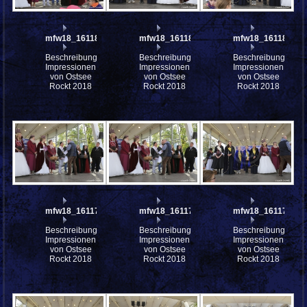
mfw18_161182
mfw18_161181
mfw18_161180
Beschreibung:
Beschreibung:
Beschreibung:
Impressionen
Impressionen
Impressionen
von Ostsee
von Ostsee
von Ostsee
Rockt 2018
Rockt 2018
Rockt 2018
mfw18_161179
mfw18_161178
mfw18_161177
Beschreibung:
Beschreibung:
Beschreibung:
Impressionen
Impressionen
Impressionen
von Ostsee
von Ostsee
von Ostsee
Rockt 2018
Rockt 2018
Rockt 2018