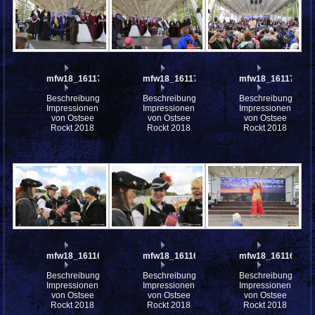
mfw18_161176
mfw18_161174
mfw18_161172
Beschreibung:
Beschreibung:
Beschreibung:
Impressionen
Impressionen
Impressionen
von Ostsee
von Ostsee
von Ostsee
Rockt 2018
Rockt 2018
Rockt 2018
mfw18_161169
mfw18_161168
mfw18_161167
Beschreibung:
Beschreibung:
Beschreibung:
Impressionen
Impressionen
Impressionen
von Ostsee
von Ostsee
von Ostsee
Rockt 2018
Rockt 2018
Rockt 2018