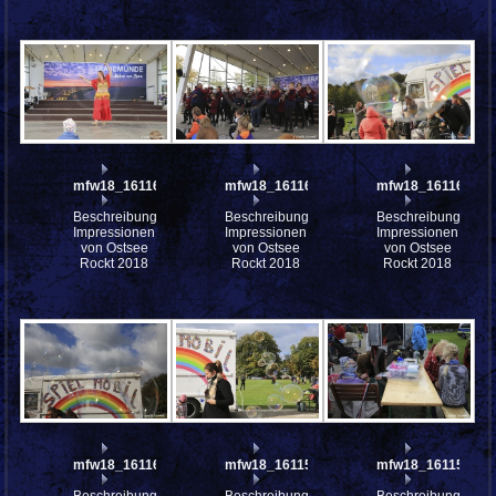
mfw18_161166
mfw18_161164
mfw18_161163
Beschreibung:
Beschreibung:
Beschreibung:
Impressionen
Impressionen
Impressionen
von Ostsee
von Ostsee
von Ostsee
Rockt 2018
Rockt 2018
Rockt 2018
mfw18_161160
mfw18_161157
mfw18_161156