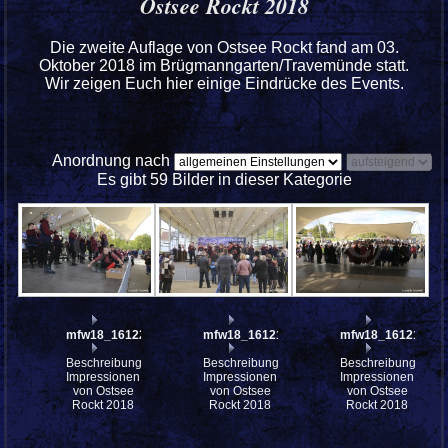
Ostsee Rockt 2018
Die zweite Auflage von Ostsee Rockt fand am 03.
Oktober 2018 im Brügmanngarten/Travemünde statt.
Wir zeigen Euch hier einige Eindrücke des Events.
Anordnung nach
Es gibt 59 Bilder in dieser Kategorie
mfw18_161220
mfw18_161218
mfw18_161212
Beschreibung:
Beschreibung:
Beschreibung:
Impressionen
Impressionen
Impressionen
von Ostsee
von Ostsee
von Ostsee
Rockt 2018
Rockt 2018
Rockt 2018