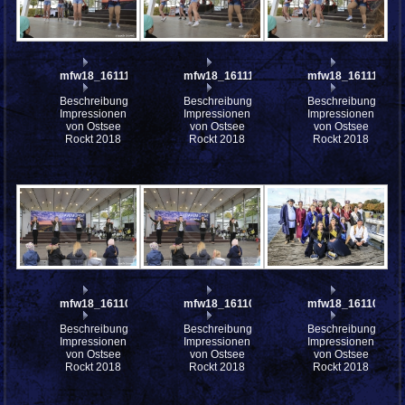
mfw18_161112
mfw18_161111
mfw18_161110
Beschreibung:
Beschreibung:
Beschreibung:
Impressionen
Impressionen
Impressionen
von Ostsee
von Ostsee
von Ostsee
Rockt 2018
Rockt 2018
Rockt 2018
mfw18_161104
mfw18_161103
mfw18_161102
Beschreibung:
Beschreibung:
Beschreibung:
Impressionen
Impressionen
Impressionen
von Ostsee
von Ostsee
von Ostsee
Rockt 2018
Rockt 2018
Rockt 2018