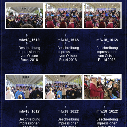
mfw18_161251
mfw18_161242
mfw18_161241
Beschreibung:
Beschreibung:
Beschreibung:
Impressionen
Impressionen
Impressionen
von Ostsee
von Ostsee
von Ostsee
Rockt 2018
Rockt 2018
Rockt 2018
mfw18_161238
mfw18_161236
mfw18_161232
Beschreibung:
Beschreibung:
Beschreibung:
Impressionen
Impressionen
Impressionen