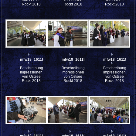
Rockt 2018
Rockt 2018
Rockt 2018
mfw18_161198
mfw18_161197
mfw18_161195
Beschreibung:
Beschreibung:
Beschreibung:
Impressionen
Impressionen
Impressionen
von Ostsee
von Ostsee
von Ostsee
Rockt 2018
Rockt 2018
Rockt 2018
mfw18_161193
mfw18_161191
mfw18_161189