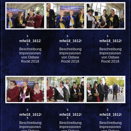
mfw18_161210
mfw18_161207
mfw18_161205
Beschreibung:
Beschreibung:
Beschreibung:
Impressionen
Impressionen
Impressionen
von Ostsee
von Ostsee
von Ostsee
Rockt 2018
Rockt 2018
Rockt 2018
mfw18_161204
mfw18_161202
mfw18_161201
Beschreibung:
Beschreibung:
Beschreibung:
Impressionen
Impressionen
Impressionen
von Ostsee
von Ostsee
von Ostsee