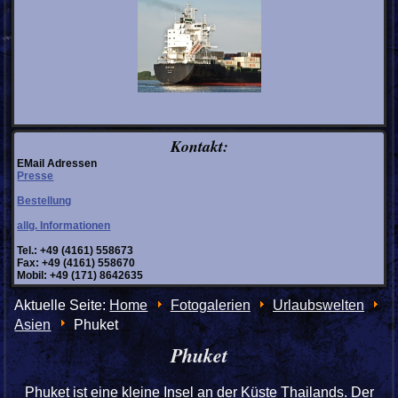
Kontakt:
EMail Adressen
Presse
Bestellung
allg. Informationen
Tel.: +49 (4161) 558673
Fax: +49 (4161) 558670
Mobil: +49 (171) 8642635
Aktuelle Seite:
Home
Fotogalerien
Urlaubswelten
Asien
Phuket
Phuket
Phuket ist eine kleine Insel an der Küste Thailands. Der