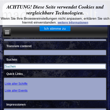
ACHTUNG! Diese Seite verwendet Cookies und
vergleichbare Technologien.
Wenn Sie Ihre Browsereinstellungen nicht anpassen, erklären Sie sich
hiermit einverstanden.
weitere Informationen
Ich stimme zu
Translate contend
Suchen
Quick Links
Liste aller Schiffe
Liste aller Events
Impressionen