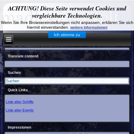
ACHTUNG! Diese Seite verwendet Cookies und
vergleichbare Technologien.
Wenn Sie Ihre Browsereinstellungen nicht anpassen, erklären Sie sich
hiermit einverstanden.
weitere Informationen
Ich stimme zu
Translate contend
Suchen
Quick Links
Liste aller Schiffe
Liste aller Events
Impressionen