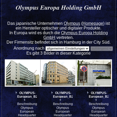
Olympus Europa Holding GmbH
Das japanische Unternehmen
Olympus
(
Homepage
) ist
ein Hersteller optischer und digitaler Produkte.
In Europa wird es durch die
Olympus Europa Holding
GmbH
vertreten.
Der Firmensitz befindet sich in Hamburg in der City Süd.
Anordnung nach
Es gibt 3 Bilder in dieser Kategorie
OLYMPUS-
OLYMPUS-
OLYMPUS-
European_B293293
European_B293292
European_B29329
Beschreibung:
Beschreibung:
Beschreibung:
Olympus
Olympus
Olympus
European
European
European
Headquarter
Headquarter
Headquarter