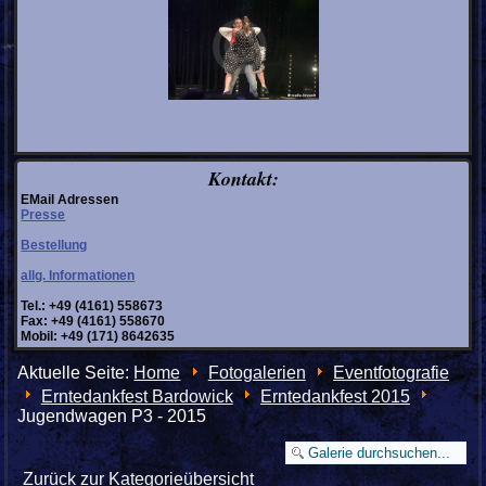
Kontakt:
EMail Adressen
Presse
Bestellung
allg. Informationen
Tel.: +49 (4161) 558673
Fax: +49 (4161) 558670
Mobil: +49 (171) 8642635
Aktuelle Seite:
Home
Fotogalerien
Eventfotografie
Erntedankfest Bardowick
Erntedankfest 2015
Jugendwagen P3 - 2015
Zurück zur Kategorieübersicht