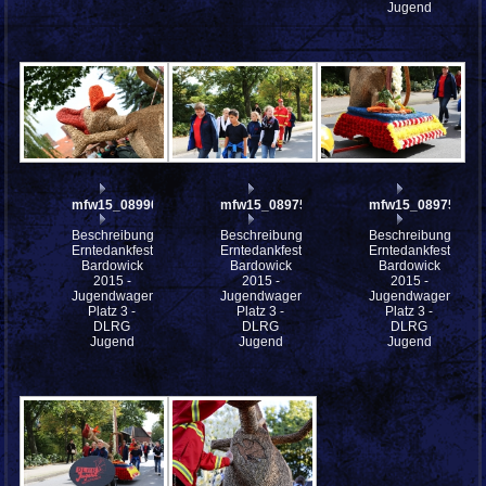
Jugend
mfw15_089902w
mfw15_089758w
mfw15_089757w
Beschreibung:
Beschreibung:
Beschreibung:
Erntedankfest
Erntedankfest
Erntedankfest
Bardowick
Bardowick
Bardowick
2015 -
2015 -
2015 -
Jugendwagen
Jugendwagen
Jugendwagen
Platz 3 -
Platz 3 -
Platz 3 -
DLRG
DLRG
DLRG
Jugend
Jugend
Jugend