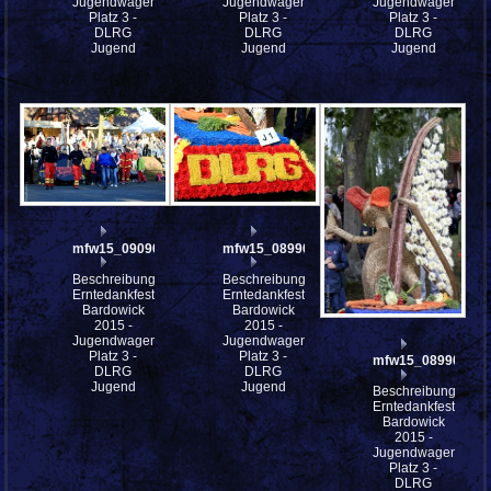
Jugendwagen
Jugendwagen
Jugendwagen
Platz 3 -
Platz 3 -
Platz 3 -
DLRG
DLRG
DLRG
Jugend
Jugend
Jugend
mfw15_090909w
mfw15_089908w
Beschreibung:
Beschreibung:
Erntedankfest
Erntedankfest
Bardowick
Bardowick
2015 -
2015 -
Jugendwagen
Jugendwagen
Platz 3 -
Platz 3 -
mfw15_089903w
DLRG
DLRG
Jugend
Jugend
Beschreibung:
Erntedankfest
Bardowick
2015 -
Jugendwagen
Platz 3 -
DLRG