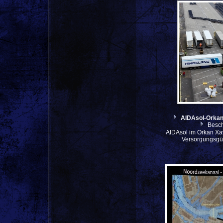
AIDAsol-Orka
Besch
AIDAsol im Orkan Xa
Versorgungsgü