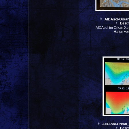
AIDAsol-Orka
Besch
AIDAsol im Orkan Xav
Hafen vo
AIDAsol-Orkan
Besch