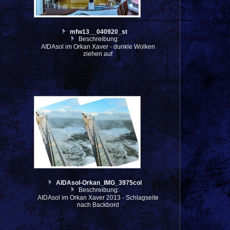
mfw13__040920_st
Beschreibung:
AIDAsol im Orkan Xaver - dunkle Wolken
ziehen auf
AIDAsol-Orkan_IMG_3975col
Beschreibung:
AIDAsol im Orkan Xaver 2013 - Schlagseite
nach Backbord