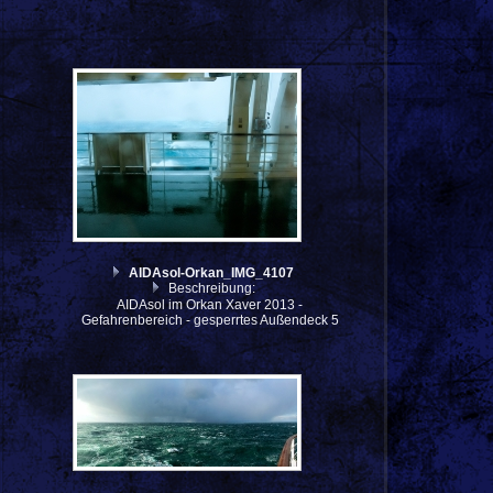
AIDAsol-Orkan_IMG_4107
Beschreibung:
AIDAsol im Orkan Xaver 2013 -
Gefahrenbereich - gesperrtes Außendeck 5