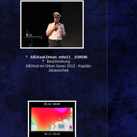
AIDAsol-Orkan_mfw13__039596
Beschreibung:
AIDAsol im Orkan Xaver 2013 - Kapitän
Janauschek