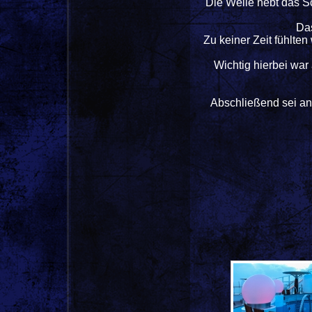
Die Welle hebt das S
Da
Zu keiner Zeit fühlte
Wichtig hierbei war
Abschließend sei an