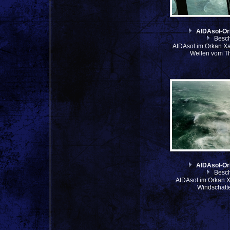
AIDAsol-O
Besch
AIDAsol im Orkan Xav
Wellen vom T
AIDAsol-O
Besch
AIDAsol im Orkan X
Windschatte