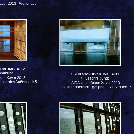
aver 2013 - Wetterlage
rkan_IMG_4112
reibung:
AIDAsol-Orkan_IMG_4111
kan Xaver 2013 -
Beschreibung:
gesperrtes Außendeck 5
AIDAsol im Orkan Xaver 2013 -
Gefahrenbereich - gesperrtes Außendeck 5