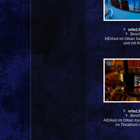
mfw13
Besch
AIDAsol im Orkan Xa
und mit N
mfw13
Besch
AIDAsol im Orkan Xav
im Theatrium 