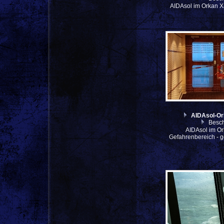
AIDAsol im Orkan X
AIDAsol-O
Besch
AIDAsol im Or
Gefahrenbereich - 