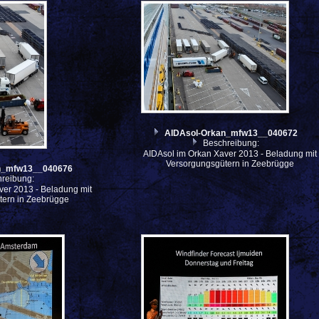
AIDAsol-Orkan_mfw13__040672
Beschreibung:
AIDAsol im Orkan Xaver 2013 - Beladung mit
Versorgungsgütern in Zeebrügge
n_mfw13__040676
reibung:
ver 2013 - Beladung mit
tern in Zeebrügge