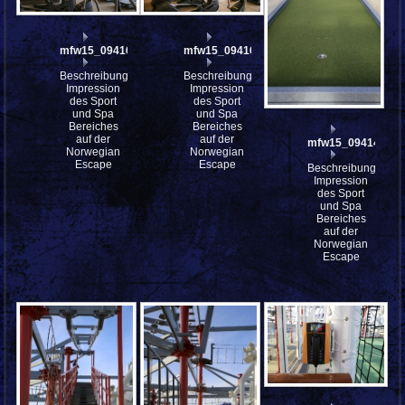
mfw15_094166
mfw15_094165
Beschreibung:
Beschreibung:
Impression
Impression
des Sport
des Sport
und Spa
und Spa
Bereiches
Bereiches
auf der
auf der
mfw15_094147
Norwegian
Norwegian
Escape
Escape
Beschreibung:
Impression
des Sport
und Spa
Bereiches
auf der
Norwegian
Escape