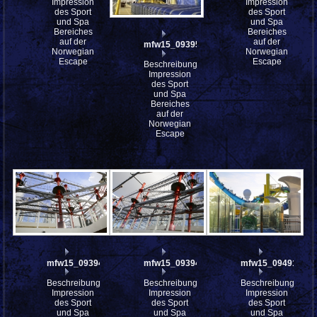
Impression
Impression
des Sport
des Sport
und Spa
und Spa
Bereiches
Bereiches
auf der
auf der
mfw15_093953
Norwegian
Norwegian
Escape
Escape
Beschreibung:
Impression
des Sport
und Spa
Bereiches
auf der
Norwegian
Escape
mfw15_093947
mfw15_093946
mfw15_094915
Beschreibung:
Beschreibung:
Beschreibung:
Impression
Impression
Impression
des Sport
des Sport
des Sport
und Spa
und Spa
und Spa