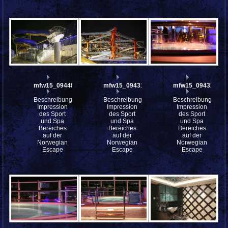
mfw15_094480
mfw15_094319
mfw15_094318
Beschreibung:
Beschreibung:
Beschreibung:
Impression
Impression
Impression
des Sport
des Sport
des Sport
und Spa
und Spa
und Spa
Bereiches
Bereiches
Bereiches
auf der
auf der
auf der
Norwegian
Norwegian
Norwegian
Escape
Escape
Escape