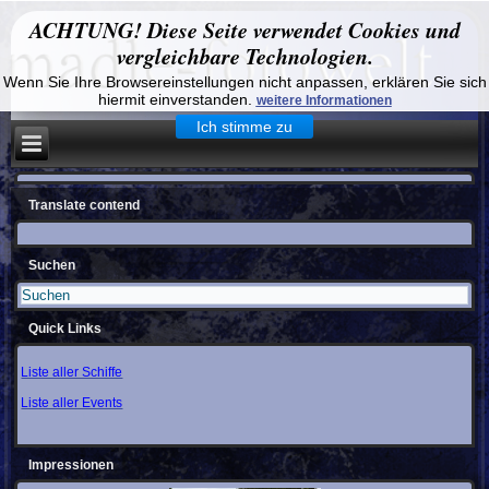
ACHTUNG! Diese Seite verwendet Cookies und
vergleichbare Technologien.
Wenn Sie Ihre Browsereinstellungen nicht anpassen, erklären Sie sich
hiermit einverstanden.
weitere Informationen
Ich stimme zu
Translate contend
Suchen
Quick Links
Liste aller Schiffe
Liste aller Events
Impressionen