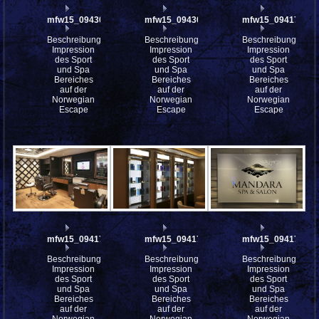
mfw15_094308
mfw15_094307
mfw15_094176
Beschreibung:
Beschreibung:
Beschreibung:
Impression
Impression
Impression
des Sport
des Sport
des Sport
und Spa
und Spa
und Spa
Bereiches
Bereiches
Bereiches
auf der
auf der
auf der
Norwegian
Norwegian
Norwegian
Escape
Escape
Escape
mfw15_094175
mfw15_094173
mfw15_094170
Beschreibung:
Beschreibung:
Beschreibung:
Impression
Impression
Impression
des Sport
des Sport
des Sport
und Spa
und Spa
und Spa
Bereiches
Bereiches
Bereiches
auf der
auf der
auf der
Norwegian
Norwegian
Norwegian