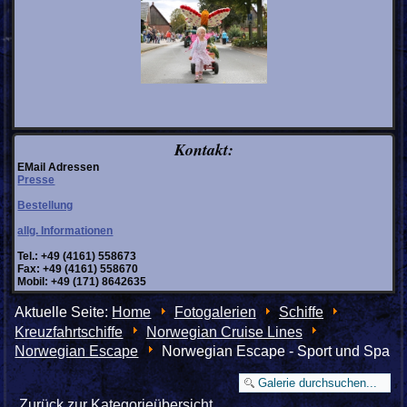
Kontakt:
EMail Adressen
Presse
Bestellung
allg. Informationen
Tel.: +49 (4161) 558673
Fax: +49 (4161) 558670
Mobil: +49 (171) 8642635
Aktuelle Seite:
Home
Fotogalerien
Schiffe
Kreuzfahrtschiffe
Norwegian Cruise Lines
Norwegian Escape
Norwegian Escape - Sport und Spa
Zurück zur Kategorieübersicht