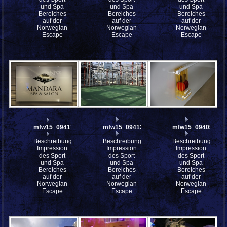
und Spa
und Spa
und Spa
Bereiches
Bereiches
Bereiches
auf der
auf der
auf der
Norwegian
Norwegian
Norwegian
Escape
Escape
Escape
mfw15_094170
mfw15_094129
mfw15_094053
Beschreibung:
Beschreibung:
Beschreibung:
Impression
Impression
Impression
des Sport
des Sport
des Sport
und Spa
und Spa
und Spa
Bereiches
Bereiches
Bereiches
auf der
auf der
auf der
Norwegian
Norwegian
Norwegian
Escape
Escape
Escape