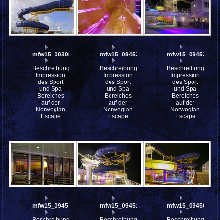
mfw15_093959
mfw15_094537
mfw15_094533
Beschreibung:
Beschreibung:
Beschreibung:
Impression
Impression
Impression
des Sport
des Sport
des Sport
und Spa
und Spa
und Spa
Bereiches
Bereiches
Bereiches
auf der
auf der
auf der
Norwegian
Norwegian
Norwegian
Escape
Escape
Escape
mfw15_094532
mfw15_094511
mfw15_094502
Beschreibung:
Beschreibung:
Beschreibung: