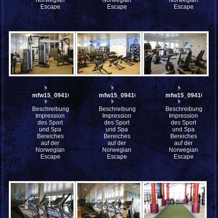
Escape
Escape
Escape
mfw15_094169
mfw15_094168
mfw15_094167
Beschreibung:
Beschreibung:
Beschreibung:
Impression
Impression
Impression
des Sport
des Sport
des Sport
und Spa
und Spa
und Spa
Bereiches
Bereiches
Bereiches
auf der
auf der
auf der
Norwegian
Norwegian
Norwegian
Escape
Escape
Escape