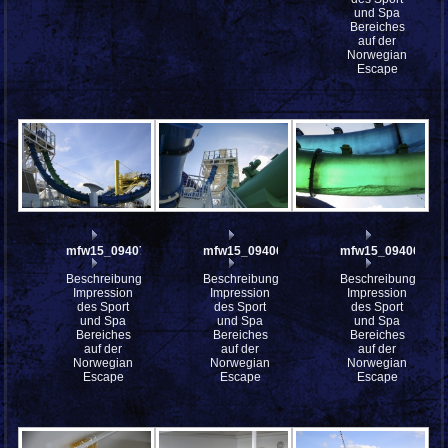
und Spa
Bereiches
auf der
Norwegian
Escape
mfw15_094071
mfw15_094069
mfw15_094066
Beschreibung:
Beschreibung:
Beschreibung:
Impression
Impression
Impression
des Sport
des Sport
des Sport
und Spa
und Spa
und Spa
Bereiches
Bereiches
Bereiches
auf der
auf der
auf der
Norwegian
Norwegian
Norwegian
Escape
Escape
Escape