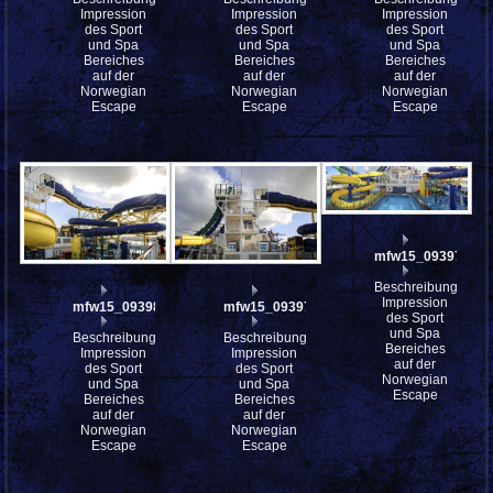
Impression
Impression
Impression
des Sport
des Sport
des Sport
und Spa
und Spa
und Spa
Bereiches
Bereiches
Bereiches
auf der
auf der
auf der
Norwegian
Norwegian
Norwegian
Escape
Escape
Escape
mfw15_093975_ti
Beschreibung:
Impression
mfw15_093980
mfw15_093979
des Sport
und Spa
Beschreibung:
Beschreibung:
Bereiches
Impression
Impression
auf der
des Sport
des Sport
Norwegian
und Spa
und Spa
Escape
Bereiches
Bereiches
auf der
auf der
Norwegian
Norwegian
Escape
Escape