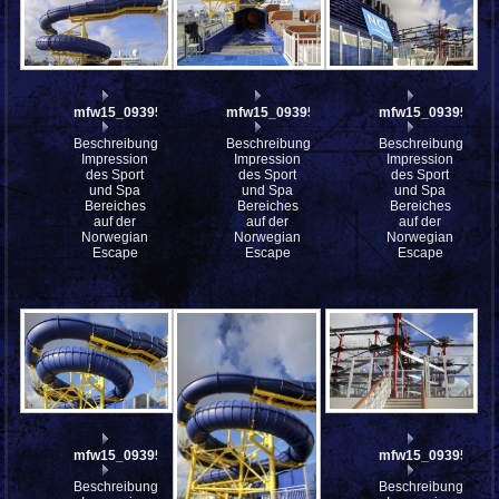
mfw15_093959
mfw15_093957
mfw15_093956
Beschreibung:
Beschreibung:
Beschreibung:
Impression
Impression
Impression
des Sport
des Sport
des Sport
und Spa
und Spa
und Spa
Bereiches
Bereiches
Bereiches
auf der
auf der
auf der
Norwegian
Norwegian
Norwegian
Escape
Escape
Escape
mfw15_093955
mfw15_093952
Beschreibung:
Beschreibung: