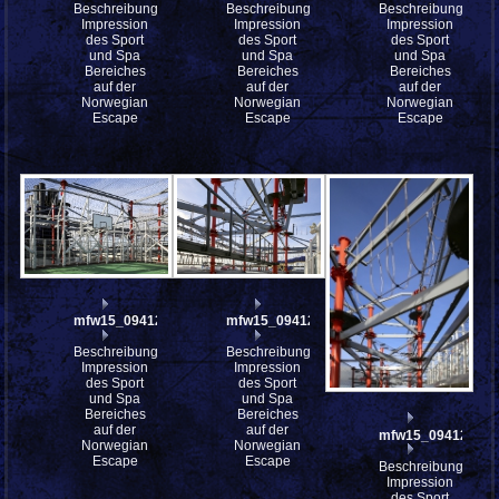
Beschreibung:
Beschreibung:
Beschreibung:
Impression
Impression
Impression
des Sport
des Sport
des Sport
und Spa
und Spa
und Spa
Bereiches
Bereiches
Bereiches
auf der
auf der
auf der
Norwegian
Norwegian
Norwegian
Escape
Escape
Escape
mfw15_094127
mfw15_094126
Beschreibung:
Beschreibung:
Impression
Impression
des Sport
des Sport
und Spa
und Spa
Bereiches
Bereiches
auf der
auf der
mfw15_094125
Norwegian
Norwegian
Escape
Escape
Beschreibung:
Impression
des Sport