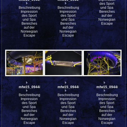
des Sport
Beschreibung:
Beschreibung:
und Spa
Impression
Impression
Bereiches
des Sport
des Sport
auf der
und Spa
und Spa
Norwegian
Bereiches
Bereiches
Escape
auf der
auf der
Norwegian
Norwegian
Escape
Escape
mfw15_094485
mfw15_094483
mfw15_094481
Beschreibung:
Beschreibung:
Beschreibung:
Impression
Impression
Impression
des Sport
des Sport
des Sport
und Spa
und Spa
und Spa
Bereiches
Bereiches
Bereiches
auf der
auf der
auf der
Norwegian
Norwegian
Norwegian
Escape
Escape
Escape