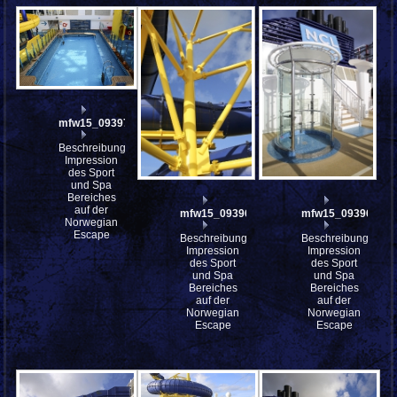
mfw15_093974
Beschreibung:
Impression
des Sport
und Spa
Bereiches
auf der
mfw15_093961
mfw15_093960
Norwegian
Escape
Beschreibung:
Beschreibung:
Impression
Impression
des Sport
des Sport
und Spa
und Spa
Bereiches
Bereiches
auf der
auf der
Norwegian
Norwegian
Escape
Escape