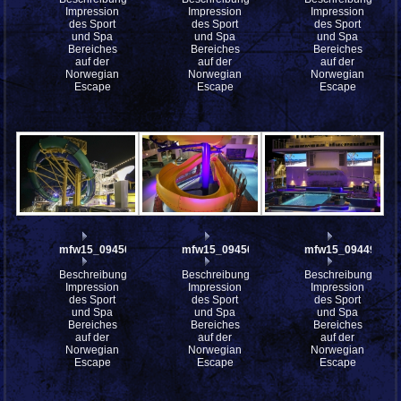
Impression
Impression
Impression
des Sport
des Sport
des Sport
und Spa
und Spa
und Spa
Bereiches
Bereiches
Bereiches
auf der
auf der
auf der
Norwegian
Norwegian
Norwegian
Escape
Escape
Escape
mfw15_094501
mfw15_094500
mfw15_094499
Beschreibung:
Beschreibung:
Beschreibung:
Impression
Impression
Impression
des Sport
des Sport
des Sport
und Spa
und Spa
und Spa
Bereiches
Bereiches
Bereiches
auf der
auf der
auf der
Norwegian
Norwegian
Norwegian
Escape
Escape
Escape