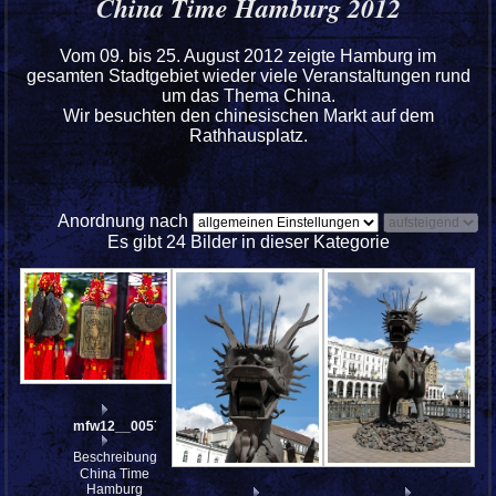
China Time Hamburg 2012
Vom 09. bis 25. August 2012 zeigte Hamburg im
gesamten Stadtgebiet wieder viele Veranstaltungen rund
um das Thema China.
Wir besuchten den chinesischen Markt auf dem
Rathhausplatz.
Anordnung nach
Es gibt 24 Bilder in dieser Kategorie
mfw12__005733
Beschreibung:
China Time
Hamburg