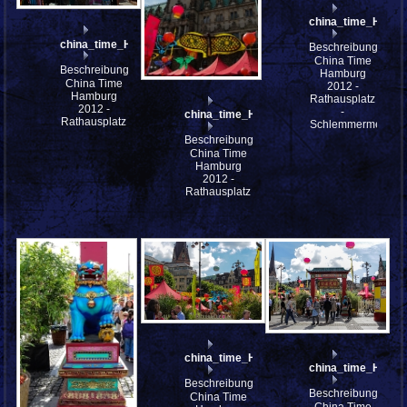
china_time_HH_m
china_time_HH_mfw12__005708_st
Beschreibung:
China Time
Beschreibung:
Hamburg
China Time
2012 -
Hamburg
Rathausplatz
2012 -
-
china_time_HH_mfw12__005705
Rathausplatz
Schlemmermeile
Beschreibung:
China Time
Hamburg
2012 -
Rathausplatz
china_time_HH_mfw12__005701jpg
china_time_HH_m
Beschreibung:
Beschreibung:
China Time