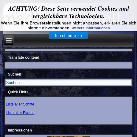
ACHTUNG! Diese Seite verwendet Cookies und
vergleichbare Technologien.
Wenn Sie Ihre Browsereinstellungen nicht anpassen, erklären Sie sich
hiermit einverstanden.
weitere Informationen
Ich stimme zu
Translate contend
Suchen
Quick Links
Liste aller Schiffe
Liste aller Events
Impressionen