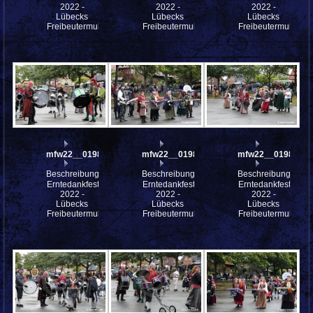
2022 -
2022 -
2022 -
Lübecks
Lübecks
Lübecks
Freibeutermukke
Freibeutermukke
Freibeutermukke
mfw22__0198031
mfw22__0198025
mfw22__0198024
Beschreibung:
Beschreibung:
Beschreibung:
Erntedankfest
Erntedankfest
Erntedankfest
2022 -
2022 -
2022 -
Lübecks
Lübecks
Lübecks
Freibeutermukke
Freibeutermukke
Freibeutermukke