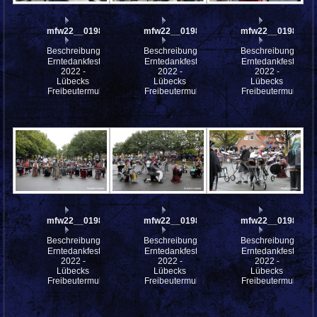
mfw22__0198295
mfw22__0198294
mfw22__0198253
Beschreibung:
Beschreibung:
Beschreibung:
Erntedankfest
Erntedankfest
Erntedankfest
2022 -
2022 -
2022 -
Lübecks
Lübecks
Lübecks
Freibeutermukke
Freibeutermukke
Freibeutermukke
mfw22__0198050
mfw22__0198043
mfw22__0198040
Beschreibung:
Beschreibung:
Beschreibung:
Erntedankfest
Erntedankfest
Erntedankfest
2022 -
2022 -
2022 -
Lübecks
Lübecks
Lübecks
Freibeutermukke
Freibeutermukke
Freibeutermukke