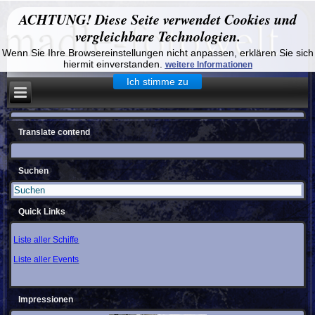
ACHTUNG! Diese Seite verwendet Cookies und
vergleichbare Technologien.
Wenn Sie Ihre Browsereinstellungen nicht anpassen, erklären Sie sich
hiermit einverstanden.
weitere Informationen
Ich stimme zu
Translate contend
Suchen
Quick Links
Liste aller Schiffe
Liste aller Events
Impressionen