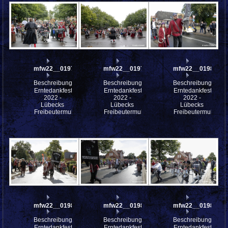
mfw22__0197960
mfw22__0197959
mfw22__0198426
Beschreibung:
Beschreibung:
Beschreibung:
Erntedankfest
Erntedankfest
Erntedankfest
2022 -
2022 -
2022 -
Lübecks
Lübecks
Lübecks
Freibeutermukke
Freibeutermukke
Freibeutermukke
mfw22__0198375
mfw22__0198374
mfw22__0198373
Beschreibung:
Beschreibung:
Beschreibung:
Erntedankfest
Erntedankfest
Erntedankfest