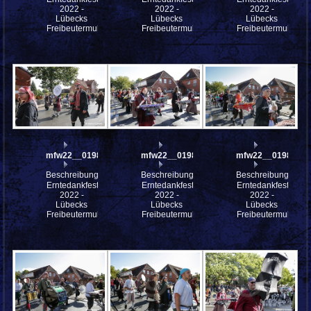
2022 -
2022 -
2022 -
Lübecks
Lübecks
Lübecks
Freibeutermukke
Freibeutermukke
Freibeutermukke
mfw22__0198372
mfw22__0198297
mfw22__0198296
Beschreibung:
Beschreibung:
Beschreibung:
Erntedankfest
Erntedankfest
Erntedankfest
2022 -
2022 -
2022 -
Lübecks
Lübecks
Lübecks
Freibeutermukke
Freibeutermukke
Freibeutermukke