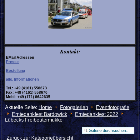
Kontakt:
EMail Adressen
Presse
Bestellung
allg. Informationen
Tel.: +49 (4161) 558673
Fax: +49 (4161) 558670
Mobil: +49 (171) 8642635
Aktuelle Seite:
Home
Fotogalerien
Eventfotografie
Erntedankfest Bardowick
Erntedankfest 2022
Lübecks Freibeutermukke
Zurück zur Kategorieübersicht