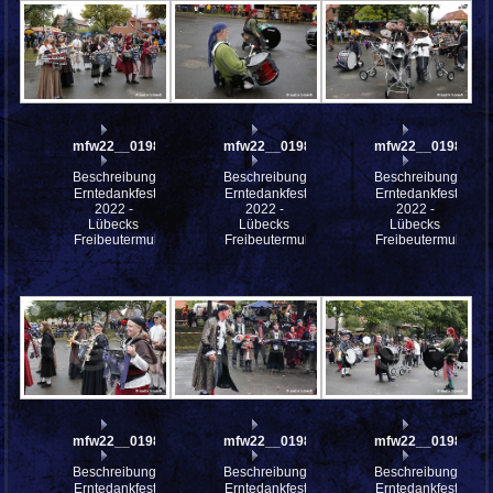
mfw22__0198038
mfw22__0198037
mfw22__0198036
Beschreibung:
Beschreibung:
Beschreibung:
Erntedankfest
Erntedankfest
Erntedankfest
2022 -
2022 -
2022 -
Lübecks
Lübecks
Lübecks
Freibeutermukke
Freibeutermukke
Freibeutermukke
mfw22__0198035
mfw22__0198034
mfw22__0198033
Beschreibung:
Beschreibung:
Beschreibung:
Erntedankfest
Erntedankfest
Erntedankfest