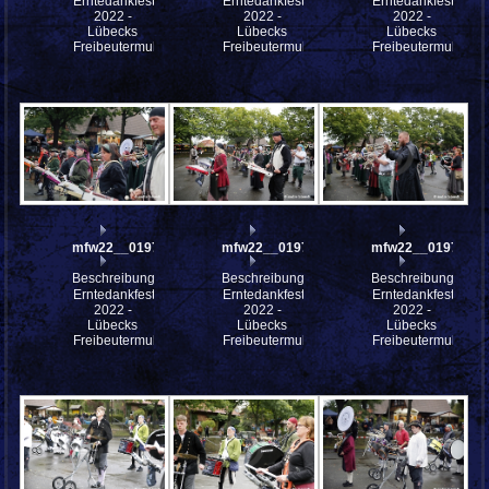
Erntedankfest
Erntedankfest
Erntedankfest
2022 -
2022 -
2022 -
Lübecks
Lübecks
Lübecks
Freibeutermukke
Freibeutermukke
Freibeutermukke
mfw22__0197970
mfw22__0197969
mfw22__0197968
Beschreibung:
Beschreibung:
Beschreibung:
Erntedankfest
Erntedankfest
Erntedankfest
2022 -
2022 -
2022 -
Lübecks
Lübecks
Lübecks
Freibeutermukke
Freibeutermukke
Freibeutermukke