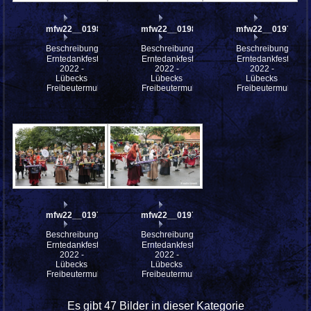
mfw22__0198022
mfw22__0198021
mfw22__0197983
Beschreibung:
Beschreibung:
Beschreibung:
Erntedankfest
Erntedankfest
Erntedankfest
2022 -
2022 -
2022 -
Lübecks
Lübecks
Lübecks
Freibeutermukke
Freibeutermukke
Freibeutermukke
mfw22__0197982
mfw22__0197981
Beschreibung:
Beschreibung:
Erntedankfest
Erntedankfest
2022 -
2022 -
Lübecks
Lübecks
Freibeutermukke
Freibeutermukke
Es gibt 47 Bilder in dieser Kategorie