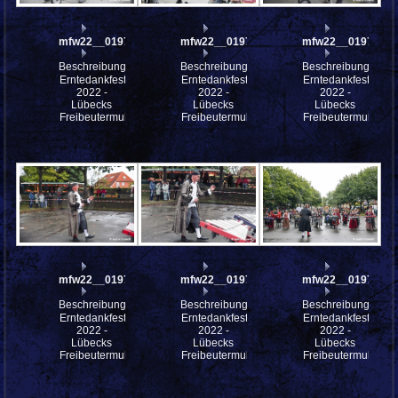
mfw22__0197967
mfw22__0197966
mfw22__0197965
Beschreibung:
Beschreibung:
Beschreibung:
Erntedankfest
Erntedankfest
Erntedankfest
2022 -
2022 -
2022 -
Lübecks
Lübecks
Lübecks
Freibeutermukke
Freibeutermukke
Freibeutermukke
mfw22__0197964
mfw22__0197963
mfw22__0197961
Beschreibung:
Beschreibung:
Beschreibung:
Erntedankfest
Erntedankfest
Erntedankfest
2022 -
2022 -
2022 -
Lübecks
Lübecks
Lübecks
Freibeutermukke
Freibeutermukke
Freibeutermukke