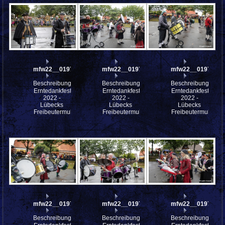
mfw22__0197976
mfw22__0197975
mfw22__0197974
Beschreibung:
Beschreibung:
Beschreibung:
Erntedankfest
Erntedankfest
Erntedankfest
2022 -
2022 -
2022 -
Lübecks
Lübecks
Lübecks
Freibeutermukke
Freibeutermukke
Freibeutermukke
mfw22__0197973
mfw22__0197972
mfw22__0197971
Beschreibung:
Beschreibung:
Beschreibung: