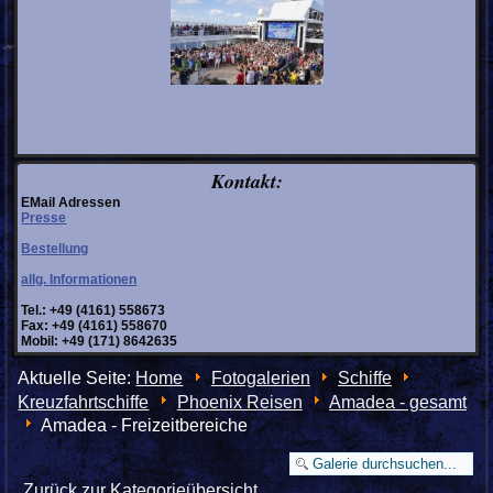
Kontakt:
EMail Adressen
Presse
Bestellung
allg. Informationen
Tel.: +49 (4161) 558673
Fax: +49 (4161) 558670
Mobil: +49 (171) 8642635
Aktuelle Seite:
Home
Fotogalerien
Schiffe
Kreuzfahrtschiffe
Phoenix Reisen
Amadea - gesamt
Amadea - Freizeitbereiche
Zurück zur Kategorieübersicht