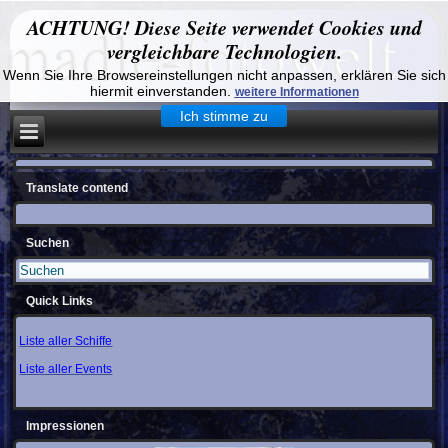
ACHTUNG! Diese Seite verwendet Cookies und
vergleichbare Technologien.
Wenn Sie Ihre Browsereinstellungen nicht anpassen, erklären Sie sich
hiermit einverstanden.
weitere Informationen
Ich stimme zu
Translate contend
Suchen
Quick Links
Liste aller Schiffe
Liste aller Events
Impressionen