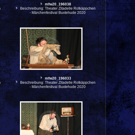
mfw20_196038
n
Beschreibung: Theater Zitadelle Rotkäppchen
- Märchenfestival Buxtehude 2020
mfw20_196033
n
Beschreibung: Theater Zitadelle Rotkäppchen
- Märchenfestival Buxtehude 2020