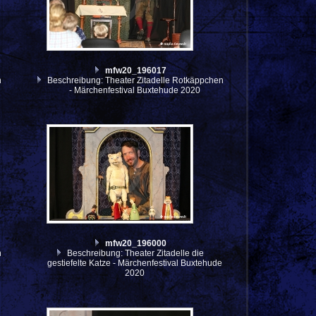
mfw20_196017
n
Beschreibung: Theater Zitadelle Rotkäppchen
- Märchenfestival Buxtehude 2020
mfw20_196000
n
Beschreibung: Theater Zitadelle die
gestiefelte Katze - Märchenfestival Buxtehude
2020