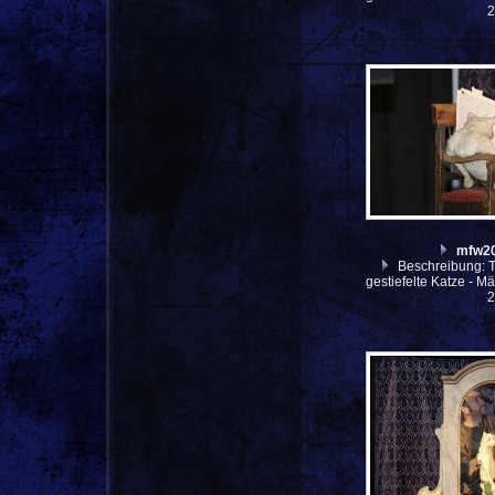
mfw2
Beschreibung: Th
gestiefelte Katze - M