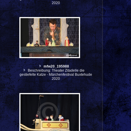
2020
mfw20_195988
Beschreibung: Theater Zitadelle die
gestiefelte Katze - Märchenfestival Buxtehude
2020