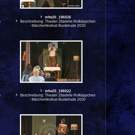
mfw20_196026
n
Beschreibung: Theater Zitadelle Rotkäppchen
- Märchenfestival Buxtehude 2020
mfw20_196022
n
Beschreibung: Theater Zitadelle Rotkäppchen
- Märchenfestival Buxtehude 2020