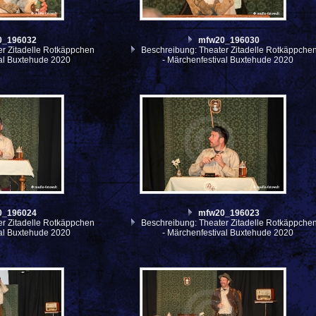
0_196032
mfw20_196030
r Zitadelle Rotkäppchen
Beschreibung: Theater Zitadelle Rotkäppche
val Buxtehude 2020
- Märchenfestival Buxtehude 2020
0_196024
mfw20_196023
r Zitadelle Rotkäppchen
Beschreibung: Theater Zitadelle Rotkäppche
val Buxtehude 2020
- Märchenfestival Buxtehude 2020