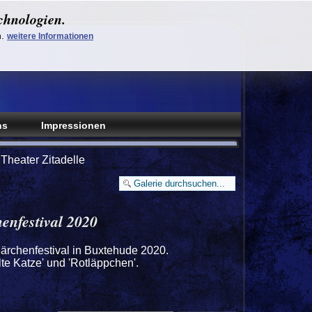
chnologien.
n.
weitere Informationen
ns
Impressionen
Theater Zitadelle
enfestival 2020
ärchenfestival in Buxtehude 2020.
te Katze' und 'Rotläppchen'.