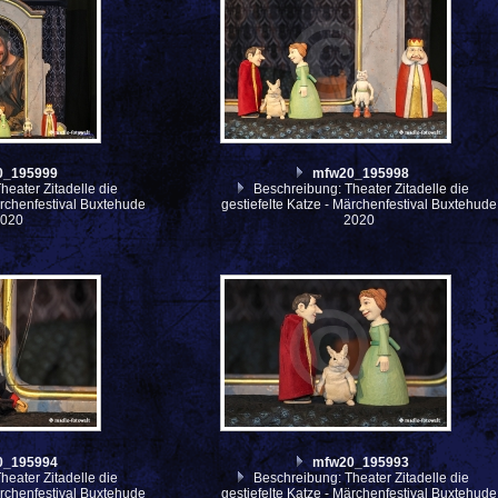
0_195999
mfw20_195998
eater Zitadelle die
Beschreibung: Theater Zitadelle die
ärchenfestival Buxtehude
gestiefelte Katze - Märchenfestival Buxtehude
2020
2020
0_195994
mfw20_195993
eater Zitadelle die
Beschreibung: Theater Zitadelle die
ärchenfestival Buxtehude
gestiefelte Katze - Märchenfestival Buxtehude