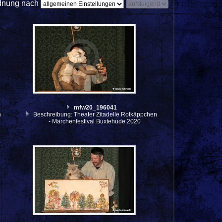
dnung nach
mfw20_196041
n
Beschreibung: Theater Zitadelle Rotkäppchen
- Märchenfestival Buxtehude 2020