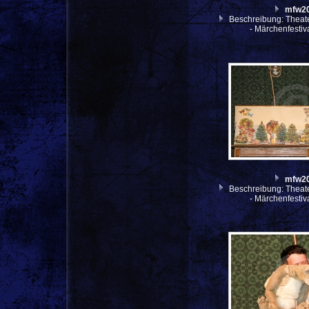
mfw2
Beschreibung: Theate
- Märchenfesti
mfw2
Beschreibung: Theate
- Märchenfesti