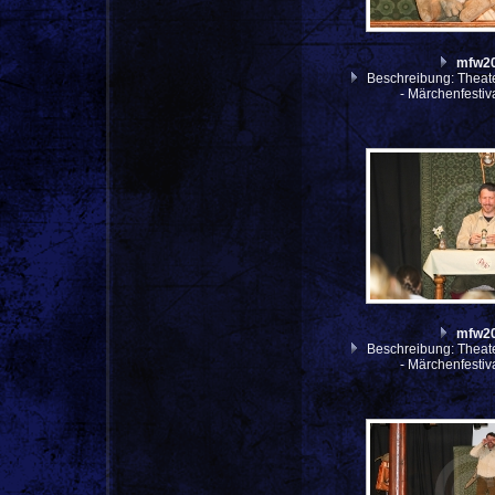
mfw2
Beschreibung: Theate
- Märchenfesti
mfw2
Beschreibung: Theate
- Märchenfesti