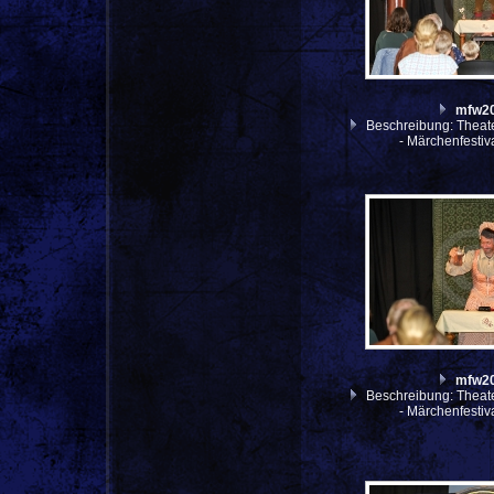
mfw2
Beschreibung: Theate
- Märchenfesti
mfw2
Beschreibung: Theate
- Märchenfesti