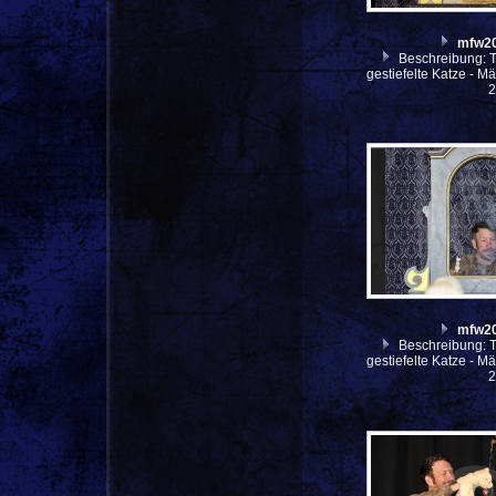
mfw2
Beschreibung: Th
gestiefelte Katze - M
mfw2
Beschreibung: Th
gestiefelte Katze - M