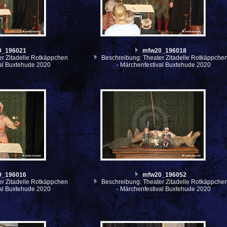
0_196021
mfw20_196018
r Zitadelle Rotkäppchen
Beschreibung: Theater Zitadelle Rotkäppche
val Buxtehude 2020
- Märchenfestival Buxtehude 2020
0_196016
mfw20_196052
r Zitadelle Rotkäppchen
Beschreibung: Theater Zitadelle Rotkäppche
val Buxtehude 2020
- Märchenfestival Buxtehude 2020