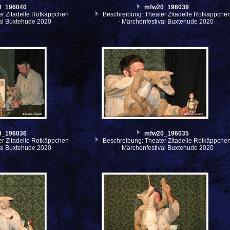
0_196040
mfw20_196039
r Zitadelle Rotkäppchen
Beschreibung: Theater Zitadelle Rotkäppche
val Buxtehude 2020
- Märchenfestival Buxtehude 2020
0_196036
mfw20_196035
r Zitadelle Rotkäppchen
Beschreibung: Theater Zitadelle Rotkäppche
val Buxtehude 2020
- Märchenfestival Buxtehude 2020