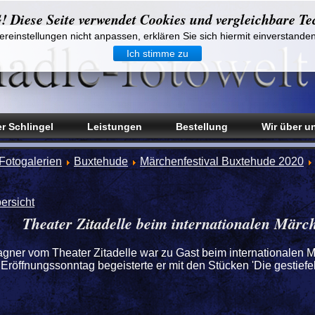
iese Seite verwendet Cookies und vergleichbare Te
reinstellungen nicht anpassen, erklären Sie sich hiermit einverstande
Ich stimme zu
r Schlingel
Leistungen
Bestellung
Wir über u
Fotogalerien
Buxtehude
Märchenfestival Buxtehude 2020
ersicht
Theater Zitadelle beim internationalen Märch
gner vom Theater Zitadelle war zu Gast beim internationalen M
Eröffnungssonntag begeisterte er mit den Stücken 'Die gestiefel