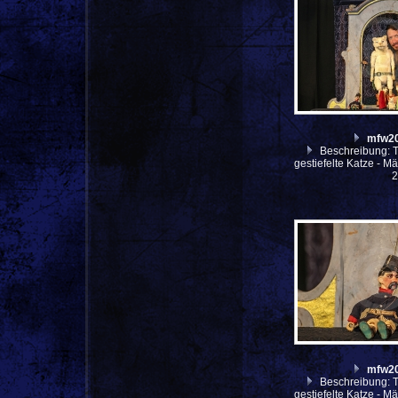
mfw2
Beschreibung: Th
gestiefelte Katze - M
mfw2
Beschreibung: Th
gestiefelte Katze - M