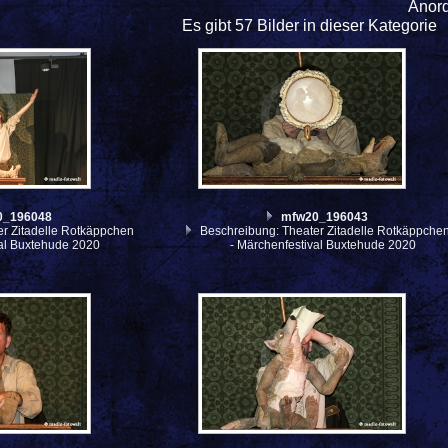
Anor
Es gibt 57 Bilder in dieser Kategorie
0_196048
mfw20_196043
r Zitadelle Rotkäppchen
Beschreibung: Theater Zitadelle Rotkäppche
val Buxtehude 2020
- Märchenfestival Buxtehude 2020