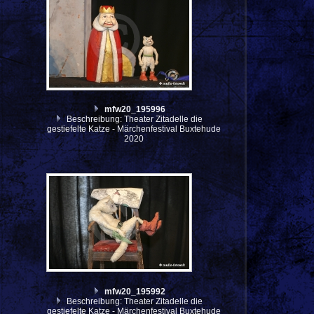
mfw20_195996
Beschreibung: Theater Zitadelle die
gestiefelte Katze - Märchenfestival Buxtehude
2020
mfw20_195992
Beschreibung: Theater Zitadelle die
gestiefelte Katze - Märchenfestival Buxtehude