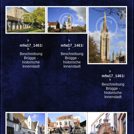
mfw17_146187
mfw17_146186
Beschreibung:
Beschreibung:
Brügge -
Brügge -
historische
historische
Innenstadt
Innenstadt
mfw17_146184
Beschreibung:
Brügge -
historische
Innenstadt