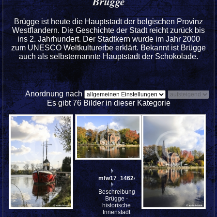
Brügge
Brügge ist heute die Hauptstadt der belgischen Provinz
Westflandern. Die Geschichte der Stadt reicht zurück bis
ins 2. Jahrhundert. Der Stadtkern wurde im Jahr 2000
zum UNESCO Weltkulturerbe erklärt. Bekannt ist Brügge
auch als selbsternannte Hauptstadt der Schokolade.
Anordnung nach
Es gibt 76 Bilder in dieser Kategorie
mfw17_146246
Beschreibung:
Brügge -
historische
Innenstadt