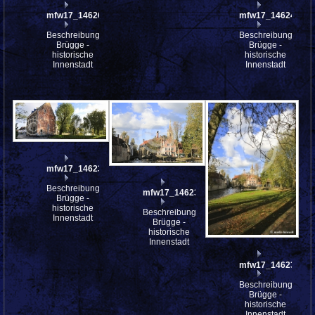
mfw17_146266
mfw17_146244
Beschreibung:
Beschreibung:
Brügge -
Brügge -
historische
historische
Innenstadt
Innenstadt
mfw17_146237st
Beschreibung:
mfw17_146236
Brügge -
historische
Beschreibung:
Innenstadt
Brügge -
historische
Innenstadt
mfw17_146234
Beschreibung:
Brügge -
historische
Innenstadt