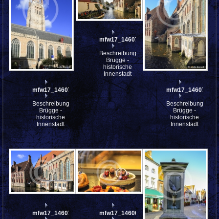
mfw17_146073
Beschreibung:
Brügge -
historische
Innenstadt
mfw17_146074
mfw17_146072
Beschreibung:
Beschreibung:
Brügge -
Brügge -
historische
historische
Innenstadt
Innenstadt
mfw17_146071
mfw17_146064