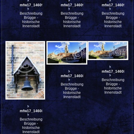
mfw17_146094
mfw17_146093
mfw17_146092
Beschreibung:
Beschreibung:
Beschreibung:
Brügge -
Brügge -
Brügge -
historische
historische
historische
Innenstadt
Innenstadt
Innenstadt
mfw17_146084st
mfw17_146085st
Beschreibung:
Brügge -
Beschreibung:
historische
Brügge -
Innenstadt
historische
Innenstadt
mfw17_146089
Beschreibung:
Brügge -
historische
Innenstadt