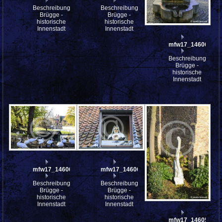
Beschreibung:
Beschreibung:
Brügge -
Brügge -
historische
historische
Innenstadt
Innenstadt
mfw17_146062
Beschreibung:
Brügge -
historische
Innenstadt
mfw17_146061
mfw17_146060
Beschreibung:
Beschreibung:
Brügge -
Brügge -
historische
historische
Innenstadt
Innenstadt
mfw17_146058