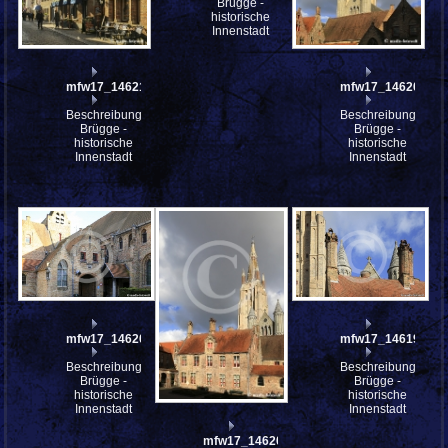
Brügge -
historische
Innenstadt
mfw17_146211
mfw17_146206
Beschreibung:
Beschreibung:
Brügge -
Brügge -
historische
historische
Innenstadt
Innenstadt
mfw17_146205
mfw17_146193
Beschreibung:
Beschreibung:
Brügge -
Brügge -
historische
historische
Innenstadt
Innenstadt
mfw17_146204