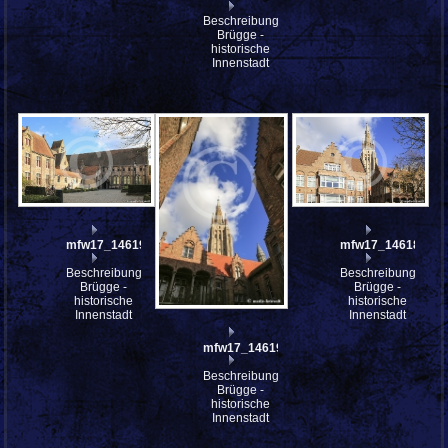
Beschreibung:
Brügge -
historische
Innenstadt
mfw17_146192
mfw17_146188
Beschreibung:
Beschreibung:
Brügge -
Brügge -
historische
historische
Innenstadt
Innenstadt
mfw17_146190
Beschreibung:
Brügge -
historische
Innenstadt