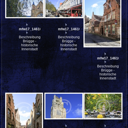
mfw17_146106st
mfw17_146104
Beschreibung:
Beschreibung:
Brügge -
Brügge -
historische
historische
Innenstadt
Innenstadt
mfw17_146103
Beschreibung:
Brügge -
historische
Innenstadt