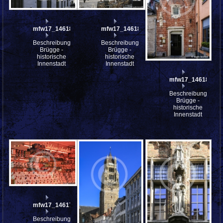
mfw17_146183
mfw17_146182
Beschreibung:
Beschreibung:
Brügge -
Brügge -
historische
historische
Innenstadt
Innenstadt
mfw17_146180
Beschreibung:
Brügge -
historische
Innenstadt
mfw17_146177
Beschreibung: