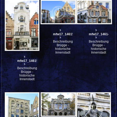
mfw17_146150
mfw17_146148
Beschreibung:
Beschreibung:
Brügge -
Brügge -
historische
historische
Innenstadt
Innenstadt
mfw17_146152
Beschreibung:
Brügge -
historische
Innenstadt