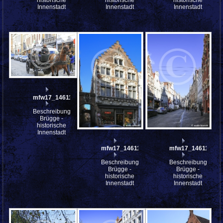
Innenstadt
Innenstadt
Innenstadt
mfw17_146114
Beschreibung:
Brügge -
historische
Innenstadt
mfw17_146113
mfw17_146112
Beschreibung:
Beschreibung:
Brügge -
Brügge -
historische
historische
Innenstadt
Innenstadt