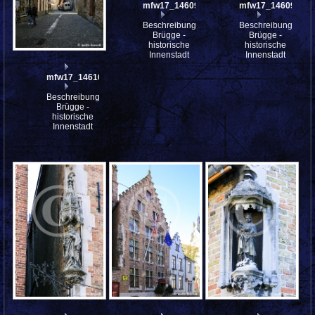
mfw17_146097st
mfw17_146096
Beschreibung:
Beschreibung:
Brügge -
Brügge -
historische
historische
Innenstadt
Innenstadt
mfw17_146100
Beschreibung:
Brügge -
historische
Innenstadt