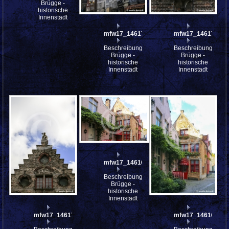
Brügge -
historische
Innenstadt
mfw17_146173
mfw17_146172
Beschreibung:
Beschreibung:
Brügge -
Brügge -
historische
historische
Innenstadt
Innenstadt
mfw17_146169
Beschreibung:
Brügge -
historische
Innenstadt
mfw17_146171
mfw17_146165