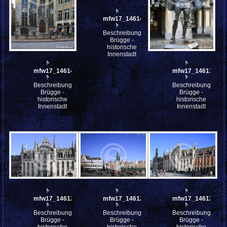
mfw17_146141
Beschreibung:
Brügge -
historische
Innenstadt
mfw17_146145
mfw17_146138
Beschreibung:
Beschreibung:
Brügge -
Brügge -
historische
historische
Innenstadt
Innenstadt
mfw17_146126
mfw17_146125
mfw17_146124
Beschreibung:
Beschreibung:
Beschreibung:
Brügge -
Brügge -
Brügge -
historische
historische
historische