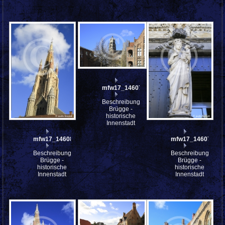
mfw17_146077
Beschreibung:
Brügge -
historische
Innenstadt
mfw17_146083
mfw17_146075
Beschreibung:
Beschreibung:
Brügge -
Brügge -
historische
historische
Innenstadt
Innenstadt