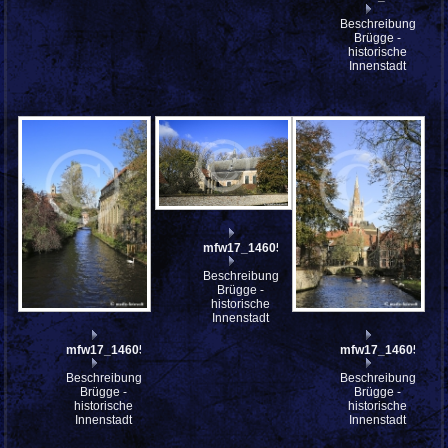
Beschreibung:
Brügge -
historische
Innenstadt
mfw17_146054
Beschreibung:
Brügge -
historische
Innenstadt
mfw17_146055
mfw17_146053
Beschreibung:
Beschreibung:
Brügge -
Brügge -
historische
historische
Innenstadt
Innenstadt