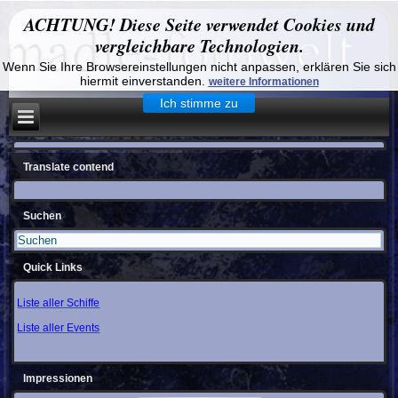
ACHTUNG! Diese Seite verwendet Cookies und
vergleichbare Technologien.
Wenn Sie Ihre Browsereinstellungen nicht anpassen, erklären Sie sich
hiermit einverstanden.
weitere Informationen
Ich stimme zu
Translate contend
Suchen
Quick Links
Liste aller Schiffe
Liste aller Events
Impressionen