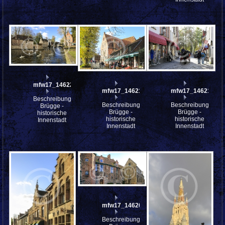
mfw17_146222st
mfw17_146216
mfw17_146212
Beschreibung:
Beschreibung:
Beschreibung:
Brügge -
Brügge -
Brügge -
historische
historische
historische
Innenstadt
Innenstadt
Innenstadt
mfw17_146207st
Beschreibung: