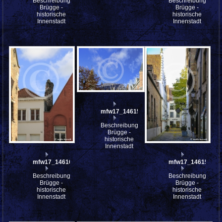
Beschreibung:
Beschreibung:
Brügge -
Brügge -
historische
historische
Innenstadt
Innenstadt
mfw17_146157st
Beschreibung:
Brügge -
historische
Innenstadt
mfw17_146163
mfw17_146155
Beschreibung:
Beschreibung:
Brügge -
Brügge -
historische
historische
Innenstadt
Innenstadt