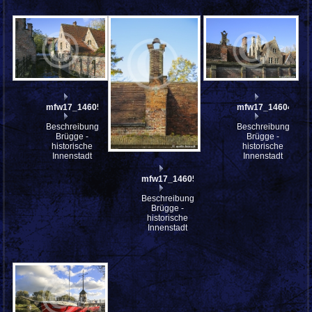
mfw17_146052
mfw17_146049
Beschreibung:
Beschreibung:
Brügge -
Brügge -
historische
historische
Innenstadt
Innenstadt
mfw17_146051
Beschreibung:
Brügge -
historische
Innenstadt