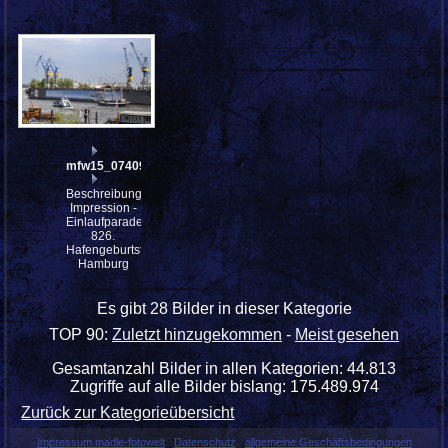
mfw15_074095
Beschreibung:
Impression -
Einlaufparade
826.
Hafengeburtstag
Hamburg
Es gibt 28 Bilder in dieser Kategorie
TOP 90:
Zuletzt hinzugekommen
-
Meist gesehen
Gesamtanzahl Bilder in allen Kategorien: 44.813
Zugriffe auf alle Bilder bislang: 175.489.974
Zurück zur Kategorieübersicht
Impressum madle-fotowelt
Datenschutz
allgemeine Geschäftsbedingungen