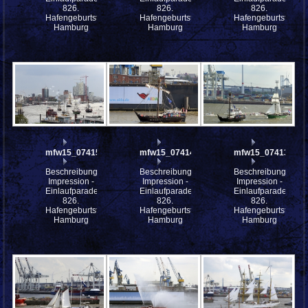
826.
826.
826.
Hafengeburtstag
Hafengeburtstag
Hafengeburtstag
Hamburg
Hamburg
Hamburg
mfw15_074156
mfw15_074143
mfw15_074138
Beschreibung:
Beschreibung:
Beschreibung:
Impression -
Impression -
Impression -
Einlaufparade
Einlaufparade
Einlaufparade
826.
826.
826.
Hafengeburtstag
Hafengeburtstag
Hafengeburtstag
Hamburg
Hamburg
Hamburg