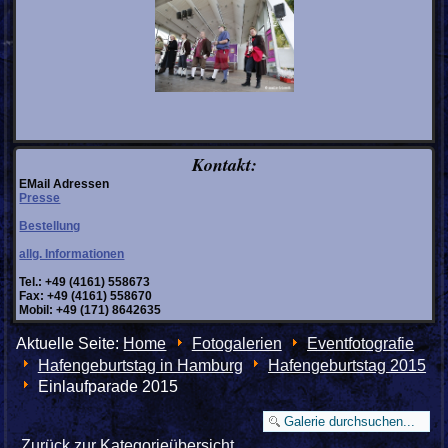
Kontakt:
EMail Adressen
Presse
Bestellung
allg. Informationen
Tel.: +49 (4161) 558673
Fax: +49 (4161) 558670
Mobil: +49 (171) 8642635
Aktuelle Seite:
Home
Fotogalerien
Eventfotografie
Hafengeburtstag in Hamburg
Hafengeburtstag 2015
Einlaufparade 2015
Zurück zur Kategorieübersicht