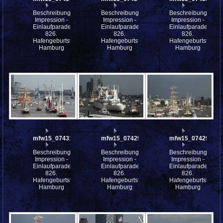
Beschreibung:
Beschreibung:
Beschreibung:
Impression -
Impression -
Impression -
Einlaufparade
Einlaufparade
Einlaufparade
826.
826.
826.
Hafengeburtstag
Hafengeburtstag
Hafengeburtstag
Hamburg
Hamburg
Hamburg
mfw15_074314
mfw15_074296
mfw15_074294
Beschreibung:
Beschreibung:
Beschreibung:
Impression -
Impression -
Impression -
Einlaufparade
Einlaufparade
Einlaufparade
826.
826.
826.
Hafengeburtstag
Hafengeburtstag
Hafengeburtstag
Hamburg
Hamburg
Hamburg