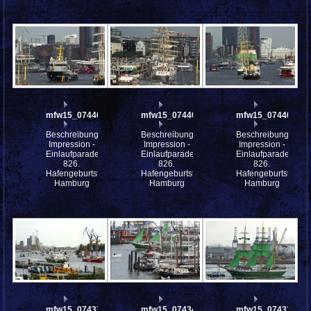
mfw15_074407
mfw15_074406
mfw15_074404
Beschreibung:
Beschreibung:
Beschreibung:
Impression -
Impression -
Impression -
Einlaufparade
Einlaufparade
Einlaufparade
826.
826.
826.
Hafengeburtstag
Hafengeburtstag
Hafengeburtstag
Hamburg
Hamburg
Hamburg
mfw15_074376
mfw15_074348
mfw15_074336