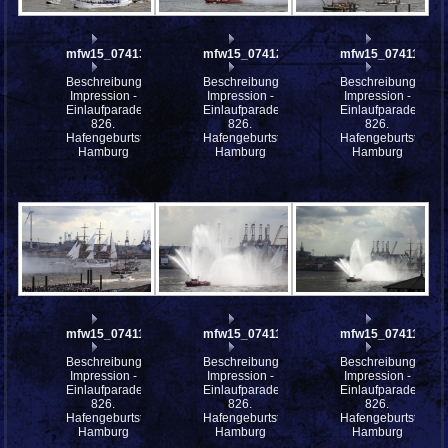
mfw15_074135
mfw15_074121
mfw15_074119
Beschreibung:
Beschreibung:
Beschreibung:
Impression -
Impression -
Impression -
Einlaufparade
Einlaufparade
Einlaufparade
826.
826.
826.
Hafengeburtstag
Hafengeburtstag
Hafengeburtstag
Hamburg
Hamburg
Hamburg
mfw15_074118
mfw15_074113
mfw15_074112
Beschreibung:
Beschreibung:
Beschreibung:
Impression -
Impression -
Impression -
Einlaufparade
Einlaufparade
Einlaufparade
826.
826.
826.
Hafengeburtstag
Hafengeburtstag
Hafengeburtstag
Hamburg
Hamburg
Hamburg