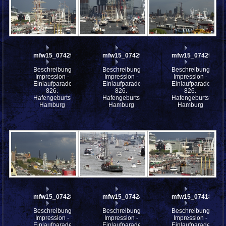
mfw15_074293
mfw15_074291
mfw15_074290
Beschreibung:
Beschreibung:
Beschreibung:
Impression -
Impression -
Impression -
Einlaufparade
Einlaufparade
Einlaufparade
826.
826.
826.
Hafengeburtstag
Hafengeburtstag
Hafengeburtstag
Hamburg
Hamburg
Hamburg
mfw15_074286
mfw15_074246
mfw15_074180
Beschreibung:
Beschreibung:
Beschreibung:
Impression -
Impression -
Impression -
Einlaufparade
Einlaufparade
Einlaufparade