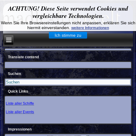
ACHTUNG! Diese Seite verwendet Cookies und
vergleichbare Technologien.
Wenn Sie Ihre Browsereinstellungen nicht anpassen, erklären Sie sich
hiermit einverstanden.
weitere Informationen
Ich stimme zu
Translate contend
Suchen
Quick Links
Liste aller Schiffe
Liste aller Events
Impressionen