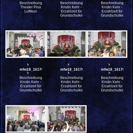
Beschreibung:
Beschreibung:
Beschreibung:
Theater Pina
Kristin Kehr -
Kristin Kehr -
Luftikus
Erzahlzeit für
Erzahlzeit für
Grundschulkinder
Grundschulkinder
mfw18_161705
mfw18_161704
mfw18_161703
Beschreibung:
Beschreibung:
Beschreibung:
Kristin Kehr -
Kristin Kehr -
Kristin Kehr -
Erzahlzeit für
Erzahlzeit für
Erzahlzeit für
Grundschulkinder
Grundschulkinder
Grundschulkinder