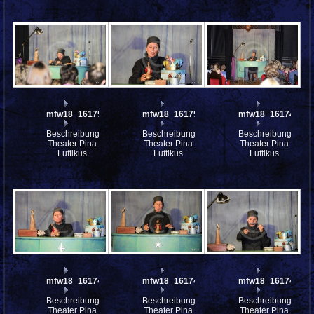
mfw18_161751
mfw18_161750
mfw18_161749
Beschreibung:
Beschreibung:
Beschreibung:
Theater Pina
Theater Pina
Theater Pina
Luftikus
Luftikus
Luftikus
mfw18_161748
mfw18_161747
mfw18_161746
Beschreibung:
Beschreibung:
Beschreibung:
Theater Pina
Theater Pina
Theater Pina