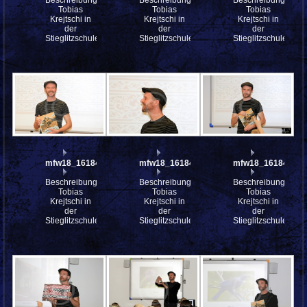
Tobias
Tobias
Tobias
Krejtschi in
Krejtschi in
Krejtschi in
der
der
der
Stieglitzschule
Stieglitzschule
Stieglitzschule
mfw18_161849
mfw18_161847
mfw18_161846
Beschreibung:
Beschreibung:
Beschreibung:
Tobias
Tobias
Tobias
Krejtschi in
Krejtschi in
Krejtschi in
der
der
der
Stieglitzschule
Stieglitzschule
Stieglitzschule