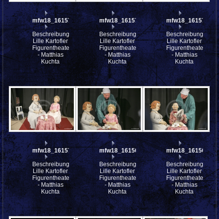
mfw18_161578
mfw18_161577
mfw18_161576
Beschreibung:
Beschreibung:
Beschreibung:
Lille Kartofler
Lille Kartofler
Lille Kartofler
Figurentheater
Figurentheater
Figurentheater
- Matthias
- Matthias
- Matthias
Kuchta
Kuchta
Kuchta
mfw18_161572
mfw18_161567
mfw18_161564
Beschreibung:
Beschreibung:
Beschreibung:
Lille Kartofler
Lille Kartofler
Lille Kartofler
Figurentheater
Figurentheater
Figurentheater
- Matthias
- Matthias
- Matthias
Kuchta
Kuchta
Kuchta