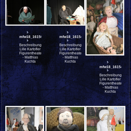
mfw18_161561
mfw18_161549
Beschreibung:
Beschreibung:
Lille Kartofler
Lille Kartofler
Figurentheater
Figurentheater
- Matthias
- Matthias
Kuchta
Kuchta
mfw18_161547
Beschreibung:
Lille Kartofler
Figurentheater
- Matthias
Kuchta