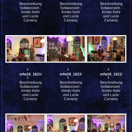
Beschreibung:
Beschreibung:
Beschreibung:
Sofakonzert -
Sofakonzert -
Sofakonzert -
Kristin Kehr
Kristin Kehr
Kristin Kehr
und Lucie
und Lucie
und Lucie
Cerveny
Cerveny
Cerveny
mfw18_162163
mfw18_162158
mfw18_162155
Beschreibung:
Beschreibung:
Beschreibung:
Sofakonzert -
Sofakonzert -
Sofakonzert -
Kristin Kehr
Kristin Kehr
Kristin Kehr
und Lucie
und Lucie
und Lucie
Cerveny
Cerveny
Cerveny