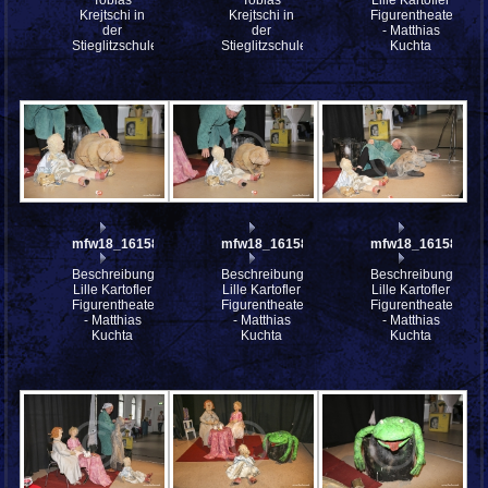
Tobias
Tobias
Lille Kartofler
Krejtschi in
Krejtschi in
Figurentheater
der
der
- Matthias
Stieglitzschule
Stieglitzschule
Kuchta
mfw18_161584
mfw18_161583
mfw18_161581
Beschreibung:
Beschreibung:
Beschreibung:
Lille Kartofler
Lille Kartofler
Lille Kartofler
Figurentheater
Figurentheater
Figurentheater
- Matthias
- Matthias
- Matthias
Kuchta
Kuchta
Kuchta