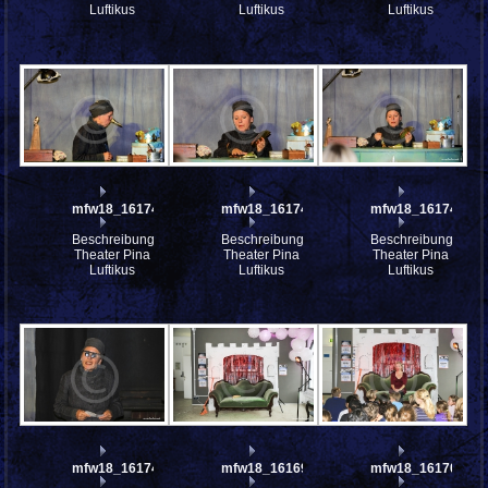
Luftikus
Luftikus
Luftikus
mfw18_161745
mfw18_161744
mfw18_161743
Beschreibung:
Beschreibung:
Beschreibung:
Theater Pina
Theater Pina
Theater Pina
Luftikus
Luftikus
Luftikus
mfw18_161742
mfw18_161698
mfw18_161707