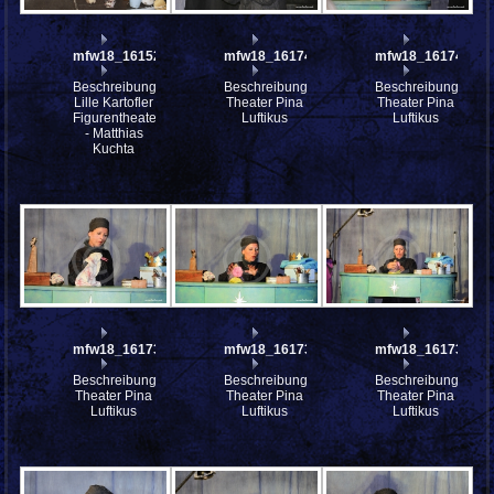
mfw18_161528
mfw18_161741
mfw18_161740
Beschreibung:
Beschreibung:
Beschreibung:
Lille Kartofler
Theater Pina
Theater Pina
Figurentheater
Luftikus
Luftikus
- Matthias
Kuchta
mfw18_161739
mfw18_161738
mfw18_161737
Beschreibung:
Beschreibung:
Beschreibung:
Theater Pina
Theater Pina
Theater Pina
Luftikus
Luftikus
Luftikus