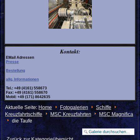
Kontakt:
EMail Adressen
Presse
Bestellung
allg. Informationen
Tel.: +49 (4161) 558673
Fax: +49 (4161) 558670
Mobil: +49 (171) 8642635
Aktuelle Seite:
Home
Fotogalerien
Schiffe
Kreuzfahrtschiffe
MSC Kreuzfahrten
MSC Magnifica
die Taufe
Zurück zur Kategorieübersicht