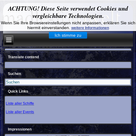
ACHTUNG! Diese Seite verwendet Cookies und
vergleichbare Technologien.
Wenn Sie Ihre Browsereinstellungen nicht anpassen, erklären Sie sich
hiermit einverstanden.
weitere Informationen
Ich stimme zu
Translate contend
Suchen
Quick Links
Liste aller Schiffe
Liste aller Events
Impressionen