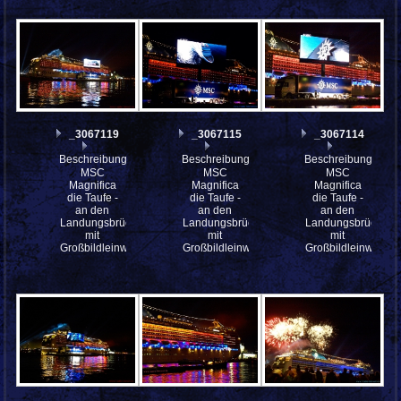
_3067119
_3067115
_3067114
Beschreibung:
Beschreibung:
Beschreibung:
MSC
MSC
MSC
Magnifica
Magnifica
Magnifica
die Taufe -
die Taufe -
die Taufe -
an den
an den
an den
Landungsbrücken
Landungsbrücken
Landungsbrücken
mit
mit
mit
Großbildleinwand
Großbildleinwand
Großbildleinwand