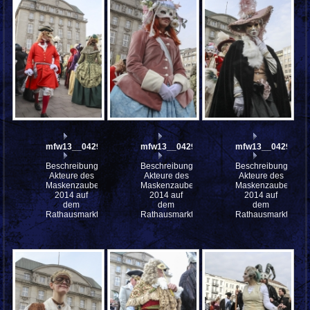
mfw13__042911
mfw13__042910
mfw13__042909
Beschreibung:
Beschreibung:
Beschreibung:
Akteure des
Akteure des
Akteure des
Maskenzauber
Maskenzauber
Maskenzauber
2014 auf
2014 auf
2014 auf
dem
dem
dem
Rathausmarkt
Rathausmarkt
Rathausmarkt