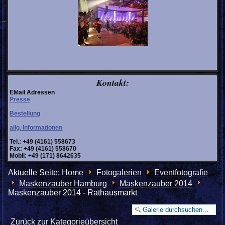
Kontakt:
EMail Adressen
Presse
Bestellung
allg. Informationen
Tel.: +49 (4161) 558673
Fax: +49 (4161) 558670
Mobil: +49 (171) 8642635
Aktuelle Seite:
Home
Fotogalerien
Eventfotografie
Maskenzauber Hamburg
Maskenzauber 2014
Maskenzauber 2014 - Rathausmarkt
Zurück zur Kategorieübersicht