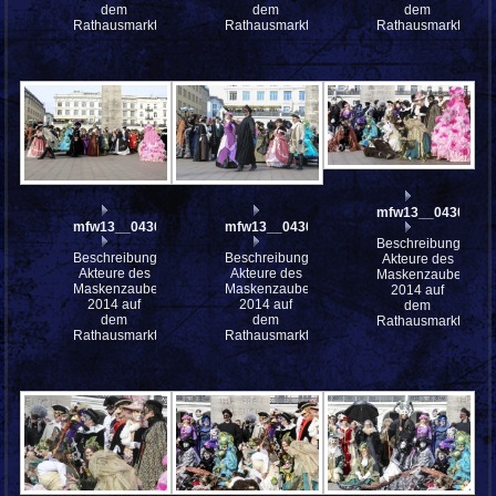
dem
dem
dem
Rathausmarkt
Rathausmarkt
Rathausmarkt
mfw13__043009_s
mfw13__043015
mfw13__043014
Beschreibung:
Beschreibung:
Beschreibung:
Akteure des
Akteure des
Akteure des
Maskenzauber
Maskenzauber
Maskenzauber
2014 auf
2014 auf
2014 auf
dem
dem
dem
Rathausmarkt
Rathausmarkt
Rathausmarkt