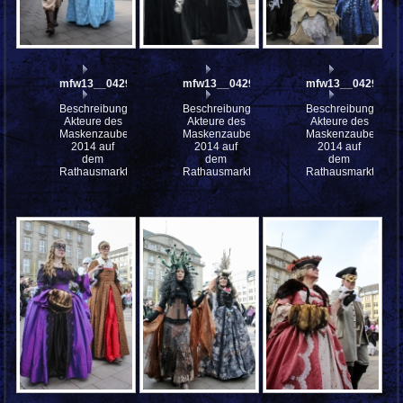
mfw13__042937
mfw13__042936
mfw13__042934
Beschreibung:
Beschreibung:
Beschreibung:
Akteure des
Akteure des
Akteure des
Maskenzauber
Maskenzauber
Maskenzauber
2014 auf
2014 auf
2014 auf
dem
dem
dem
Rathausmarkt
Rathausmarkt
Rathausmarkt