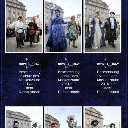
mfw13__042943
mfw13__042942
mfw13__042941
Beschreibung:
Beschreibung:
Beschreibung:
Akteure des
Akteure des
Akteure des
Maskenzauber
Maskenzauber
Maskenzauber
2014 auf
2014 auf
2014 auf
dem
dem
dem
Rathausmarkt
Rathausmarkt
Rathausmarkt