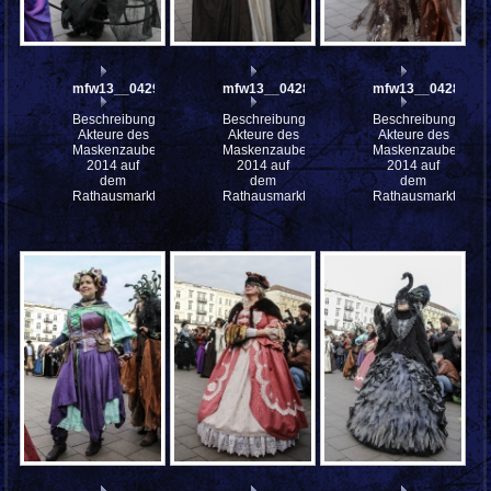
mfw13__042900
mfw13__042898
mfw13__042897
Beschreibung:
Beschreibung:
Beschreibung:
Akteure des
Akteure des
Akteure des
Maskenzauber
Maskenzauber
Maskenzauber
2014 auf
2014 auf
2014 auf
dem
dem
dem
Rathausmarkt
Rathausmarkt
Rathausmarkt