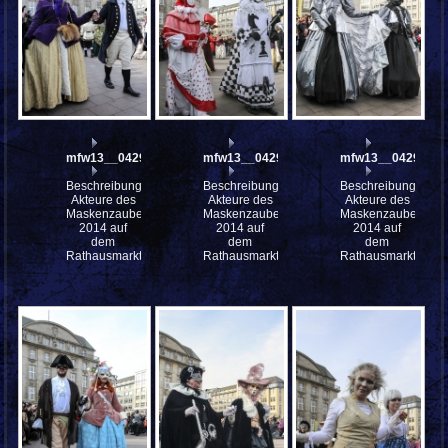
mfw13__042940
mfw13__042939
mfw13__042938
Beschreibung:
Beschreibung:
Beschreibung:
Akteure des
Akteure des
Akteure des
Maskenzauber
Maskenzauber
Maskenzauber
2014 auf
2014 auf
2014 auf
dem
dem
dem
Rathausmarkt
Rathausmarkt
Rathausmarkt