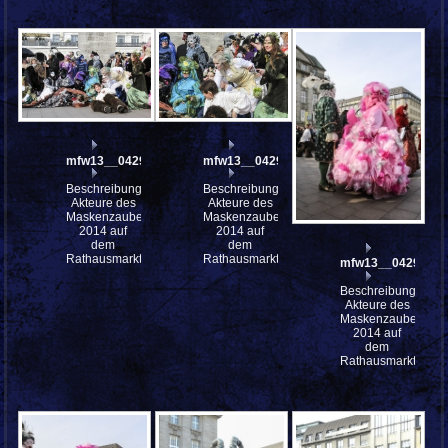
mfw13__042996
mfw13__042995
Beschreibung:
Beschreibung:
Akteure des
Akteure des
Maskenzauber
Maskenzauber
2014 auf
2014 auf
dem
dem
Rathausmarkt
Rathausmarkt
mfw13__042994
Beschreibung:
Akteure des
Maskenzauber
2014 auf
dem
Rathausmarkt