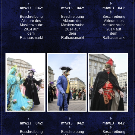
mfw13__042931
mfw13__042929
mfw13__042928
Beschreibung:
Beschreibung:
Beschreibung:
Akteure des
Akteure des
Akteure des
Maskenzauber
Maskenzauber
Maskenzauber
2014 auf
2014 auf
2014 auf
dem
dem
dem
Rathausmarkt
Rathausmarkt
Rathausmarkt
mfw13__042927
mfw13__042925
mfw13__042924
Beschreibung:
Beschreibung:
Beschreibung: