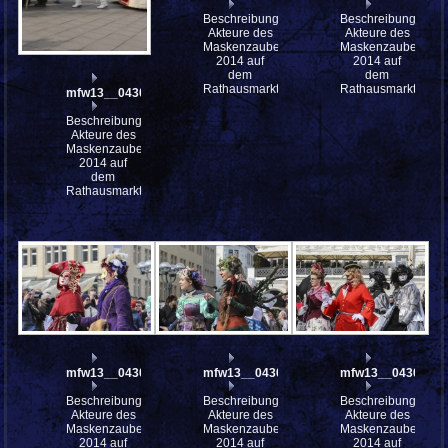
Beschreibung:
Beschreibung:
Akteure des
Akteure des
Maskenzauber
Maskenzauber
2014 auf
2014 auf
dem
dem
Rathausmarkt
Rathausmarkt
mfw13__043028
Beschreibung:
Akteure des
Maskenzauber
2014 auf
dem
Rathausmarkt
mfw13__043023
mfw13__043022
mfw13__043018
Beschreibung:
Beschreibung:
Beschreibung:
Akteure des
Akteure des
Akteure des
Maskenzauber
Maskenzauber
Maskenzauber
2014 auf
2014 auf
2014 auf