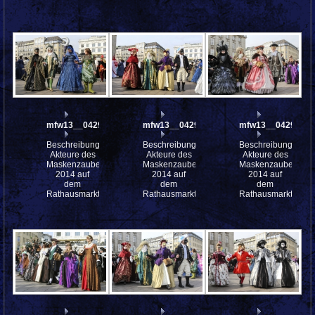
mfw13__042970
mfw13__042969
mfw13__042965
Beschreibung:
Beschreibung:
Beschreibung:
Akteure des
Akteure des
Akteure des
Maskenzauber
Maskenzauber
Maskenzauber
2014 auf
2014 auf
2014 auf
dem
dem
dem
Rathausmarkt
Rathausmarkt
Rathausmarkt