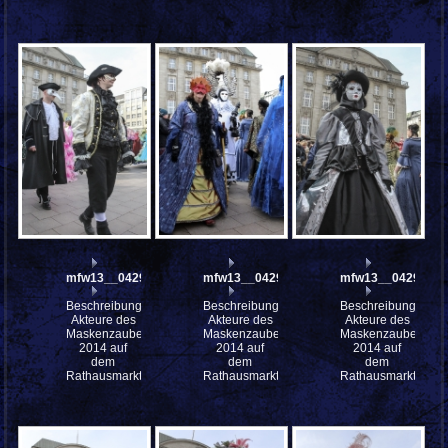
mfw13__042919
mfw13__042913
mfw13__042912
Beschreibung:
Beschreibung:
Beschreibung:
Akteure des
Akteure des
Akteure des
Maskenzauber
Maskenzauber
Maskenzauber
2014 auf
2014 auf
2014 auf
dem
dem
dem
Rathausmarkt
Rathausmarkt
Rathausmarkt