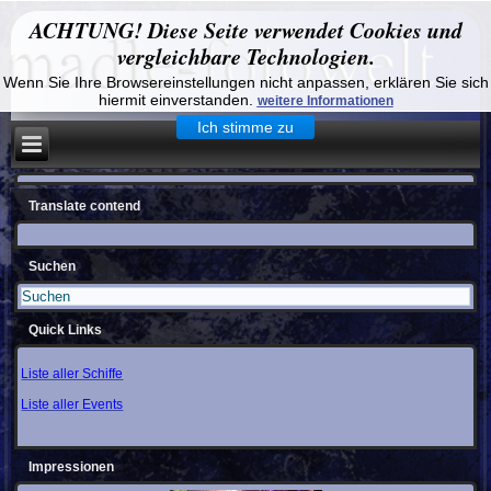
ACHTUNG! Diese Seite verwendet Cookies und
vergleichbare Technologien.
Wenn Sie Ihre Browsereinstellungen nicht anpassen, erklären Sie sich
hiermit einverstanden.
weitere Informationen
Ich stimme zu
Translate contend
Suchen
Quick Links
Liste aller Schiffe
Liste aller Events
Impressionen