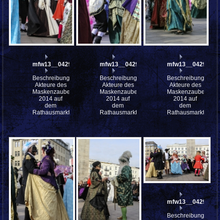
mfw13__042984
mfw13__042982
mfw13__042980
Beschreibung:
Beschreibung:
Beschreibung:
Akteure des
Akteure des
Akteure des
Maskenzauber
Maskenzauber
Maskenzauber
2014 auf
2014 auf
2014 auf
dem
dem
dem
Rathausmarkt
Rathausmarkt
Rathausmarkt
mfw13__042976
Beschreibung: