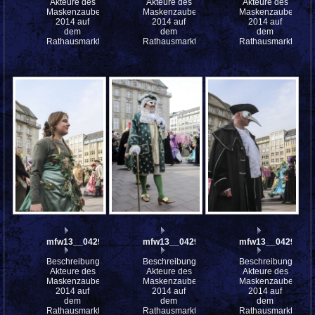
Akteure des
Akteure des
Akteure des
Maskenzauber
Maskenzauber
Maskenzauber
2014 auf
2014 auf
2014 auf
dem
dem
dem
Rathausmarkt
Rathausmarkt
Rathausmarkt
mfw13__042923
mfw13__042922
mfw13__042921
Beschreibung:
Beschreibung:
Beschreibung:
Akteure des
Akteure des
Akteure des
Maskenzauber
Maskenzauber
Maskenzauber
2014 auf
2014 auf
2014 auf
dem
dem
dem
Rathausmarkt
Rathausmarkt
Rathausmarkt