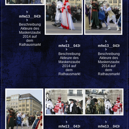
mfw13__043031
Beschreibung:
Akteure des
Maskenzauber
2014 auf
dem
Rathausmarkt
mfw13__043030
mfw13__043029
Beschreibung:
Beschreibung:
Akteure des
Akteure des
Maskenzauber
Maskenzauber
2014 auf
2014 auf
dem
dem
Rathausmarkt
Rathausmarkt
mfw13__043026
mfw13__043025