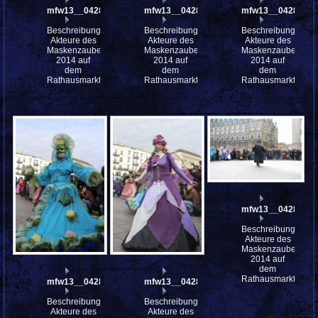
mfw13__042896
mfw13__042895
mfw13__042894
Beschreibung:
Beschreibung:
Beschreibung:
Akteure des
Akteure des
Akteure des
Maskenzauber
Maskenzauber
Maskenzauber
2014 auf
2014 auf
2014 auf
dem
dem
dem
Rathausmarkt
Rathausmarkt
Rathausmarkt
mfw13__042887
Beschreibung:
Akteure des
Maskenzauber
2014 auf
dem
Rathausmarkt
mfw13__042893
mfw13__042890
Beschreibung:
Beschreibung:
Akteure des
Akteure des