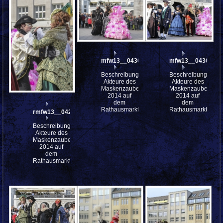
mfw13__043033
mfw13__043032
Beschreibung:
Beschreibung:
Akteure des
Akteure des
Maskenzauber
Maskenzauber
2014 auf
2014 auf
dem
dem
Rathausmarkt
Rathausmarkt
rmfw13__042983
Beschreibung:
Akteure des
Maskenzauber
2014 auf
dem
Rathausmarkt