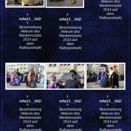
Akteure des
Maskenzauber
2014 auf
dem
Rathausmarkt
mfw13__042978
mfw13__042977
Beschreibung:
Beschreibung:
Akteure des
Akteure des
Maskenzauber
Maskenzauber
2014 auf
2014 auf
dem
dem
Rathausmarkt
Rathausmarkt
mfw13__042974
mfw13__042973
mfw13__042972
Beschreibung:
Beschreibung:
Beschreibung:
Akteure des
Akteure des
Akteure des
Maskenzauber
Maskenzauber
Maskenzauber
2014 auf
2014 auf
2014 auf
dem
dem
dem
Rathausmarkt
Rathausmarkt
Rathausmarkt