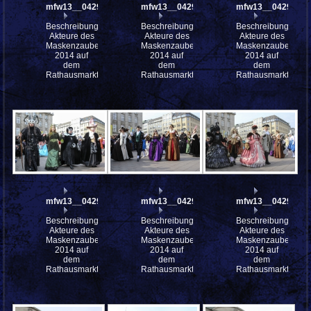
mfw13__042963
mfw13__042958
mfw13__042953
Beschreibung:
Beschreibung:
Beschreibung:
Akteure des
Akteure des
Akteure des
Maskenzauber
Maskenzauber
Maskenzauber
2014 auf
2014 auf
2014 auf
dem
dem
dem
Rathausmarkt
Rathausmarkt
Rathausmarkt
mfw13__042952
mfw13__042951
mfw13__042950
Beschreibung:
Beschreibung:
Beschreibung:
Akteure des
Akteure des
Akteure des
Maskenzauber
Maskenzauber
Maskenzauber
2014 auf
2014 auf
2014 auf
dem
dem
dem
Rathausmarkt
Rathausmarkt
Rathausmarkt