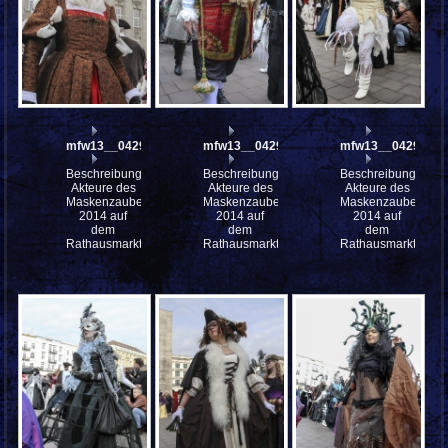
mfw13__042906
mfw13__042905
mfw13__042901
Beschreibung:
Beschreibung:
Beschreibung:
Akteure des
Akteure des
Akteure des
Maskenzauber
Maskenzauber
Maskenzauber
2014 auf
2014 auf
2014 auf
dem
dem
dem
Rathausmarkt
Rathausmarkt
Rathausmarkt