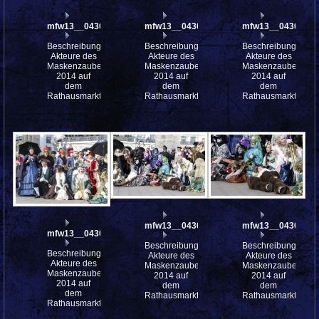
mfw13__043008
mfw13__043007
mfw13__043006
Beschreibung:
Beschreibung:
Beschreibung:
Akteure des
Akteure des
Akteure des
Maskenzauber
Maskenzauber
Maskenzauber
2014 auf
2014 auf
2014 auf
dem
dem
dem
Rathausmarkt
Rathausmarkt
Rathausmarkt
mfw13__043004
mfw13__043003
mfw13__043005
Beschreibung:
Beschreibung:
Beschreibung:
Akteure des
Akteure des
Akteure des
Maskenzauber
Maskenzauber
Maskenzauber
2014 auf
2014 auf
2014 auf
dem
dem
dem
Rathausmarkt
Rathausmarkt
Rathausmarkt