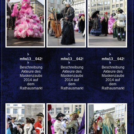
mfw13__042993
mfw13__042990
mfw13__042988
Beschreibung:
Beschreibung:
Beschreibung:
Akteure des
Akteure des
Akteure des
Maskenzauber
Maskenzauber
Maskenzauber
2014 auf
2014 auf
2014 auf
dem
dem
dem
Rathausmarkt
Rathausmarkt
Rathausmarkt