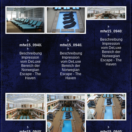
mfw15_094019st
Beschreibung:
Impression
mfw15_094024
mfw15_094023
vom DeLuxe
Bereich der
Beschreibung:
Beschreibung:
Norwegian
Impression
Impression
Escape - The
vom DeLuxe
vom DeLuxe
Haven
Bereich der
Bereich der
Norwegian
Norwegian
Escape - The
Escape - The
Haven
Haven
mfw15_094018
mfw15_094015