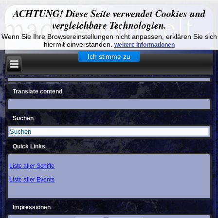
ACHTUNG! Diese Seite verwendet Cookies und
vergleichbare Technologien.
Wenn Sie Ihre Browsereinstellungen nicht anpassen, erklären Sie sich
hiermit einverstanden.
weitere Informationen
Ich stimme zu
Translate contend
Suchen
Quick Links
Liste aller Schiffe
Liste aller Events
Impressionen