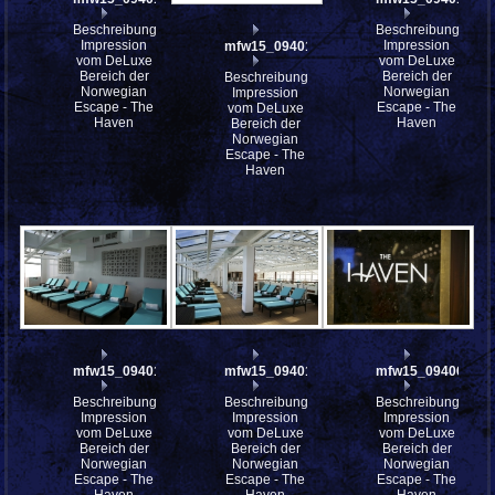
Beschreibung:
Beschreibung:
Impression
Impression
mfw15_094015st
vom DeLuxe
vom DeLuxe
Bereich der
Bereich der
Beschreibung:
Norwegian
Norwegian
Impression
Escape - The
Escape - The
vom DeLuxe
Haven
Haven
Bereich der
Norwegian
Escape - The
Haven
mfw15_094014
mfw15_094013
mfw15_094060
Beschreibung:
Beschreibung:
Beschreibung:
Impression
Impression
Impression
vom DeLuxe
vom DeLuxe
vom DeLuxe
Bereich der
Bereich der
Bereich der
Norwegian
Norwegian
Norwegian
Escape - The
Escape - The
Escape - The