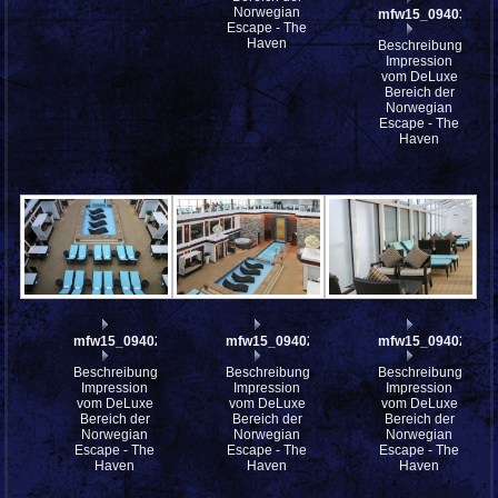
Norwegian
mfw15_094030
Escape - The
Haven
Beschreibung:
Impression
vom DeLuxe
Bereich der
Norwegian
Escape - The
Haven
mfw15_094027
mfw15_094026
mfw15_094025
Beschreibung:
Beschreibung:
Beschreibung:
Impression
Impression
Impression
vom DeLuxe
vom DeLuxe
vom DeLuxe
Bereich der
Bereich der
Bereich der
Norwegian
Norwegian
Norwegian
Escape - The
Escape - The
Escape - The
Haven
Haven
Haven