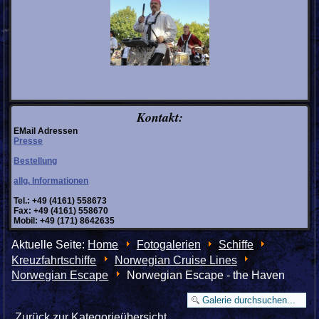
Kontakt:
EMail Adressen
Presse
Bestellung
allg. Informationen
Tel.: +49 (4161) 558673
Fax: +49 (4161) 558670
Mobil: +49 (171) 8642635
Aktuelle Seite:
Home
Fotogalerien
Schiffe
Kreuzfahrtschiffe
Norwegian Cruise Lines
Norwegian Escape
Norwegian Escape - the Haven
Zurück zur Kategorieübersicht