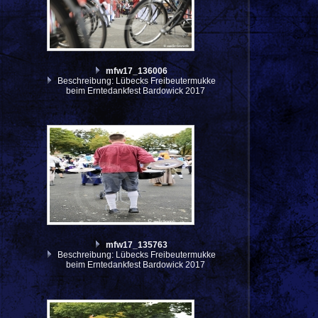
mfw17_136006
Beschreibung: Lübecks Freibeutermukke
beim Erntedankfest Bardowick 2017
mfw17_135763
Beschreibung: Lübecks Freibeutermukke
beim Erntedankfest Bardowick 2017