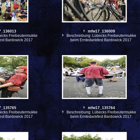
7_136013
mfw17_136009
ecks Freibeutermukke
Beschreibung: Lübecks Freibeutermukke
est Bardowick 2017
beim Erntedankfest Bardowick 2017
7_135765
mfw17_135764
ecks Freibeutermukke
Beschreibung: Lübecks Freibeutermukke
est Bardowick 2017
beim Erntedankfest Bardowick 2017