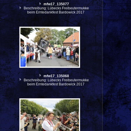
mfw17_135077
Beschreibung: Lübecks Freibeutermukke
beim Erntedankfest Bardowick 2017
mfw17_135068
Beschreibung: Lübecks Freibeutermukke
beim Erntedankfest Bardowick 2017