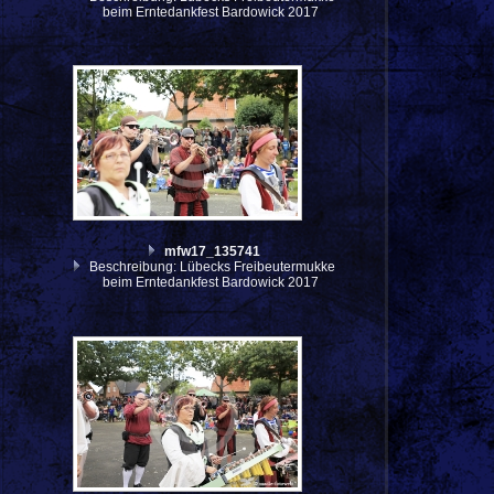
beim Erntedankfest Bardowick 2017
mfw17_135741
Beschreibung: Lübecks Freibeutermukke
beim Erntedankfest Bardowick 2017