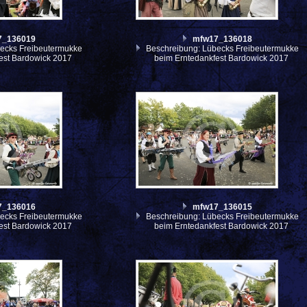
7_136019
mfw17_136018
ecks Freibeutermukke
Beschreibung: Lübecks Freibeutermukke
est Bardowick 2017
beim Erntedankfest Bardowick 2017
7_136016
mfw17_136015
ecks Freibeutermukke
Beschreibung: Lübecks Freibeutermukke
est Bardowick 2017
beim Erntedankfest Bardowick 2017