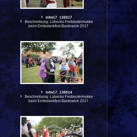
mfw17_136017
Beschreibung: Lübecks Freibeutermukke
beim Erntedankfest Bardowick 2017
mfw17_136014
Beschreibung: Lübecks Freibeutermukke
beim Erntedankfest Bardowick 2017