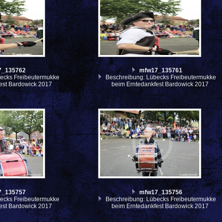
7_135762
mfw17_135761
ecks Freibeutermukke
Beschreibung: Lübecks Freibeutermukke
est Bardowick 2017
beim Erntedankfest Bardowick 2017
7_135757
mfw17_135756
ecks Freibeutermukke
Beschreibung: Lübecks Freibeutermukke
est Bardowick 2017
beim Erntedankfest Bardowick 2017