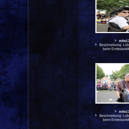
mfw1
Beschreibung: Lüb
beim Erntedankf
mfw1
Beschreibung: Lüb
beim Erntedankf