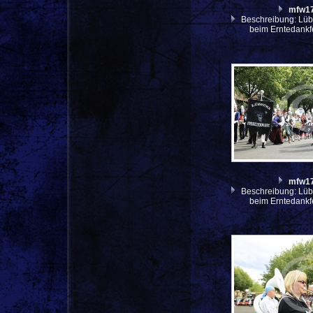
mfw1
Beschreibung: Lüb
beim Erntedankf
mfw1
Beschreibung: Lüb
beim Erntedankf