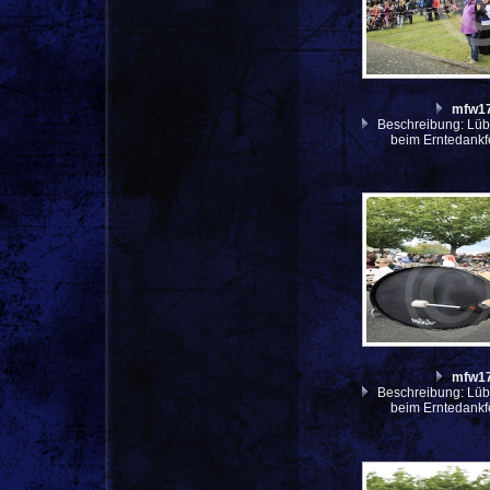
mfw1
Beschreibung: Lüb
beim Erntedankf
mfw1
Beschreibung: Lüb
beim Erntedankf