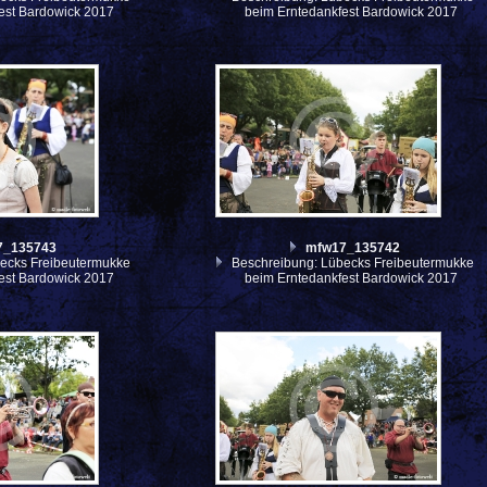
est Bardowick 2017
beim Erntedankfest Bardowick 2017
7_135743
mfw17_135742
ecks Freibeutermukke
Beschreibung: Lübecks Freibeutermukke
est Bardowick 2017
beim Erntedankfest Bardowick 2017