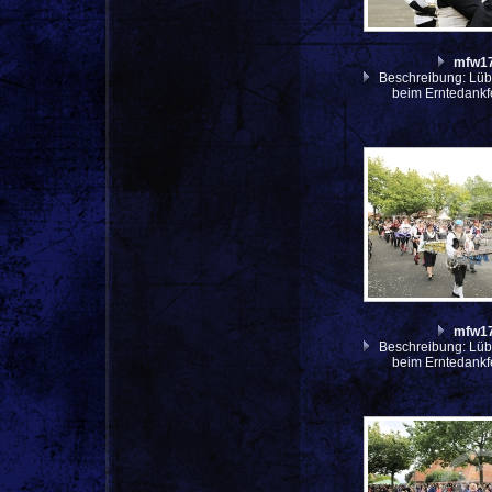
mfw1
Beschreibung: Lüb
beim Erntedankf
mfw1
Beschreibung: Lüb
beim Erntedankf