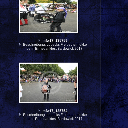
mfw17_135759
Beschreibung: Lübecks Freibeutermukke
beim Erntedankfest Bardowick 2017
mfw17_135754
Beschreibung: Lübecks Freibeutermukke
beim Erntedankfest Bardowick 2017