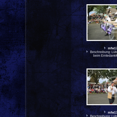
mfw1
Beschreibung: Lüb
beim Erntedankf
mfw1
Beschreibung: Lüb