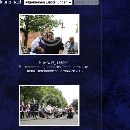
dnung nach
mfw17_135099
Beschreibung: Lübecks Freibeutermukke
beim Erntedankfest Bardowick 2017