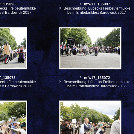
7_135098
mfw17_135097
ecks Freibeutermukke
Beschreibung: Lübecks Freibeutermukke
est Bardowick 2017
beim Erntedankfest Bardowick 2017
7_135073
mfw17_135072
ecks Freibeutermukke
Beschreibung: Lübecks Freibeutermukke
est Bardowick 2017
beim Erntedankfest Bardowick 2017