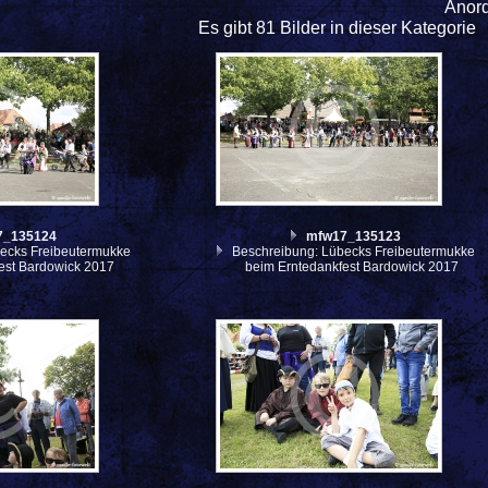
Anor
Es gibt 81 Bilder in dieser Kategorie
7_135124
mfw17_135123
ecks Freibeutermukke
Beschreibung: Lübecks Freibeutermukke
est Bardowick 2017
beim Erntedankfest Bardowick 2017