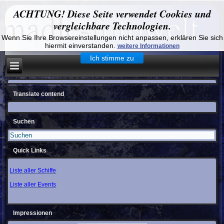
ACHTUNG! Diese Seite verwendet Cookies und
vergleichbare Technologien.
Wenn Sie Ihre Browsereinstellungen nicht anpassen, erklären Sie sich
hiermit einverstanden.
weitere Informationen
Ich stimme zu
Translate contend
Suchen
Quick Links
Liste aller Schiffe
Liste aller Events
Impressionen