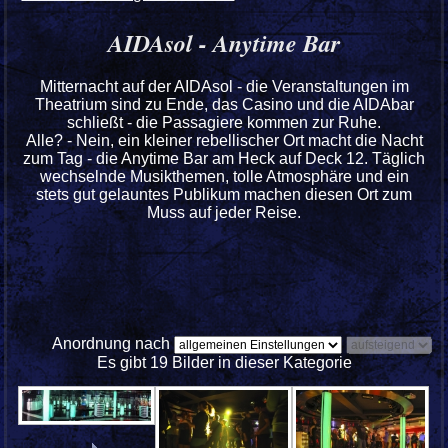
AIDAsol - Anytime Bar
Mitternacht auf der AIDAsol - die Veranstaltungen im
Theatrium sind zu Ende, das Casino und die AIDAbar
schließt - die Passagiere kommen zur Ruhe.
Alle? - Nein, ein kleiner rebellischer Ort macht die Nacht
zum Tag - die Anytime Bar am Heck auf Deck 12. Täglich
wechselnde Musikthemen, tolle Atmosphäre und ein
stets gut gelauntes Publikum machen diesen Ort zum
Muss auf jeder Reise.
Anordnung nach
Es gibt 19 Bilder in dieser Kategorie