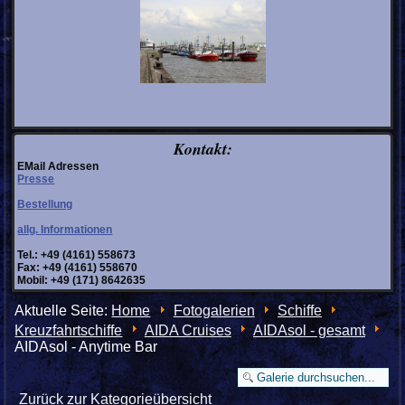
Kontakt:
EMail Adressen
Presse
Bestellung
allg. Informationen
Tel.: +49 (4161) 558673
Fax: +49 (4161) 558670
Mobil: +49 (171) 8642635
Aktuelle Seite:
Home
Fotogalerien
Schiffe
Kreuzfahrtschiffe
AIDA Cruises
AIDAsol - gesamt
AIDAsol - Anytime Bar
Zurück zur Kategorieübersicht