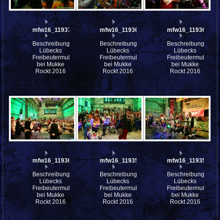
mfw16_119373ww
mfw16_119367ww
mfw16_119364ww
Beschreibung:
Beschreibung:
Beschreibung:
Lübecks
Lübecks
Lübecks
Freibeutermukke
Freibeutermukke
Freibeutermukke
bei Mukke
bei Mukke
bei Mukke
Rockt 2016
Rockt 2016
Rockt 2016
mfw16_119361ww
mfw16_119359ww
mfw16_119358ww
Beschreibung:
Beschreibung:
Beschreibung:
Lübecks
Lübecks
Lübecks
Freibeutermukke
Freibeutermukke
Freibeutermukke
bei Mukke
bei Mukke
bei Mukke
Rockt 2016
Rockt 2016
Rockt 2016