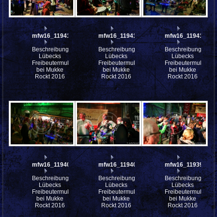
mfw16_119419ww
mfw16_119418ww
mfw16_119410ww
Beschreibung:
Beschreibung:
Beschreibung:
Lübecks
Lübecks
Lübecks
Freibeutermukke
Freibeutermukke
Freibeutermukke
bei Mukke
bei Mukke
bei Mukke
Rockt 2016
Rockt 2016
Rockt 2016
mfw16_119409ww
mfw16_119408ww
mfw16_119393ww
Beschreibung:
Beschreibung:
Beschreibung:
Lübecks
Lübecks
Lübecks
Freibeutermukke
Freibeutermukke
Freibeutermukke
bei Mukke
bei Mukke
bei Mukke
Rockt 2016
Rockt 2016
Rockt 2016