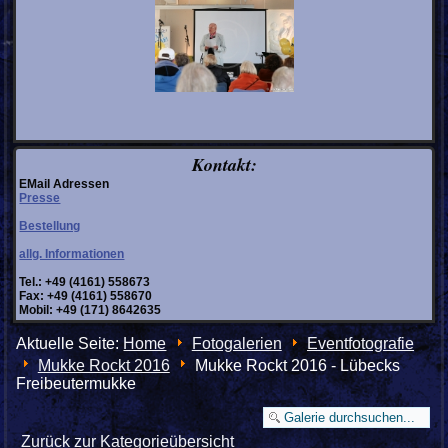
Kontakt:
EMail Adressen
Presse
Bestellung
allg. Informationen
Tel.: +49 (4161) 558673
Fax: +49 (4161) 558670
Mobil: +49 (171) 8642635
Aktuelle Seite:
Home
Fotogalerien
Eventfotografie
Mukke Rockt 2016
Mukke Rockt 2016 - Lübecks
Freibeutermukke
Zurück zur Kategorieübersicht