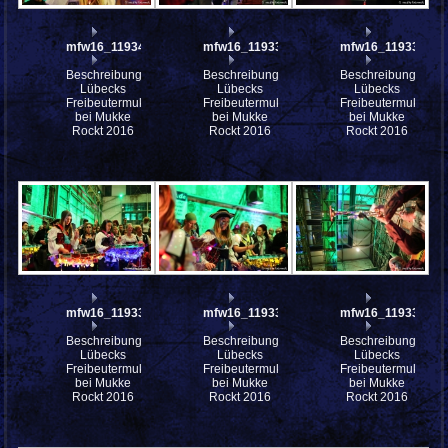
mfw16_119340ww
mfw16_119339ww
mfw16_119338ww
Beschreibung:
Beschreibung:
Beschreibung:
Lübecks
Lübecks
Lübecks
Freibeutermukke
Freibeutermukke
Freibeutermukke
bei Mukke
bei Mukke
bei Mukke
Rockt 2016
Rockt 2016
Rockt 2016
mfw16_119336ww
mfw16_119334ww
mfw16_119333ww
Beschreibung:
Beschreibung:
Beschreibung:
Lübecks
Lübecks
Lübecks
Freibeutermukke
Freibeutermukke
Freibeutermukke
bei Mukke
bei Mukke
bei Mukke
Rockt 2016
Rockt 2016
Rockt 2016