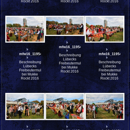
Rockt 2016
Rockt 2016
Rockt 2016
mfw16_119543ww
mfw16_119547ww
mfw16_119542ww
Beschreibung:
Lübecks
Beschreibung:
Beschreibung:
Freibeutermukke
Lübecks
Lübecks
bei Mukke
Freibeutermukke
Freibeutermukke
Rockt 2016
bei Mukke
bei Mukke
Rockt 2016
Rockt 2016