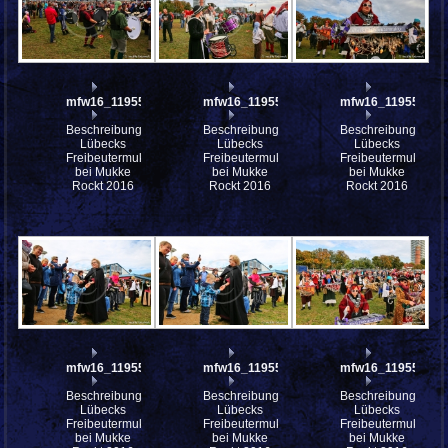
mfw16_119559ww
mfw16_119555ww
mfw16_119554ww
Beschreibung:
Beschreibung:
Beschreibung:
Lübecks
Lübecks
Lübecks
Freibeutermukke
Freibeutermukke
Freibeutermukke
bei Mukke
bei Mukke
bei Mukke
Rockt 2016
Rockt 2016
Rockt 2016
mfw16_119552ww
mfw16_119551ww
mfw16_119550ww
Beschreibung:
Beschreibung:
Beschreibung:
Lübecks
Lübecks
Lübecks
Freibeutermukke
Freibeutermukke
Freibeutermukke
bei Mukke
bei Mukke
bei Mukke