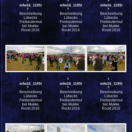
mfw16_119587ww
mfw16_119568ww
mfw16_119567ww
Beschreibung:
Beschreibung:
Beschreibung:
Lübecks
Lübecks
Lübecks
Freibeutermukke
Freibeutermukke
Freibeutermukke
bei Mukke
bei Mukke
bei Mukke
Rockt 2016
Rockt 2016
Rockt 2016
mfw16_119566ww
mfw16_119565ww
mfw16_119562ww
Beschreibung:
Beschreibung:
Beschreibung:
Lübecks
Lübecks
Lübecks
Freibeutermukke
Freibeutermukke
Freibeutermukke
bei Mukke
bei Mukke
bei Mukke
Rockt 2016
Rockt 2016
Rockt 2016