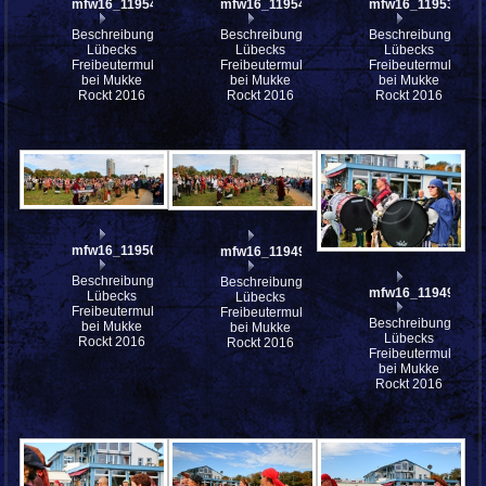
mfw16_119541ww
mfw16_119540ww
mfw16_119539ww
Beschreibung:
Beschreibung:
Beschreibung:
Lübecks
Lübecks
Lübecks
Freibeutermukke
Freibeutermukke
Freibeutermukke
bei Mukke
bei Mukke
bei Mukke
Rockt 2016
Rockt 2016
Rockt 2016
mfw16_119501ww
mfw16_119495ww
Beschreibung:
Beschreibung:
mfw16_119494ww
Lübecks
Lübecks
Freibeutermukke
Freibeutermukke
Beschreibung:
bei Mukke
bei Mukke
Lübecks
Rockt 2016
Rockt 2016
Freibeutermukke
bei Mukke
Rockt 2016