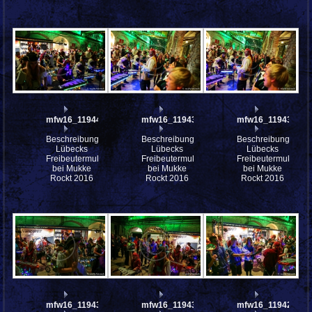
mfw16_119442ww
mfw16_119439ww
mfw16_119438ww
Beschreibung:
Beschreibung:
Beschreibung:
Lübecks
Lübecks
Lübecks
Freibeutermukke
Freibeutermukke
Freibeutermukke
bei Mukke
bei Mukke
bei Mukke
Rockt 2016
Rockt 2016
Rockt 2016
mfw16_119434ww
mfw16_119433ww
mfw16_119425ww