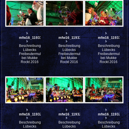
mfw16_119332ww
mfw16_119331ww
mfw16_119330ww
Beschreibung:
Beschreibung:
Beschreibung:
Lübecks
Lübecks
Lübecks
Freibeutermukke
Freibeutermukke
Freibeutermukke
bei Mukke
bei Mukke
bei Mukke
Rockt 2016
Rockt 2016
Rockt 2016
mfw16_119329ww
mfw16_119328ww
mfw16_119327ww
Beschreibung:
Beschreibung:
Beschreibung:
Lübecks
Lübecks
Lübecks