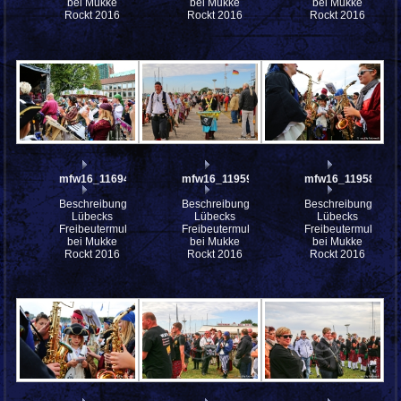
bei Mukke
bei Mukke
bei Mukke
Rockt 2016
Rockt 2016
Rockt 2016
mfw16_116947ww
mfw16_119593ww
mfw16_119588ww
Beschreibung:
Beschreibung:
Beschreibung:
Lübecks
Lübecks
Lübecks
Freibeutermukke
Freibeutermukke
Freibeutermukke
bei Mukke
bei Mukke
bei Mukke
Rockt 2016
Rockt 2016
Rockt 2016