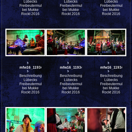
Lübecks
Lübecks
Lübecks
Freibeutermukke
Freibeutermukke
Freibeutermukke
bei Mukke
bei Mukke
bei Mukke
Rockt 2016
Rockt 2016
Rockt 2016
mfw16_119345ww
mfw16_119344ww
mfw16_119342ww
Beschreibung:
Beschreibung:
Beschreibung:
Lübecks
Lübecks
Lübecks
Freibeutermukke
Freibeutermukke
Freibeutermukke
bei Mukke
bei Mukke
bei Mukke
Rockt 2016
Rockt 2016
Rockt 2016