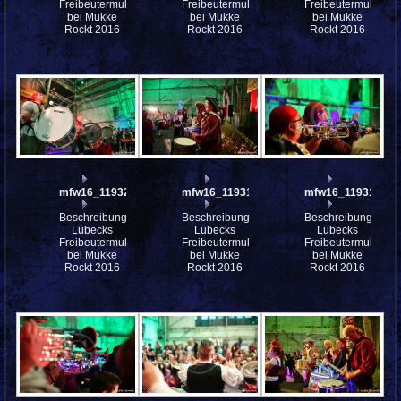
Freibeutermukke
Freibeutermukke
Freibeutermukke
bei Mukke
bei Mukke
bei Mukke
Rockt 2016
Rockt 2016
Rockt 2016
mfw16_119324ww
mfw16_119315ww
mfw16_119314ww
Beschreibung:
Beschreibung:
Beschreibung:
Lübecks
Lübecks
Lübecks
Freibeutermukke
Freibeutermukke
Freibeutermukke
bei Mukke
bei Mukke
bei Mukke
Rockt 2016
Rockt 2016
Rockt 2016