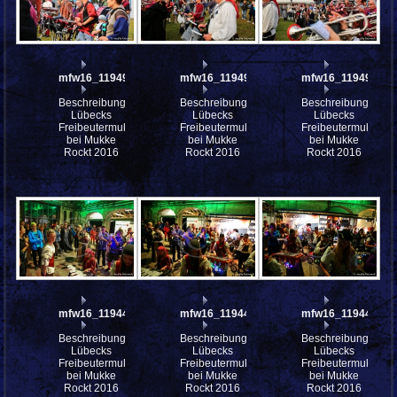
mfw16_119493ww
mfw16_119491ww
mfw16_119490ww
Beschreibung:
Beschreibung:
Beschreibung:
Lübecks
Lübecks
Lübecks
Freibeutermukke
Freibeutermukke
Freibeutermukke
bei Mukke
bei Mukke
bei Mukke
Rockt 2016
Rockt 2016
Rockt 2016
mfw16_119447ww
mfw16_119445ww
mfw16_119444ww
Beschreibung:
Beschreibung:
Beschreibung:
Lübecks
Lübecks
Lübecks
Freibeutermukke
Freibeutermukke
Freibeutermukke
bei Mukke
bei Mukke
bei Mukke
Rockt 2016
Rockt 2016
Rockt 2016