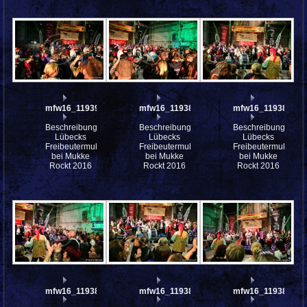
mfw16_119390ww
mfw16_119389ww
mfw16_119388ww
Beschreibung:
Beschreibung:
Beschreibung:
Lübecks
Lübecks
Lübecks
Freibeutermukke
Freibeutermukke
Freibeutermukke
bei Mukke
bei Mukke
bei Mukke
Rockt 2016
Rockt 2016
Rockt 2016
mfw16_119387ww
mfw16_119384ww
mfw16_119383ww