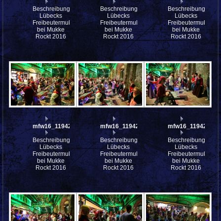
Beschreibung:
Beschreibung:
Beschreibung:
Lübecks
Lübecks
Lübecks
Freibeutermukke
Freibeutermukke
Freibeutermukke
bei Mukke
bei Mukke
bei Mukke
Rockt 2016
Rockt 2016
Rockt 2016
mfw16_119423ww
mfw16_119422ww
mfw16_119420ww
Beschreibung:
Beschreibung:
Beschreibung:
Lübecks
Lübecks
Lübecks
Freibeutermukke
Freibeutermukke
Freibeutermukke
bei Mukke
bei Mukke
bei Mukke
Rockt 2016
Rockt 2016
Rockt 2016