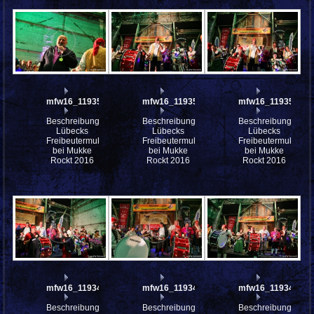
mfw16_119353ww
mfw16_119352ww
mfw16_119351ww
Beschreibung:
Beschreibung:
Beschreibung:
Lübecks
Lübecks
Lübecks
Freibeutermukke
Freibeutermukke
Freibeutermukke
bei Mukke
bei Mukke
bei Mukke
Rockt 2016
Rockt 2016
Rockt 2016
mfw16_119349ww
mfw16_119348ww
mfw16_119347ww
Beschreibung:
Beschreibung:
Beschreibung: