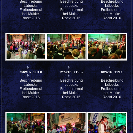
Beschreibung:
Beschreibung:
Beschreibung:
Lübecks
Lübecks
Lübecks
Freibeutermukke
Freibeutermukke
Freibeutermukke
bei Mukke
bei Mukke
bei Mukke
Rockt 2016
Rockt 2016
Rockt 2016
mfw16_119380ww
mfw16_119378ww
mfw16_119374ww
Beschreibung:
Beschreibung:
Beschreibung:
Lübecks
Lübecks
Lübecks
Freibeutermukke
Freibeutermukke
Freibeutermukke
bei Mukke
bei Mukke
bei Mukke
Rockt 2016
Rockt 2016
Rockt 2016