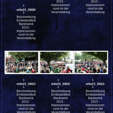
2015 -
2015 -
Impressionen
Impressionen
rund im die
rund im die
mfw15_090894w
Veranstaltung
Veranstaltung
Beschreibung:
Erntedankfest
Bardowick
2015 -
Impressionen
rund im die
Veranstaltung
mfw15_090293w
mfw15_090250w
mfw15_090249w
Beschreibung:
Beschreibung:
Beschreibung:
Erntedankfest
Erntedankfest
Erntedankfest
Bardowick
Bardowick
Bardowick
2015 -
2015 -
2015 -
Impressionen
Impressionen
Impressionen
rund im die
rund im die
rund im die
Veranstaltung
Veranstaltung
Veranstaltung