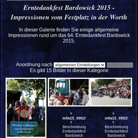
Erntedankfest Bardowick 2015 -
Impressionen vom Festplatz in der Worth
In dieser Galerie finden Sie einige allgemeine
Impressionen rund um das 64. Erntedankfest Bardowick
2015.
Anordnung nach
Es gibt 15 Bilder in dieser Kategorie
mfw15_090295w
mfw15_090294w
Beschreibung:
Beschreibung:
Erntedankfest
Erntedankfest
Bardowick
Bardowick