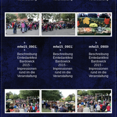
mfw15_090121w
mfw15_090119w
mfw15_090060w
Beschreibung:
Beschreibung:
Beschreibung:
Erntedankfest
Erntedankfest
Erntedankfest
Bardowick
Bardowick
Bardowick
2015 -
2015 -
2015 -
Impressionen
Impressionen
Impressionen
rund im die
rund im die
rund im die
Veranstaltung
Veranstaltung
Veranstaltung