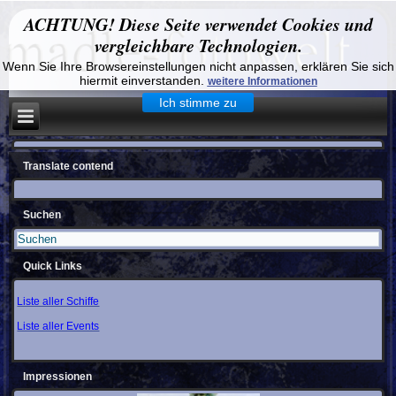
ACHTUNG! Diese Seite verwendet Cookies und
vergleichbare Technologien.
Wenn Sie Ihre Browsereinstellungen nicht anpassen, erklären Sie sich
hiermit einverstanden.
weitere Informationen
Ich stimme zu
Translate contend
Suchen
Quick Links
Liste aller Schiffe
Liste aller Events
Impressionen