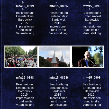
mfw15_089941w
mfw15_089940w
mfw15_089937w
Beschreibung:
Beschreibung:
Beschreibung:
Erntedankfest
Erntedankfest
Erntedankfest
Bardowick
Bardowick
Bardowick
2015 -
2015 -
2015 -
Impressionen
Impressionen
Impressionen
rund im die
rund im die
rund im die
Veranstaltung
Veranstaltung
Veranstaltung
mfw15_089893w
mfw15_089892w
mfw15_090895w
Beschreibung:
Beschreibung:
Beschreibung:
Erntedankfest
Erntedankfest
Erntedankfest
Bardowick
Bardowick
Bardowick
2015 -
2015 -
2015 -
Impressionen
Impressionen
Impressionen
rund im die
rund im die
rund im die
Veranstaltung
Veranstaltung
Veranstaltung