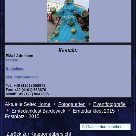
Kontakt:
EMail Adressen
Presse
Bestellung
allg. Informationen
Tel.: +49 (4161) 558673
Fax: +49 (4161) 558670
Mobil: +49 (171) 8642635
Aktuelle Seite:
Home
Fotogalerien
Eventfotografie
Erntedankfest Bardowick
Erntedankfest 2015
Festplatz - 2015
Zurück zur Kategorieübersicht