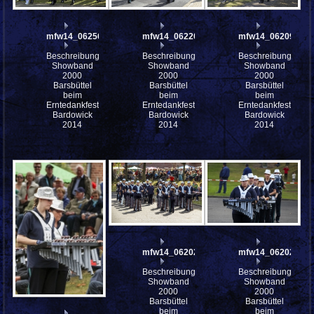
mfw14_062562
mfw14_062205
mfw14_062097
Beschreibung:
Beschreibung:
Beschreibung:
Showband
Showband
Showband
2000
2000
2000
Barsbüttel
Barsbüttel
Barsbüttel
beim
beim
beim
Erntedankfest
Erntedankfest
Erntedankfest
Bardowick
Bardowick
Bardowick
2014
2014
2014
mfw14_062028
mfw14_062027
Beschreibung:
Beschreibung:
Showband
Showband
2000
2000
Barsbüttel
Barsbüttel
beim
beim