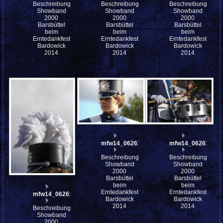
Beschreibung:
Beschreibung:
Beschreibung:
Showband
Showband
Showband
2000
2000
2000
Barsbüttel
Barsbüttel
Barsbüttel
beim
beim
beim
Erntedankfest
Erntedankfest
Erntedankfest
Bardowick
Bardowick
Bardowick
2014
2014
2014
mfw14_062613
mfw14_062612
Beschreibung:
Beschreibung:
Showband
Showband
2000
2000
Barsbüttel
Barsbüttel
beim
beim
Erntedankfest
Erntedankfest
mfw14_062615
Bardowick
Bardowick
2014
2014
Beschreibung:
Showband
2000