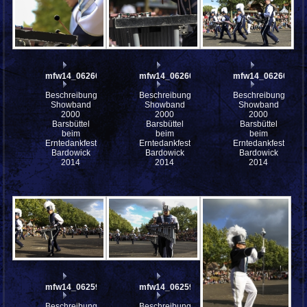
mfw14_062604
mfw14_062601
mfw14_062600
Beschreibung:
Beschreibung:
Beschreibung:
Showband
Showband
Showband
2000
2000
2000
Barsbüttel
Barsbüttel
Barsbüttel
beim
beim
beim
Erntedankfest
Erntedankfest
Erntedankfest
Bardowick
Bardowick
Bardowick
2014
2014
2014
mfw14_062599
mfw14_062598
Beschreibung:
Beschreibung: