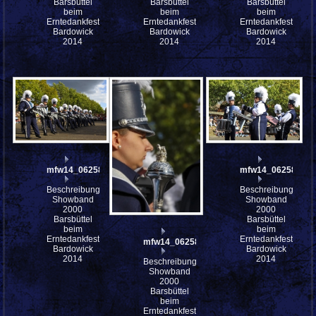
Barsbüttel
Barsbüttel
Barsbüttel
beim
beim
beim
Erntedankfest
Erntedankfest
Erntedankfest
Bardowick
Bardowick
Bardowick
2014
2014
2014
mfw14_062586
mfw14_062582
Beschreibung:
Beschreibung:
Showband
Showband
2000
2000
Barsbüttel
Barsbüttel
beim
beim
Erntedankfest
Erntedankfest
mfw14_062584
Bardowick
Bardowick
2014
2014
Beschreibung:
Showband
2000
Barsbüttel
beim
Erntedankfest