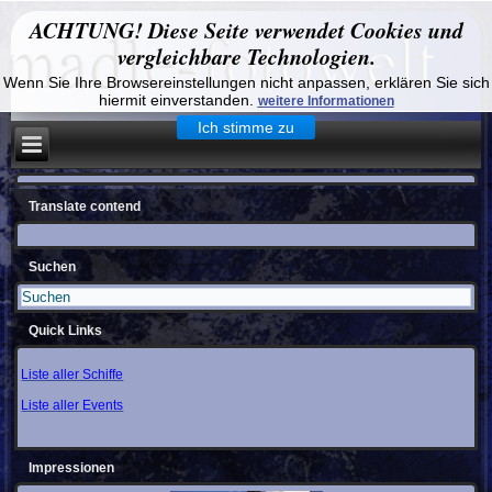
ACHTUNG! Diese Seite verwendet Cookies und
vergleichbare Technologien.
Wenn Sie Ihre Browsereinstellungen nicht anpassen, erklären Sie sich
hiermit einverstanden.
weitere Informationen
Ich stimme zu
Translate contend
Suchen
Quick Links
Liste aller Schiffe
Liste aller Events
Impressionen