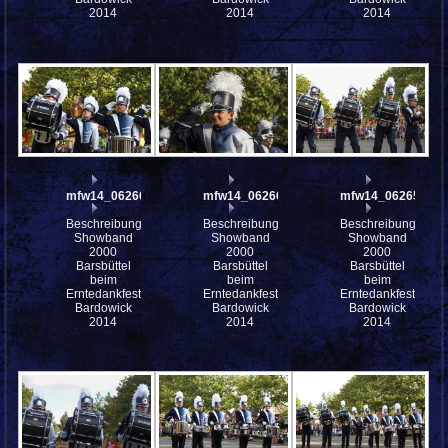
2014
2014
2014
mfw14_062664
mfw14_062662
mfw14_062654
Beschreibung:
Beschreibung:
Beschreibung:
Showband
Showband
Showband
2000
2000
2000
Barsbüttel
Barsbüttel
Barsbüttel
beim
beim
beim
Erntedankfest
Erntedankfest
Erntedankfest
Bardowick
Bardowick
Bardowick
2014
2014
2014