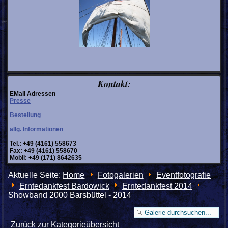
Kontakt:
EMail Adressen
Presse
Bestellung
allg. Informationen
Tel.: +49 (4161) 558673
Fax: +49 (4161) 558670
Mobil: +49 (171) 8642635
Aktuelle Seite:
Home
Fotogalerien
Eventfotografie
Erntedankfest Bardowick
Erntedankfest 2014
Showband 2000 Barsbüttel - 2014
Zurück zur Kategorieübersicht