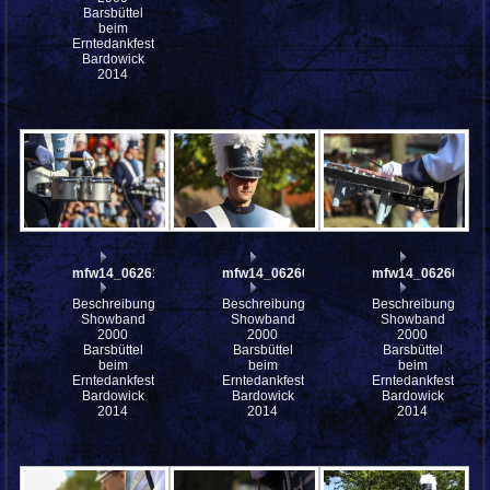
Barsbüttel
beim
Erntedankfest
Bardowick
2014
mfw14_062611
mfw14_062606
mfw14_062605
Beschreibung:
Beschreibung:
Beschreibung:
Showband
Showband
Showband
2000
2000
2000
Barsbüttel
Barsbüttel
Barsbüttel
beim
beim
beim
Erntedankfest
Erntedankfest
Erntedankfest
Bardowick
Bardowick
Bardowick
2014
2014
2014