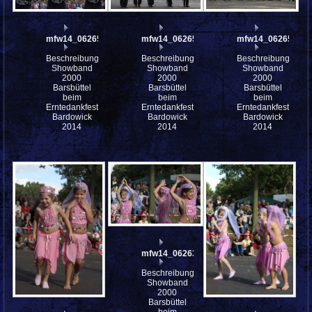
mfw14_062653
mfw14_062652
mfw14_062651
Beschreibung:
Beschreibung:
Beschreibung:
Showband
Showband
Showband
2000
2000
2000
Barsbüttel
Barsbüttel
Barsbüttel
beim
beim
beim
Erntedankfest
Erntedankfest
Erntedankfest
Bardowick
Bardowick
Bardowick
2014
2014
2014
mfw14_062631
Beschreibung:
Showband
2000
Barsbüttel
beim