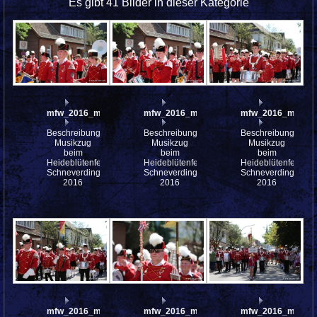
Es gibt 41 Bilder in dieser Kategorie
mfw_2016_mfw16_112848w
mfw_2016_mfw16_112847w
mfw_2016_mfw16
Beschreibung:
Beschreibung:
Beschreibung:
Musikzug
Musikzug
Musikzug
beim
beim
beim
Heideblütenfest
Heideblütenfest
Heideblütenfest
Schneverdingen
Schneverdingen
Schneverdingen
2016
2016
2016
mfw_2016_mfw16_112845w
mfw_2016_mfw16_112844w
mfw_2016_mfw16