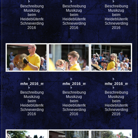
Beschreibung:
Beschreibung:
Beschreibung:
Musikzug
Musikzug
Musikzug
beim
beim
beim
Heideblütenfest
Heideblütenfest
Heideblütenfest
Schneverdingen
Schneverdingen
Schneverdingen
2016
2016
2016
mfw_2016_mfw16_112795w
mfw_2016_mfw16_112793w
mfw_2016_mfw16
Beschreibung:
Beschreibung:
Beschreibung:
Musikzug
Musikzug
Musikzug
beim
beim
beim
Heideblütenfest
Heideblütenfest
Heideblütenfest
Schneverdingen
Schneverdingen
Schneverdingen
2016
2016
2016