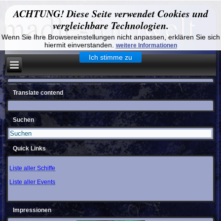
ACHTUNG! Diese Seite verwendet Cookies und
vergleichbare Technologien.
Wenn Sie Ihre Browsereinstellungen nicht anpassen, erklären Sie sich
hiermit einverstanden.
weitere Informationen
Ich stimme zu
Translate contend
Suchen
Quick Links
Liste aller Schiffe
Liste aller Events
Impressionen