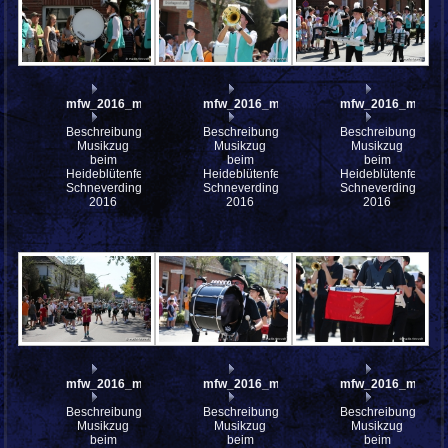
mfw_2016_mfw16_112514w
mfw_2016_mfw16_112513w
mfw_2016_mfw16
Beschreibung:
Beschreibung:
Beschreibung:
Musikzug
Musikzug
Musikzug
beim
beim
beim
Heideblütenfest
Heideblütenfest
Heideblütenfest
Schneverdingen
Schneverdingen
Schneverdingen
2016
2016
2016
mfw_2016_mfw16_112508w
mfw_2016_mfw16_112483w
mfw_2016_mfw16
Beschreibung:
Beschreibung:
Beschreibung:
Musikzug
Musikzug
Musikzug
beim
beim
beim