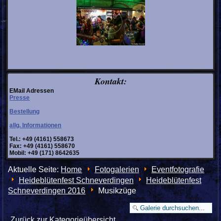
Kontakt:
EMail Adressen
Presse
Bestellung
allg. Informationen
Tel.: +49 (4161) 558673
Fax: +49 (4161) 558670
Mobil: +49 (171) 8642635
Aktuelle Seite:
Home
Fotogalerien
Eventfotografie
Heideblütenfest Schneverdingen
Heideblütenfest
Schneverdingen 2016
Musikzüge
Zurück zur Kategorieübersicht