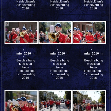
Heideblütenfest
Heideblütenfest
Heideblütenfest
Schneverdingen
Schneverdingen
Schneverdingen
2016
2016
2016
mfw_2016_mfw16_112694w
mfw_2016_mfw16_112693w
mfw_2016_mfw16
Beschreibung:
Beschreibung:
Beschreibung:
Musikzug
Musikzug
Musikzug
beim
beim
beim
Heideblütenfest
Heideblütenfest
Heideblütenfest
Schneverdingen
Schneverdingen
Schneverdingen
2016
2016
2016