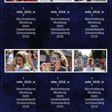
mfw_2016_mfw16_112691w
mfw_2016_mfw16_112689w
mfw_2016_mfw16
Beschreibung:
Beschreibung:
Beschreibung:
Musikzug
Musikzug
Musikzug
beim
beim
beim
Heideblütenfest
Heideblütenfest
Heideblütenfest
Schneverdingen
Schneverdingen
Schneverdingen
2016
2016
2016
mfw_2016_mfw16_112638w
mfw_2016_mfw16_112637w
mfw_2016_mfw16
Beschreibung:
Beschreibung:
Beschreibung:
Musikzug
Musikzug
Musikzug
beim
beim
beim
Heideblütenfest
Heideblütenfest
Heideblütenfest
Schneverdingen
Schneverdingen
Schneverdingen
2016
2016
2016