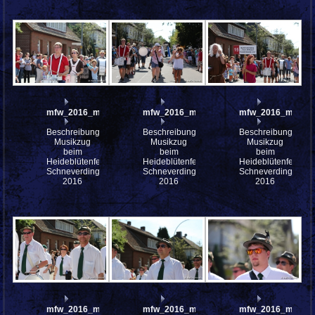
mfw_2016_mfw16_112635w
mfw_2016_mfw16_112634w
mfw_2016_mfw16
Beschreibung:
Beschreibung:
Beschreibung:
Musikzug
Musikzug
Musikzug
beim
beim
beim
Heideblütenfest
Heideblütenfest
Heideblütenfest
Schneverdingen
Schneverdingen
Schneverdingen
2016
2016
2016
mfw_2016_mfw16_112567w
mfw_2016_mfw16_112565w
mfw_2016_mfw16