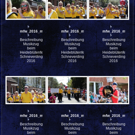
mfw_2016_mfw16_112791w
mfw_2016_mfw16_112790w
mfw_2016_mfw16
Beschreibung:
Beschreibung:
Beschreibung:
Musikzug
Musikzug
Musikzug
beim
beim
beim
Heideblütenfest
Heideblütenfest
Heideblütenfest
Schneverdingen
Schneverdingen
Schneverdingen
2016
2016
2016
mfw_2016_mfw16_112787w
mfw_2016_mfw16_112786w
mfw_2016_mfw16
Beschreibung:
Beschreibung:
Beschreibung:
Musikzug
Musikzug
Musikzug
beim
beim
beim