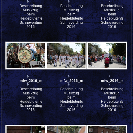
Beschreibung:
Beschreibung:
Beschreibung:
Musikzug
Musikzug
Musikzug
beim
beim
beim
Heideblütenfest
Heideblütenfest
Heideblütenfest
Schneverdingen
Schneverdingen
Schneverdingen
2016
2016
2016
mfw_2016_mfw16_112563w
mfw_2016_mfw16_112561w
mfw_2016_mfw16
Beschreibung:
Beschreibung:
Beschreibung:
Musikzug
Musikzug
Musikzug
beim
beim
beim
Heideblütenfest
Heideblütenfest
Heideblütenfest
Schneverdingen
Schneverdingen
Schneverdingen
2016
2016
2016