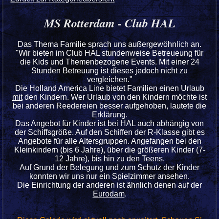
MS Rotterdam - Club HAL
Das Thema Familie sprach uns außergewöhnlich an.
"Wir bieten im Club HAL stundenweise Betreueung für
die Kids und Themenbezogene Events. Mit einer 24
Stunden Betreuung ist dieses jedoch nicht zu
vergleichen."
Die Holland America Line bietet Familien einen Urlaub
mit
den Kindern. Wer Urlaub von den Kindern möchte ist
bei anderen Reedereien besser aufgehoben, lautete die
Erklärung.
Das Angebot für Kinder ist bei HAL auch abhängig von
der Schiffsgröße. Auf den Schiffen der R-Klasse gibt es
Angebote für alle Altersgruppen. Angefangen bei den
Kleinkindern (bis 6 Jahre), über die größeren Kinder (7-
12 Jahre), bis hin zu den Teens.
Auf Grund der Belegung und zum Schutz der Kinder
konnten wir uns nur ein Spielzimmer ansehen.
Die Einrichtung der anderen ist ähnlich denen auf der
Eurodam
.