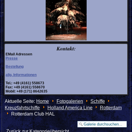
Kontakt:
EMail Adressen
Presse
Bestellung
allg. Informationen
Tel.: +49 (4161) 558673
Fax: +49 (4161) 558670
Mobil: +49 (171) 8642635
Aktuelle Seite:
Home
Fotogalerien
Schiffe
Kreuzfahrtschiffe
Holland America Line
Rotterdam
Rotterdam Club HAL
Zurück zur Kategorieübersicht