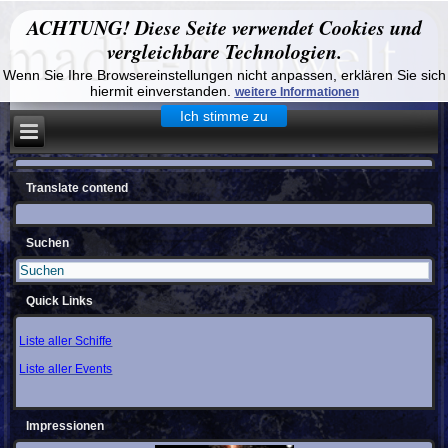
ACHTUNG! Diese Seite verwendet Cookies und
vergleichbare Technologien.
Wenn Sie Ihre Browsereinstellungen nicht anpassen, erklären Sie sich
hiermit einverstanden.
weitere Informationen
Ich stimme zu
Translate contend
Suchen
Quick Links
Liste aller Schiffe
Liste aller Events
Impressionen