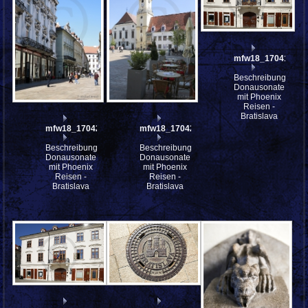
mfw18_170418
Beschreibung:
Donausonate
mit Phoenix
Reisen -
Bratislava
mfw18_170421
mfw18_170420
Beschreibung:
Beschreibung:
Donausonate
Donausonate
mit Phoenix
mit Phoenix
Reisen -
Reisen -
Bratislava
Bratislava