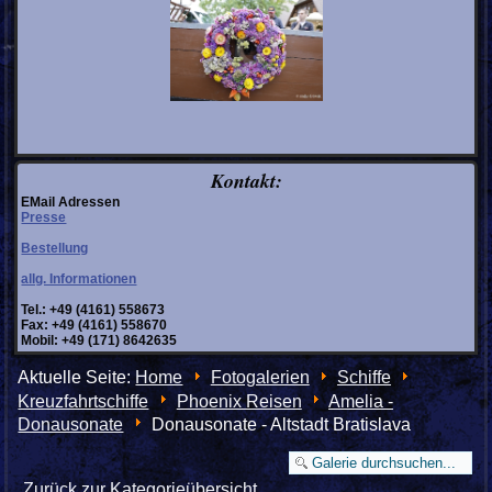
Kontakt:
EMail Adressen
Presse
Bestellung
allg. Informationen
Tel.: +49 (4161) 558673
Fax: +49 (4161) 558670
Mobil: +49 (171) 8642635
Aktuelle Seite:
Home
Fotogalerien
Schiffe
Kreuzfahrtschiffe
Phoenix Reisen
Amelia -
Donausonate
Donausonate - Altstadt Bratislava
Zurück zur Kategorieübersicht