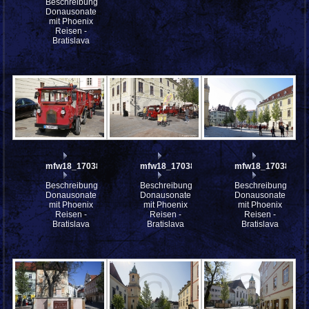
Beschreibung:
Donausonate
mit Phoenix
Reisen -
Bratislava
mfw18_170385
mfw18_170384
mfw18_170382
Beschreibung:
Beschreibung:
Beschreibung:
Donausonate
Donausonate
Donausonate
mit Phoenix
mit Phoenix
mit Phoenix
Reisen -
Reisen -
Reisen -
Bratislava
Bratislava
Bratislava