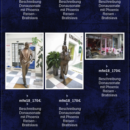
Beschreibung:
Beschreibung:
Beschreibung:
Donausonate
Donausonate
Donausonate
mit Phoenix
mit Phoenix
mit Phoenix
Reisen -
Reisen -
Reisen -
Bratislava
Bratislava
Bratislava
mfw18_170427
Beschreibung:
Donausonate
mit Phoenix
Reisen -
Bratislava
mfw18_170429
mfw18_170428
Beschreibung:
Beschreibung:
Donausonate
Donausonate
mit Phoenix
mit Phoenix
Reisen -
Reisen -
Bratislava
Bratislava