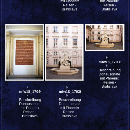
mit Phoenix
mit Phoenix
Reisen -
Reisen -
Bratislava
Bratislava
mfw18_170398
Beschreibung:
Donausonate
mit Phoenix
Reisen -
Bratislava
mfw18_170400
mfw18_170399
Beschreibung:
Beschreibung:
Donausonate
Donausonate
mit Phoenix
mit Phoenix
Reisen -
Reisen -
Bratislava
Bratislava