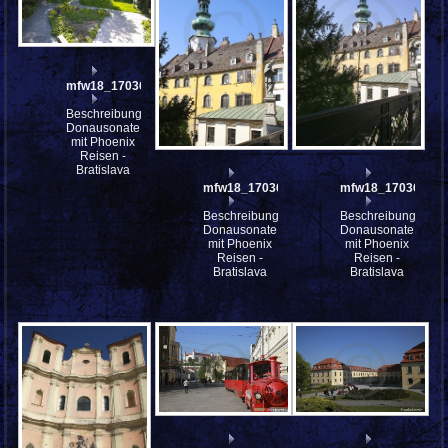
mfw18_170364
Beschreibung:
Donausonate
mit Phoenix
Reisen -
Bratislava
mfw18_170363
mfw18_170362
Beschreibung:
Beschreibung:
Donausonate
Donausonate
mit Phoenix
mit Phoenix
Reisen -
Reisen -
Bratislava
Bratislava