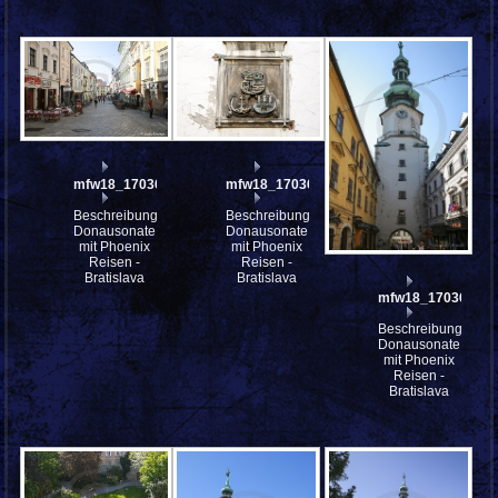
mfw18_170369
mfw18_170368
Beschreibung:
Beschreibung:
Donausonate
Donausonate
mit Phoenix
mit Phoenix
Reisen -
Reisen -
Bratislava
Bratislava
mfw18_170366
Beschreibung:
Donausonate
mit Phoenix
Reisen -
Bratislava