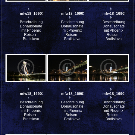
mfw18_169039
mfw18_169032
mfw18_169030
Beschreibung:
Beschreibung:
Beschreibung:
Donausonate
Donausonate
Donausonate
mit Phoenix
mit Phoenix
mit Phoenix
Reisen -
Reisen -
Reisen -
Bratislava
Bratislava
Bratislava
mfw18_169027
mfw18_169018
mfw18_169015
Beschreibung:
Beschreibung:
Beschreibung:
Donausonate
Donausonate
Donausonate
mit Phoenix
mit Phoenix
mit Phoenix
Reisen -
Reisen -
Reisen -
Bratislava
Bratislava
Bratislava