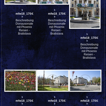
mfw18_170437
mfw18_170436
Beschreibung:
Beschreibung:
Donausonate
Donausonate
mit Phoenix
mit Phoenix
Reisen -
Reisen -
Bratislava
Bratislava
mfw18_170434
Beschreibung:
Donausonate
mit Phoenix
Reisen -
Bratislava
mfw18_170432
mfw18_170431
mfw18_170430