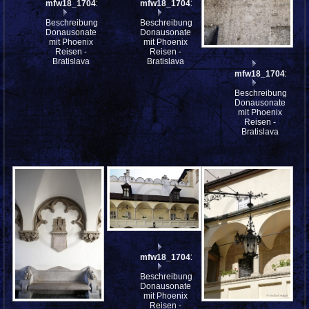
mfw18_170417
mfw18_170416
Beschreibung:
Beschreibung:
Donausonate
Donausonate
mit Phoenix
mit Phoenix
Reisen -
Reisen -
Bratislava
Bratislava
mfw18_170415
Beschreibung:
Donausonate
mit Phoenix
Reisen -
Bratislava
mfw18_170411
Beschreibung:
Donausonate
mit Phoenix
Reisen -