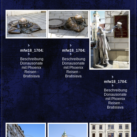
mfw18_170425
mfw18_170424
Beschreibung:
Beschreibung:
Donausonate
Donausonate
mit Phoenix
mit Phoenix
Reisen -
Reisen -
Bratislava
Bratislava
mfw18_170422
Beschreibung:
Donausonate
mit Phoenix
Reisen -
Bratislava