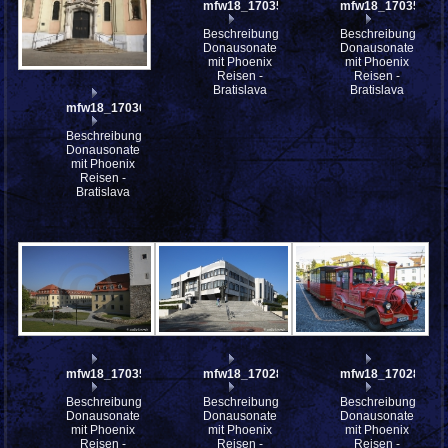
mfw18_170358
mfw18_170357
Beschreibung:
Beschreibung:
Donausonate
Donausonate
mit Phoenix
mit Phoenix
Reisen -
Reisen -
Bratislava
Bratislava
mfw18_170361
Beschreibung:
Donausonate
mit Phoenix
Reisen -
Bratislava
mfw18_170353
mfw18_170282
mfw18_170281
Beschreibung:
Beschreibung:
Beschreibung:
Donausonate
Donausonate
Donausonate
mit Phoenix
mit Phoenix
mit Phoenix
Reisen -
Reisen -
Reisen -