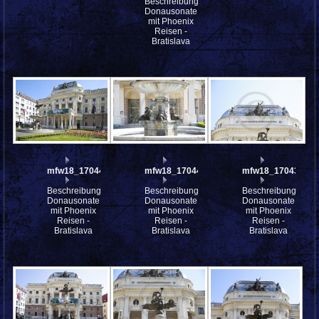
Beschreibung:
Donausonate
mit Phoenix
Reisen -
Bratislava
mfw18_170441
mfw18_170440
mfw18_170439
Beschreibung:
Beschreibung:
Beschreibung:
Donausonate
Donausonate
Donausonate
mit Phoenix
mit Phoenix
mit Phoenix
Reisen -
Reisen -
Reisen -
Bratislava
Bratislava
Bratislava