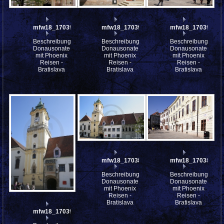
mfw18_170394
mfw18_170393
mfw18_170391
Beschreibung:
Beschreibung:
Beschreibung:
Donausonate
Donausonate
Donausonate
mit Phoenix
mit Phoenix
mit Phoenix
Reisen -
Reisen -
Reisen -
Bratislava
Bratislava
Bratislava
mfw18_170387
mfw18_170386
Beschreibung:
Beschreibung:
Donausonate
Donausonate
mit Phoenix
mit Phoenix
Reisen -
Reisen -
Bratislava
Bratislava
mfw18_170390