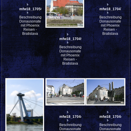
mfw18_170500
mfw18_170479
Beschreibung:
Beschreibung:
Donausonate
Donausonate
mit Phoenix
mit Phoenix
Reisen -
Reisen -
Bratislava
Bratislava
mfw18_170495
Beschreibung:
Donausonate
mit Phoenix
Reisen -
Bratislava
mfw18_170447
mfw18_170446
Beschreibung:
Beschreibung:
Donausonate
Donausonate