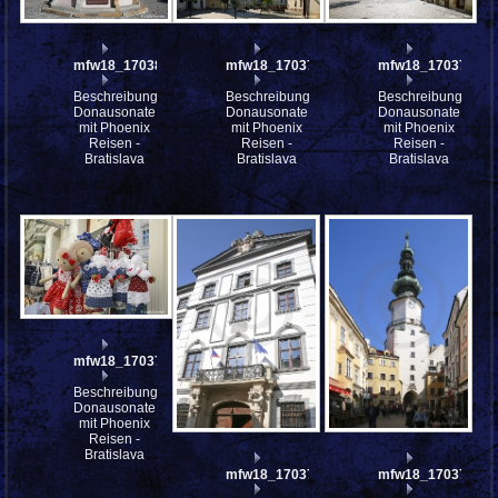
mfw18_170380
mfw18_170378
mfw18_170376
Beschreibung:
Beschreibung:
Beschreibung:
Donausonate
Donausonate
Donausonate
mit Phoenix
mit Phoenix
mit Phoenix
Reisen -
Reisen -
Reisen -
Bratislava
Bratislava
Bratislava
mfw18_170375
Beschreibung:
Donausonate
mit Phoenix
Reisen -
Bratislava
mfw18_170374
mfw18_170373