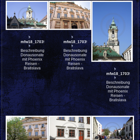
mfw18_170397
mfw18_170396
Beschreibung:
Beschreibung:
Donausonate
Donausonate
mit Phoenix
mit Phoenix
Reisen -
Reisen -
Bratislava
Bratislava
mfw18_170395
Beschreibung:
Donausonate
mit Phoenix
Reisen -
Bratislava