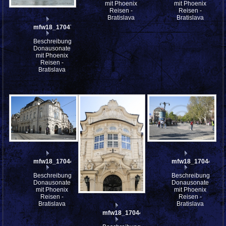
mit Phoenix
mit Phoenix
Reisen -
Reisen -
Bratislava
Bratislava
mfw18_170477
Beschreibung:
Donausonate
mit Phoenix
Reisen -
Bratislava
mfw18_170445
mfw18_170442
Beschreibung:
Beschreibung:
Donausonate
Donausonate
mit Phoenix
mit Phoenix
Reisen -
Reisen -
Bratislava
Bratislava
mfw18_170444