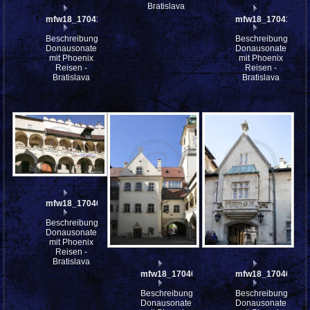
Bratislava
mfw18_170412
mfw18_170410
Beschreibung:
Beschreibung:
Donausonate
Donausonate
mit Phoenix
mit Phoenix
Reisen -
Reisen -
Bratislava
Bratislava
mfw18_170407
Beschreibung:
Donausonate
mit Phoenix
Reisen -
Bratislava
mfw18_170405
mfw18_170401
Beschreibung:
Beschreibung:
Donausonate
Donausonate