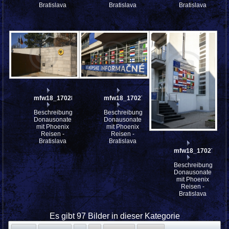
Bratislava
Bratislava
Bratislava
mfw18_170280
mfw18_170277
Beschreibung:
Beschreibung:
Donausonate
Donausonate
mit Phoenix
mit Phoenix
Reisen -
Reisen -
Bratislava
Bratislava
mfw18_170274
Beschreibung:
Donausonate
mit Phoenix
Reisen -
Bratislava
Es gibt 97 Bilder in dieser Kategorie