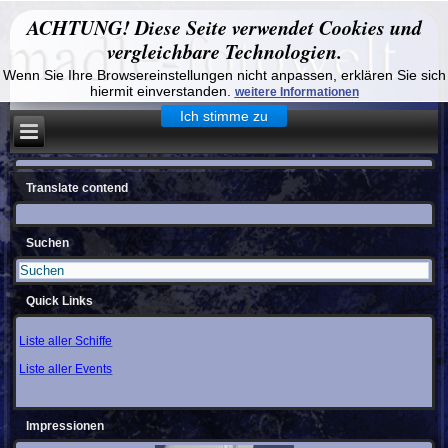
ACHTUNG! Diese Seite verwendet Cookies und
vergleichbare Technologien.
Wenn Sie Ihre Browsereinstellungen nicht anpassen, erklären Sie sich
hiermit einverstanden.
weitere Informationen
Ich stimme zu
Translate contend
Suchen
Quick Links
Liste aller Schiffe
Liste aller Events
Impressionen