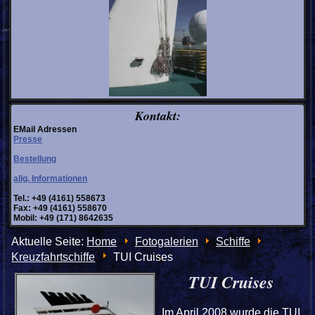
Kontakt:
EMail Adressen
Presse
Bestellung
allg. Informationen
Tel.: +49 (4161) 558673
Fax: +49 (4161) 558670
Mobil: +49 (171) 8642635
Aktuelle Seite:
Home
Fotogalerien
Schiffe
Kreuzfahrtschiffe
TUI Cruises
TUI Cruises
Im April 2008 wurde die TUI