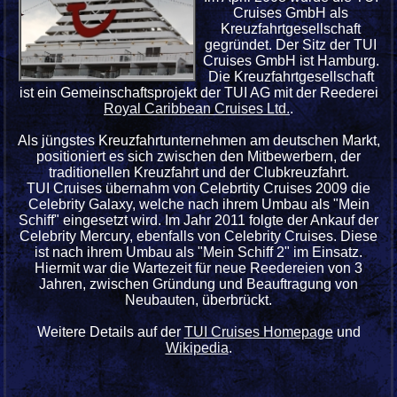
Cruises GmbH als
Kreuzfahrtgesellschaft
gegründet. Der Sitz der TUI
Cruises GmbH ist Hamburg.
Die Kreuzfahrtgesellschaft
ist ein Gemeinschaftsprojekt der TUI AG mit der Reederei
Royal Caribbean Cruises Ltd.
.
Als jüngstes Kreuzfahrtunternehmen am deutschen Markt,
positioniert es sich zwischen den Mitbewerbern, der
traditionellen Kreuzfahrt und der Clubkreuzfahrt.
TUI Cruises übernahm von Celebrtity Cruises 2009 die
Celebrity Galaxy, welche nach ihrem Umbau als "Mein
Schiff" eingesetzt wird. Im Jahr 2011 folgte der Ankauf der
Celebrity Mercury, ebenfalls von Celebrity Cruises. Diese
ist nach ihrem Umbau als "Mein Schiff 2" im Einsatz.
Hiermit war die Wartezeit für neue Reedereien von 3
Jahren, zwischen Gründung und Beauftragung von
Neubauten, überbrückt.
Weitere Details auf der
TUI Cruises Homepage
und
Wikipedia
.