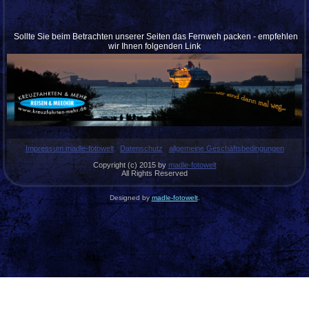
Sollte Sie beim Betrachten unserer Seiten das Fernweh packen - empfehlen
wir Ihnen folgenden Link
Impressum madle-fotowelt
Datenschutz
allgemeine Geschäftsbedingungen
Copyright (c) 2015 by
madle-fotowelt
All Rights Reserved
Designed by
madle-fotowelt
.