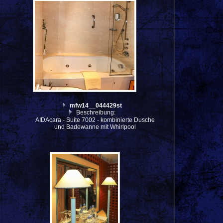
mfw14__044429st
Beschreibung:
AIDAcara - Suite 7002 - kombinierte Dusche
und Badewanne mit Whirlpool