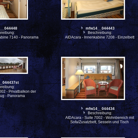
__044448
mfw14__044443
reibung:
Beschreibung:
abine 7140 - Panorama
AIDAcara - Innenkabine 7208 - Einzelbett
_044437st
reibung:
002 - Privatbalkon der
Bug - Panorama
mfw14__044434
Beschreibung:
AIDAcara - Suite 7002 - Wohnbereich mit
Sofa/Zusatzbett, Sesseln und Tisch