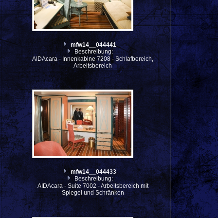
mfw14__044441
Beschreibung:
AIDAcara - Innenkabine 7208 - Schlafbereich,
Arbeitsbereich
mfw14__044433
Beschreibung:
AIDAcara - Suite 7002 - Arbeitsbereich mit
Spiegel und Schränken