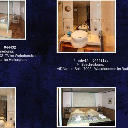
__044432
reibung:
002- TV im Wohnbereich
ich im Hintergrund
mfw14__044431st
Beschreibung:
AIDAcara - Suite 7002 - Waschbecken im Bad