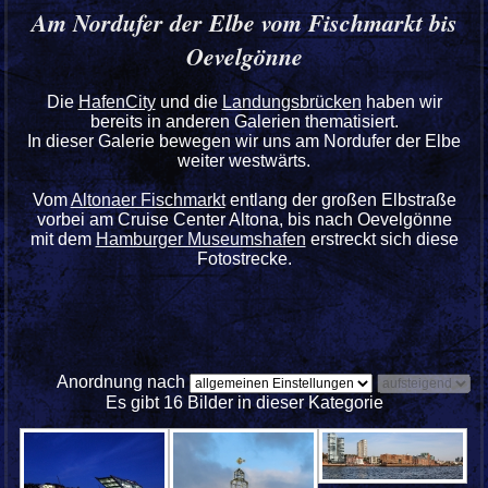
Am Nordufer der Elbe vom Fischmarkt bis
Oevelgönne
Die
HafenCity
und die
Landungsbrücken
haben wir
bereits in anderen Galerien thematisiert.
In dieser Galerie bewegen wir uns am Nordufer der Elbe
weiter westwärts.
Vom
Altonaer Fischmarkt
entlang der großen Elbstraße
vorbei am Cruise Center Altona, bis nach Oevelgönne
mit dem
Hamburger Museumshafen
erstreckt sich diese
Fotostrecke.
Anordnung nach
Es gibt 16 Bilder in dieser Kategorie