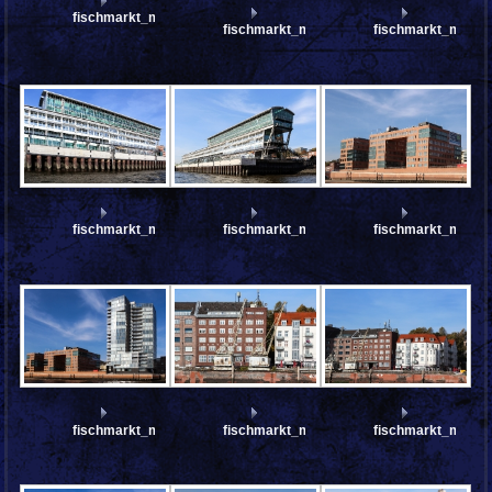
fischmarkt_mfw13__033106_sti
fischmarkt_mfw13__033105_st
fischmarkt_mfw13
fischmarkt_mfw13__032991
fischmarkt_mfw13__032983
fischmarkt_mfw1
fischmarkt_mfw13__032981
fischmarkt_mfw13__032980
fischmarkt_mfw1