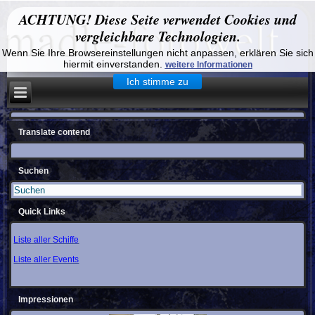
ACHTUNG! Diese Seite verwendet Cookies und
vergleichbare Technologien.
Wenn Sie Ihre Browsereinstellungen nicht anpassen, erklären Sie sich
hiermit einverstanden.
weitere Informationen
Ich stimme zu
Translate contend
Suchen
Quick Links
Liste aller Schiffe
Liste aller Events
Impressionen